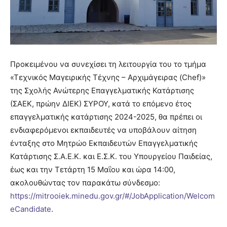
Προκειμένου να συνεχίσει τη λειτουργία του το τμήμα
«Τεχνικός Μαγειρικής Τέχνης – Αρχιμάγειρας (Chef)»
της Σχολής Ανώτερης Επαγγελματικής Κατάρτισης
(ΣΑΕΚ, πρώην ΔΙΕΚ) ΣΥΡΟΥ, κατά το επόμενο έτος
επαγγελματικής κατάρτισης 2024-2025, θα πρέπει οι
ενδιαφερόμενοι εκπαιδευτές να υποβάλουν αίτηση
ένταξης στο Μητρώο Εκπαιδευτών Επαγγελματικής
Κατάρτισης Σ.Α.Ε.Κ. και Ε.Σ.Κ. του Υπουργείου Παιδείας,
έως και την Τετάρτη 15 Μαΐου και ώρα 14:00,
ακολουθώντας τον παρακάτω σύνδεσμο:
https://mitrooiek.minedu.gov.gr/#/JobApplication/Welcom
eCandidate
.