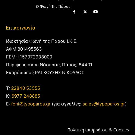
© Φωνή Της Πάρου
Επικοινωνία
Ιδιοκτησία Φωνή της Πάρου Ι.Κ.Ε.
ΑΦΜ 801495563
ΓΕΜΗ 157972938000
Περιφερειακός Νάουσας, Πάρος, 84401
Εκπρόσωπος ΡΑΓΚΟΥΣΗΣ ΝΙΚΟΛΑΟΣ
T:
22840 53555
Κ:
6977 248885
E:
foni@typoparos.gr
(για αγγελίες:
sales@typoparos.gr
)
Πολιτική απορρήτου & Cookies