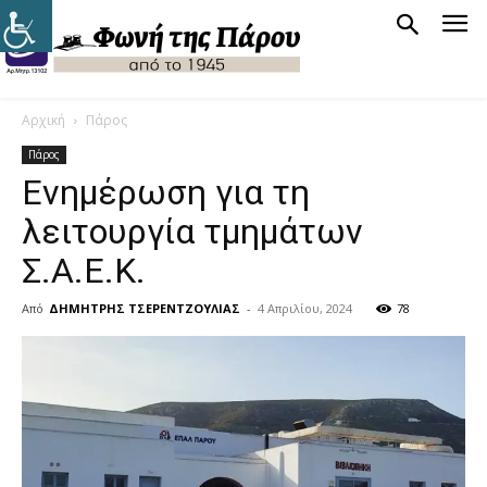
Αρχική
Πάρος
Πάρος
Ενημέρωση για τη
λειτουργία τμημάτων
Σ.Α.Ε.Κ.
Από
ΔΗΜΗΤΡΗΣ ΤΣΕΡΕΝΤΖΟΥΛΙΑΣ
-
4 Απριλίου, 2024
78