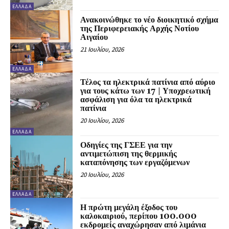
ΕΛΛΆΔΑ
Ανακοινώθηκε το νέο διοικητικό σχήμα
της Περιφερειακής Αρχής Νοτίου
Αιγαίου
21 Ιουλίου, 2026
ΕΛΛΆΔΑ
Τέλος τα ηλεκτρικά πατίνια από αύριο
για τους κάτω των 17 | Υποχρεωτική
ασφάλιση για όλα τα ηλεκτρικά
πατίνια
20 Ιουλίου, 2026
ΕΛΛΆΔΑ
Οδηγίες της ΓΣΕΕ για την
αντιμετώπιση της θερμικής
καταπόνησης των εργαζόμενων
20 Ιουλίου, 2026
ΕΛΛΆΔΑ
Η πρώτη μεγάλη έξοδος του
καλοκαιριού, περίπου 100.000
εκδρομείς αναχώρησαν από λιμάνια