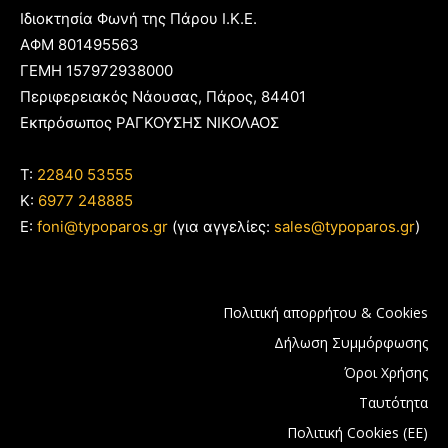
Ιδιοκτησία Φωνή της Πάρου Ι.Κ.Ε.
ΑΦΜ 801495563
ΓΕΜΗ 157972938000
Περιφερειακός Νάουσας, Πάρος, 84401
Εκπρόσωπος ΡΑΓΚΟΥΣΗΣ ΝΙΚΟΛΑΟΣ
T:
22840 53555
Κ:
6977 248885
E:
foni@typoparos.gr
(για αγγελίες:
sales@typoparos.gr
)
Πολιτική απορρήτου & Cookies
Δήλωση Συμμόρφωσης
Όροι Χρήσης
Ταυτότητα
Πολιτική Cookies (ΕΕ)