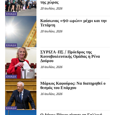
της χώρας
20 Ιουλίου, 2026
ΕΛΛΆΔΑ
Καύσωνας «90 ωρών» μέχρι και την
Τετάρτη
20 Ιουλίου, 2026
ΕΛΛΆΔΑ
ΣΥΡΙΖΑ-ΠΣ / Πρόεδρος της
Κοινοβουλευτικής Ομάδας η Ρένα
Δούρου
18 Ιουλίου, 2026
ΕΛΛΆΔΑ
Μάρκος Καφούρος: Να διατηρηθεί ο
θεσμός του Επάρχου
16 Ιουλίου, 2026
ΕΛΛΆΔΑ
Ο Δήμος Πάρου τίμησε τη Γαλλική