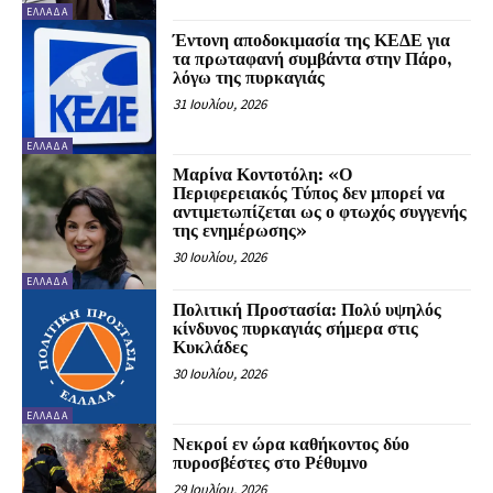
ΕΛΛΆΔΑ
Έντονη αποδοκιμασία της ΚΕΔΕ για
τα πρωταφανή συμβάντα στην Πάρο,
λόγω της πυρκαγιάς
31 Ιουλίου, 2026
ΕΛΛΆΔΑ
Μαρίνα Κοντοτόλη: «Ο
Περιφερειακός Τύπος δεν μπορεί να
αντιμετωπίζεται ως ο φτωχός συγγενής
της ενημέρωσης»
30 Ιουλίου, 2026
ΕΛΛΆΔΑ
Πολιτική Προστασία: Πολύ υψηλός
κίνδυνος πυρκαγιάς σήμερα στις
Κυκλάδες
30 Ιουλίου, 2026
ΕΛΛΆΔΑ
Νεκροί εν ώρα καθήκοντος δύο
πυροσβέστες στο Ρέθυμνο
29 Ιουλίου, 2026