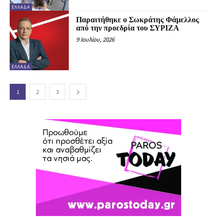
ΕΛΛΆΔΑ
Παραιτήθηκε ο Σωκράτης Φάμελλος
από την προεδρία του ΣΥΡΙΖΑ
9 Ιουλίου, 2026
ΕΛΛΆΔΑ
1
2
3