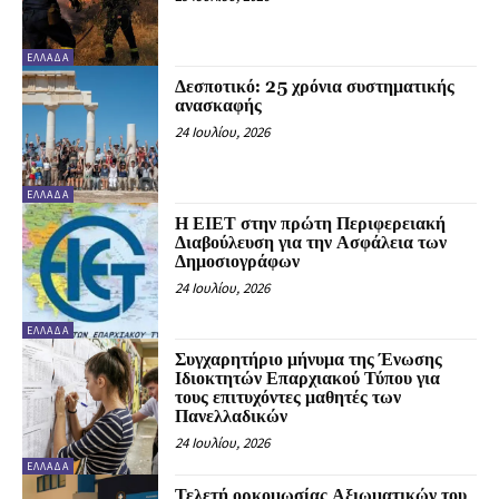
ΕΛΛΆΔΑ
Δεσποτικό: 25 χρόνια συστηματικής
ανασκαφής
24 Ιουλίου, 2026
ΕΛΛΆΔΑ
Η ΕΙΕΤ στην πρώτη Περιφερειακή
Διαβούλευση για την Ασφάλεια των
Δημοσιογράφων
24 Ιουλίου, 2026
ΕΛΛΆΔΑ
Συγχαρητήριο μήνυμα της Ένωσης
Ιδιοκτητών Επαρχιακού Τύπου για
τους επιτυχόντες μαθητές των
Πανελλαδικών
24 Ιουλίου, 2026
ΕΛΛΆΔΑ
Τελετή ορκομωσίας Αξιωματικών του