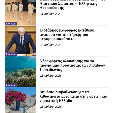
Λιμενικού Σώματος – Ελληνικής
Ακτοφυλακής
23 Ιουλίου, 2026
ΕΛΛΆΔΑ
Ο Μάρκος Καφούρος κατέθεσε
αναφορά για τη στήριξη του
περιφερειακού τύπου
22 Ιουλίου, 2026
ΕΛΛΆΔΑ
Νέος φορέας υλοποίησης για το
πρόγραμμα προστασίας των λιβαδιών
Ποσειδωνίας
22 Ιουλίου, 2026
ΕΛΛΆΔΑ
Δημόσια διαβούλευση για τα
λιθόστρωτα μονοπάτια στην ορεινή και
νησιωτική Ελλάδα
22 Ιουλίου, 2026