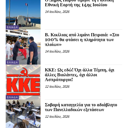
Εθνική Εορτή της 14ης Ιουλίου
14 Ιουλίου, 2026
ΕΛΛΆΔΑ
Β. Κικίλιας από λιμάνι Πειραιά: «Στο
100% θα φτάσει η πληρότητα των
πλοίων»
14 Ιουλίου, 2026
ΕΛΛΆΔΑ
ΚΚΕ: Ως εδώ! Όχι άλλα Τέμπη, όχι
άλλες Βιολάντες, όχι άλλοι
Ασπρόπυργοι!
12 Ιουλίου, 2026
ΕΛΛΆΔΑ
Σοβαρή καταγγελία για το αδιάβλητο
των Πανελλαδικών εξετάσεων
12 Ιουλίου, 2026