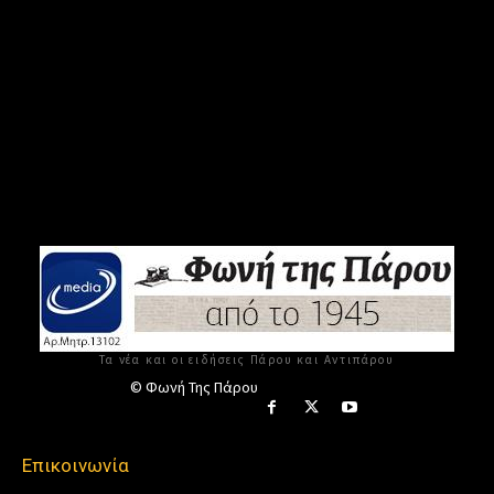
Τα νέα και οι ειδήσεις Πάρου και Αντιπάρου
© Φωνή Της Πάρου
Επικοινωνία