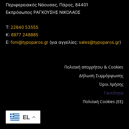
Περιφερειακός Νάουσας, Πάρος, 84401
Εκπρόσωπος ΡΑΓΚΟΥΣΗΣ ΝΙΚΟΛΑΟΣ
T:
22840 53555
Κ:
6977 248885
E:
foni@typoparos.gr
(για αγγελίες:
sales@typoparos.gr
)
Πολιτική απορρήτου & Cookies
Δήλωση Συμμόρφωσης
Όροι Χρήσης
Ταυτότητα
Πολιτική Cookies (ΕΕ)
EL