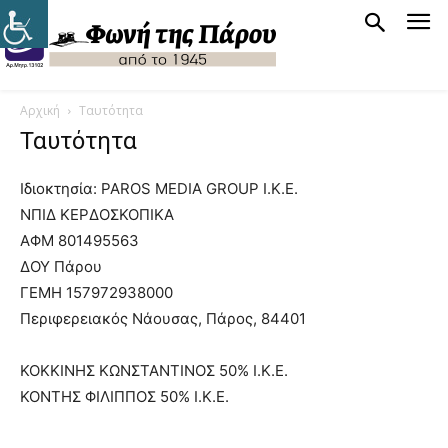
Αρχική
Ταυτότητα
Ταυτότητα
Ιδιοκτησία: PAROS MEDIA GROUP Ι.Κ.Ε.
ΝΠΙΔ ΚΕΡΔΟΣΚΟΠΙΚΑ
ΑΦΜ 801495563
ΔΟΥ Πάρου
ΓΕΜΗ 157972938000
Περιφερειακός Νάουσας, Πάρος, 84401
ΚΟΚΚΙΝΗΣ ΚΩΝΣΤΑΝΤΙΝΟΣ 50% Ι.Κ.Ε.
ΚΟΝΤΗΣ ΦΙΛΙΠΠΟΣ 50% Ι.Κ.Ε.