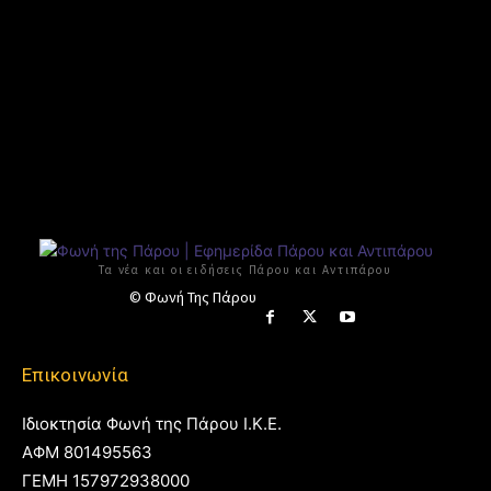
Τα νέα και οι ειδήσεις Πάρου και Αντιπάρου
© Φωνή Της Πάρου
Επικοινωνία
Ιδιοκτησία Φωνή της Πάρου Ι.Κ.Ε.
ΑΦΜ 801495563
ΓΕΜΗ 157972938000