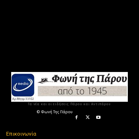
Τα νέα και οι ειδήσεις Πάρου και Αντιπάρου
© Φωνή Της Πάρου
Επικοινωνία