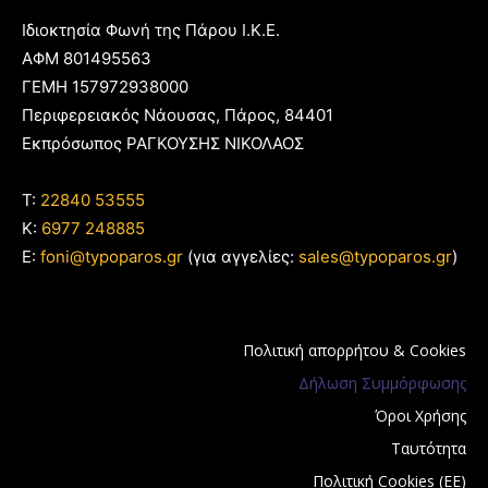
Ιδιοκτησία Φωνή της Πάρου Ι.Κ.Ε.
ΑΦΜ 801495563
ΓΕΜΗ 157972938000
Περιφερειακός Νάουσας, Πάρος, 84401
Εκπρόσωπος ΡΑΓΚΟΥΣΗΣ ΝΙΚΟΛΑΟΣ
T:
22840 53555
Κ:
6977 248885
E:
foni@typoparos.gr
(για αγγελίες:
sales@typoparos.gr
)
Πολιτική απορρήτου & Cookies
Δήλωση Συμμόρφωσης
Όροι Χρήσης
Ταυτότητα
Πολιτική Cookies (ΕΕ)