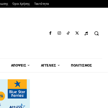
φωσης
Όροι Χρήσης
Ταυτότητα
ΑΠΌΨΕΙΣ
ΑΓΓΕΛΊΕΣ
ΠΟΛΙΤΙΣΜΌΣ