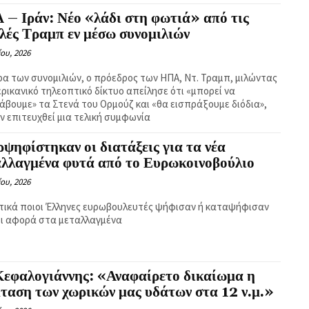
– Ιράν: Νέο «λάδι στη φωτιά» από τις
λές Τραμπ εν μέσω συνομιλιών
ίου, 2026
ρα των συνομιλιών, ο πρόεδρος των ΗΠΑ, Ντ. Τραμπ, μιλώντας
ερικανικό τηλεοπτικό δίκτυο απείλησε ότι «μπορεί να
άβουμε» τα Στενά του Ορμούζ και «θα εισπράξουμε διόδια»,
εν επιτευχθεί μια τελική συμφωνία
ψηφίστηκαν οι διατάξεις για τα νέα
αλλαγμένα φυτά από το Ευρωκοινοβούλιο
ίου, 2026
τικά ποιοι Έλληνες ευρωβουλευτές ψήφισαν ή καταψήφισαν
 τι αφορά στα μεταλλαγμένα
Κεφαλογιάννης: «Αναφαίρετο δικαίωμα η
ταση των χωρικών μας υδάτων στα 12 ν.μ.»