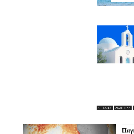
ΑΓΓΕΛΊΕΣ
ΑΘΛΗΤΙΚΆ
Παγκ