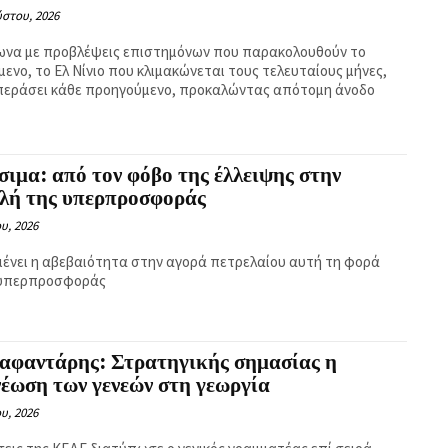
ύστου, 2026
να με προβλέψεις επιστημόνων που παρακολουθούν το
μενο, το Ελ Νίνιο που κλιμακώνεται τους τελευταίους μήνες,
περάσει κάθε προηγούμενο, προκαλώντας απότομη άνοδο
ιμα: από τον φόβο της έλλειψης στην
ιλή της υπερπροσφοράς
ου, 2026
ένει η αβεβαιότητα στην αγορά πετρελαίου αυτή τη φορά
 υπερπροσφοράς
Καφαντάρης: Στρατηγικής σημασίας η
έωση των γενεών στη γεωργία
ου, 2026