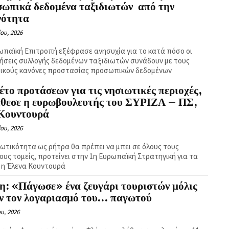
σωπικά δεδομένα ταξιδιωτών από την
νότητα
ίου, 2026
ωπαϊκή Επιτροπή εξέφρασε ανησυχία για το κατά πόσο οι
ήσεις συλλογής δεδομένων ταξιδιωτών συνάδουν με τους
τικούς κανόνες προστασίας προσωπικών δεδομένων
το προτάσεων για τις νησιωτικές περιοχές,
έθεσε η ευρωβουλευτής του ΣΥΡΙΖΑ – ΠΣ,
 Κουντουρά
ίου, 2026
ιωτικότητα ως ρήτρα θα πρέπει να μπει σε όλους τους
μους τομείς, προτείνει στην 1η Ευρωπαϊκή Στρατηγική για τα
 η Έλενα Κουντουρά
η: «Πάγωσε» ένα ζευγάρι τουριστών μόλις
αν τον λογαριασμό του… παγωτού
ου, 2026