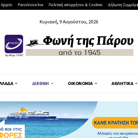
 Αρχείο
ParosVoice live
Πολιτική απορρήτου & Cookies
Δήλωση Συμμόρ
Κυριακή, 9 Αυγούστου, 2026
ΛΛΆΔΑ
ΔΙΕΘΝΉ
ΟΙΚΟΝΟΜΊΑ
ΑΘΛΗΤΙΚΆ