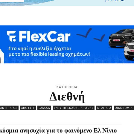
ΚΑΤΗΓΟΡΙΑ
Διεθνή
ΑΝΤΊΠΑΡΟΣ
ΑΠΌΨΕΙΣ
ΕΛΛΆΔΑ
ΈΝΤΥΠΗ ΈΚΔΟΣΗ ΑΠΌ 741
Ν. ΑΙΓΑΊΟ
ΟΙΚΟΝΟΜΊΑ
όσμια ανησυχία για το φαινόμενο Ελ Νίνιο