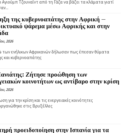
ο Αγιούμπ Τζουναΐντ από τη Γάζα να βάζει τα κλάματα γιατί
αν...
ηξη της κυβερνοαπάτης στην Αφρική –
δικτυακό ψάρεμα μέσω Αφρικής και στην
άδα
ίου, 2026
% των ενήλικων Αφρικανών δήλωσαν πως έπεσαν θύματα
ς και κυβερνοαπάτης
Μανιάτης: Ζήτησε προώθηση των
γειακών κοινοτήτων ως αντίβαρο στην κρίση
ίου, 2026
ση για την κρίση και τις ενεργειακές κοινότητες
οργανώθηκε στις Βρυξέλλες
ηρή προειδοποίηση στην Ισπανία για τα