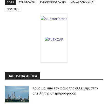
TAGS
ΕΥΡΩΒΟΥΛΗ
ΕΥΡΩΚΟΙΝΟΒΟΥΛΙΟ
ΚΕΦΑΛΟΓΙΑΝΝΗΣ
ΠΟΛΙΤΙΚΗ
ΠΑΡΟΜΟΙΑ ΑΡΘΡΑ
Καύσιμα: από τον φόβο της έλλειψης στην
απειλή της υπερπροσφοράς