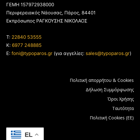
ΓΕΜΗ 157972938000
Περιφερειακός Νάουσας, Πάρος, 84401
Εκπρόσωπος ΡΑΓΚΟΥΣΗΣ ΝΙΚΟΛΑΟΣ
T:
22840 53555
Κ:
6977 248885
E:
foni@typoparos.gr
(για αγγελίες:
sales@typoparos.gr
)
Πολιτική απορρήτου & Cookies
Δήλωση Συμμόρφωσης
Όροι Χρήσης
Ταυτότητα
Πολιτική Cookies (ΕΕ)
EL