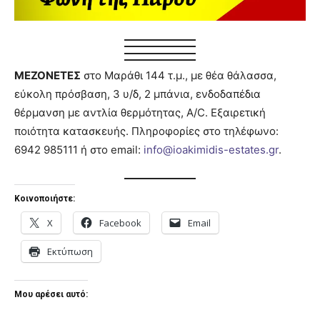
ΜΕΖΟΝΕΤΕΣ
στο Μαράθι 144 τ.µ., µε θέα θάλασσα,
εύκολη πρόσβαση, 3 υ/δ, 2 μπάνια, ενδοδαπέδια
θέρμανση µε αντλία θερμότητας, A/C. Εξαιρετική
ποιότητα κατασκευής. Πληροφορίες στο τηλέφωνο:
6942 985111 ή στο email:
info@ioakimidis-estates.gr
.
Κοινοποιήστε:
X
Facebook
Email
Εκτύπωση
Μου αρέσει αυτό: