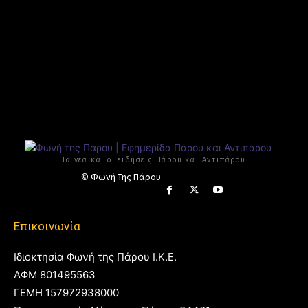
Τα νέα και οι ειδήσεις Πάρου και Αντιπάρου
© Φωνή Της Πάρου
Επικοινωνία
Ιδιοκτησία Φωνή της Πάρου Ι.Κ.Ε.
ΑΦΜ 801495563
ΓΕΜΗ 157972938000