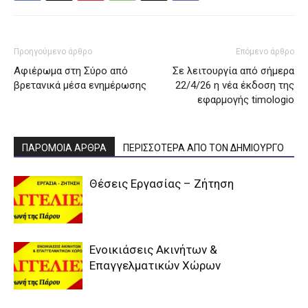
Προηγούμενο άρθρο
Επόμενο άρθρο
Αφιέρωμα στη Σύρο από
Σε λειτουργία από σήμερα
βρετανικά μέσα ενημέρωσης
22/4/26 η νέα έκδοση της
εφαρμογής timologio
ΠΑΡΟΜΟΙΑ ΑΡΘΡΑ
ΠΕΡΙΣΣΟΤΕΡΑ ΑΠΟ ΤΟΝ ΔΗΜΙΟΥΡΓΟ
Θέσεις Εργασίας – Ζήτηση
Ενοικιάσεις Ακινήτων &
Επαγγελματικών Χώρων