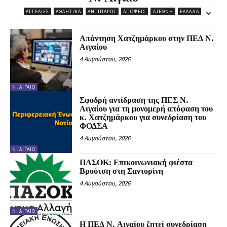
ΑΓΓΕΛΊΕΣ
ΑΘΛΗΤΙΚΆ
ΑΝΤΊΠΑΡΟΣ
ΑΠΌΨΕΙΣ
ΔΙΕΘΝΉ
ΕΛΛΆΔΑ
Απάντηση Χατζημάρκου στην ΠΕΔ Ν.
Αιγαίου
4 Αυγούστου, 2026
Ν. ΑΙΓΑΊΟ
Σφοδρή αντίδραση της ΠΕΣ Ν.
Αιγαίου για τη μονομερή απόφαση του
κ. Χατζημάρκου για συνεδρίαση του
ΦΟΔΣΑ
4 Αυγούστου, 2026
Ν. ΑΙΓΑΊΟ
ΠΑΣΟΚ: Επικοινωνιακή φιέστα
Βρούτση στη Σαντορίνη
4 Αυγούστου, 2026
Ν. ΑΙΓΑΊΟ
Η ΠΕΔ Ν. Αιγαίου ζητεί συνεδρίαση