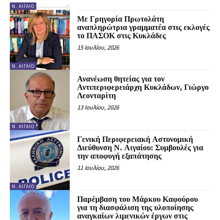
Ν. ΑΙΓΑΊΟ
Με Γρηγορία Πρωτολάτη
αναπληρώτρια γραμματέα στις εκλογές
το ΠΑΣΟΚ στις Κυκλάδες
15 Ιουλίου, 2026
Ν. ΑΙΓΑΊΟ
Ανανέωση θητείας για τον
Αντιπεριφερειάρχη Κυκλάδων, Γιώργο
Λεονταρίτη
13 Ιουλίου, 2026
Ν. ΑΙΓΑΊΟ
Γενική Περιφερειακή Αστυνομική
Διεύθυνση Ν. Αιγαίου: Συμβουλές για
την αποφυγή εξαπάτησης
11 Ιουλίου, 2026
Ν. ΑΙΓΑΊΟ
Παρέμβαση του Μάρκου Καφούρου
για τη διασφάλιση της υλοποίησης
αναγκαίων λιμενικών έργων στις