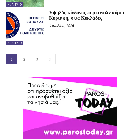
Ν. ΑΙΓΑΊΟ
Υψηλός κίνδυνος πυρκαγιών αύριο
Κυριακή, στις Κυκλάδες
4 Ιουλίου, 2026
Ν. ΑΙΓΑΊΟ
1
2
3