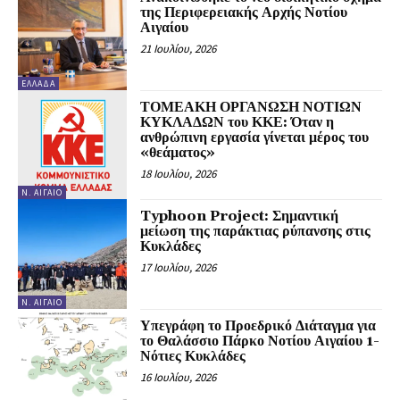
της Περιφερειακής Αρχής Νοτίου
Αιγαίου
21 Ιουλίου, 2026
ΕΛΛΆΔΑ
ΤΟΜΕΑΚΗ ΟΡΓΑΝΩΣΗ ΝΟΤΙΩΝ
ΚΥΚΛΑΔΩΝ του ΚΚΕ: Όταν η
ανθρώπινη εργασία γίνεται μέρος του
«θεάματος»
18 Ιουλίου, 2026
Ν. ΑΙΓΑΊΟ
Typhoon Project: Σημαντική
μείωση της παράκτιας ρύπανσης στις
Κυκλάδες
17 Ιουλίου, 2026
Ν. ΑΙΓΑΊΟ
Υπεγράφη το Προεδρικό Διάταγμα για
το Θαλάσσιο Πάρκο Νοτίου Αιγαίου 1-
Νότιες Κυκλάδες
16 Ιουλίου, 2026