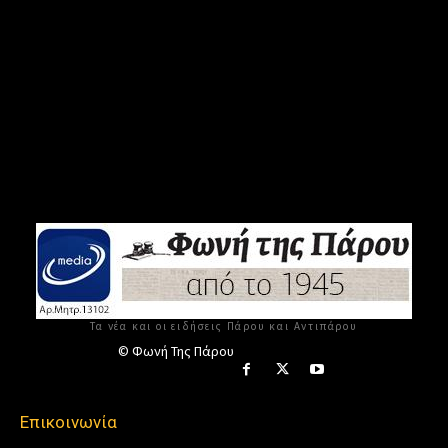
Τα νέα και οι ειδήσεις Πάρου και Αντιπάρου
© Φωνή Της Πάρου
Επικοινωνία