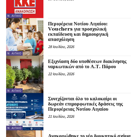
Ν. ΑΙΓΑΊΟ
Περιφέρεια Νοτίου Αιγαίου:
Vouchers για προσχολική
εκπαίδευση και δημιουργική
απασχόληση
28 Ιουλίου, 2026
Ν. ΑΙΓΑΊΟ
Εξιχνίαση δύο υποθέσεων διακίνησης
ναρκωτικών από το Α.Τ. Πάρου
22 Ιουλίου, 2026
Ν. ΑΙΓΑΊΟ
Συνεχίζονται όλο το καλοκαίρι οι
δωρεάν επιμορφωτικές δράσεις της
Περιφέρειας Νοτίου Αιγαίου
21 Ιουλίου, 2026
Ν. ΑΙΓΑΊΟ
Ανακοινώθηκε το νέο διοικητικό σχήμα