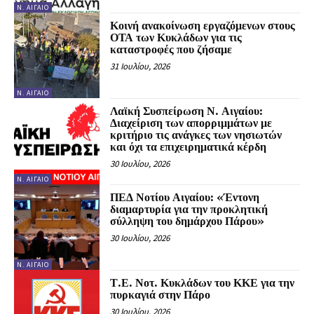
Ν. ΑΙΓΑΊΟ
Κοινή ανακοίνωση εργαζόμενων στους
ΟΤΑ των Κυκλάδων για τις
καταστροφές που ζήσαμε
31 Ιουλίου, 2026
Ν. ΑΙΓΑΊΟ
Λαϊκή Συσπείρωση Ν. Αιγαίου:
Διαχείριση των απορριμμάτων με
κριτήριο τις ανάγκες των νησιωτών
και όχι τα επιχειρηματικά κέρδη
30 Ιουλίου, 2026
Ν. ΑΙΓΑΊΟ
ΠΕΔ Νοτίου Αιγαίου: «Έντονη
διαμαρτυρία για την προκλητική
σύλληψη του δημάρχου Πάρου»
30 Ιουλίου, 2026
Ν. ΑΙΓΑΊΟ
Τ.Ε. Νοτ. Κυκλάδων του ΚΚΕ για την
πυρκαγιά στην Πάρο
30 Ιουλίου, 2026