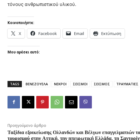
τόνους ανθρωπιστικού υλικού.
Κοινοποιήστε:
X
Facebook
Email
Εκτύπωση
Μου αρέσει αυτό:
TAGS
ΒΕΝΕΖΟΥΕΛΑ
ΝΕΚΡΟΙ
ΣΕΙΣΜΟΙ
ΣΕΙΣΜΟΣ
ΤΡΑΥΜΑΤΙΕΣ
Προηγούμενο άρθρο
Ταξίδια εξοικείωσης Ολλανδών και Βέλγων επαγγελματιών τ
τουρισμού στην Αττική, την ηπειρωτική Ελλάδα, τη Σαντορί