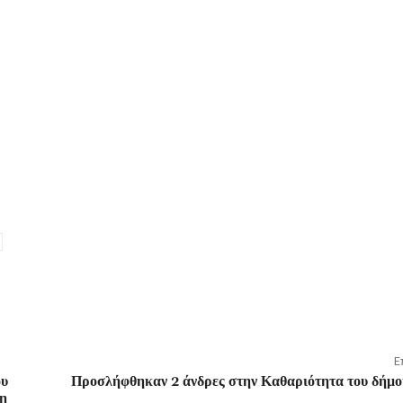
Ε
ου
Προσλήφθηκαν 2 άνδρες στην Καθαριότητα του δήμο
νη