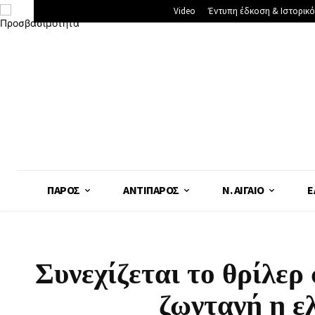
Video
Έντυπη έδκοση & Ιστορικό
ΠΆΡΟΣ
ΑΝΤΊΠΑΡΟΣ
Ν. ΑΙΓΑΊΟ
Ε
Συνεχίζεται το θρίλερ
ζωντανή η ελ