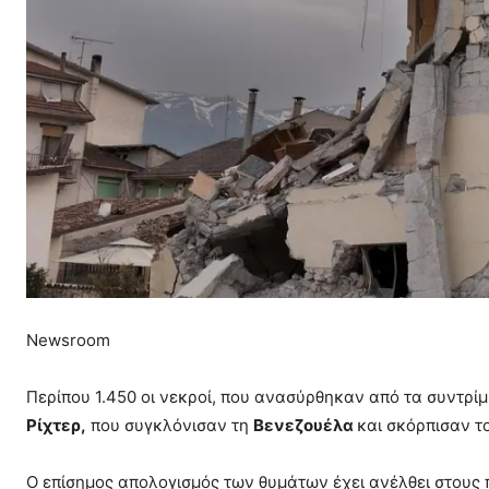
Newsroom
Περίπου 1.450 οι νεκροί, που ανασύρθηκαν από τα συντρί
Ρίχτερ,
που συγκλόνισαν τη
Βενεζουέλα
και σκόρπισαν τ
Ο επίσημος απολογισμός των θυμάτων έχει ανέλθει στους 