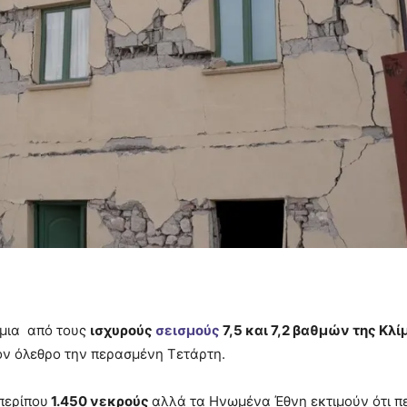
μμια από τους
ισχυρούς
σεισμούς
7,5 και 7,2 βαθμών της Κλ
ον όλεθρο την περασμένη Τετάρτη.
περίπου
1.450 νεκρούς
αλλά τα Ηνωμένα Έθνη εκτιμούν ότι π