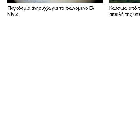
Παγκόσμια ανησυχία για το φαινόμενο Ελ
Καύσιμα: από 
Νίνιο
απειλή της υ