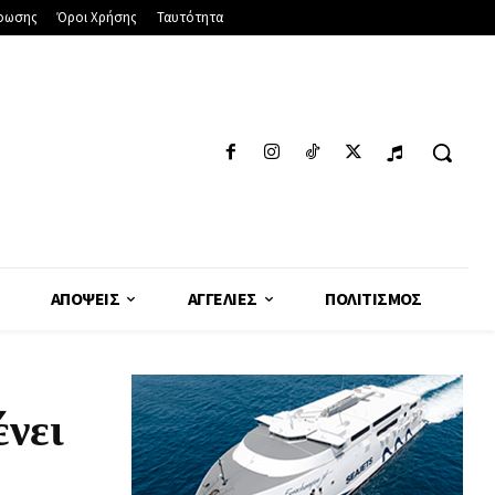
φωσης
Όροι Χρήσης
Ταυτότητα
ΑΠΌΨΕΙΣ
ΑΓΓΕΛΊΕΣ
ΠΟΛΙΤΙΣΜΌΣ
ένει