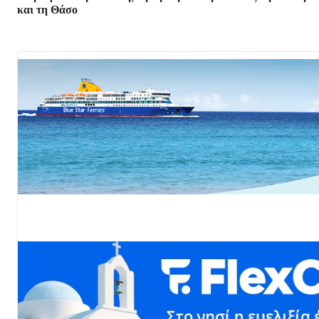
και τη Θάσο