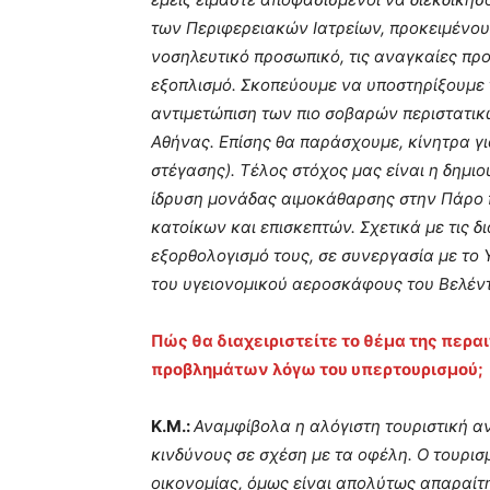
των Περιφερειακών Ιατρείων, προκειμένου
νοσηλευτικό προσωπικό, τις αναγκαίες πρ
εξοπλισμό. Σκοπεύουμε να υποστηρίξουμε 
αντιμετώπιση των πιο σοβαρών περιστατι
Αθήνας. Επίσης θα παράσχουμε, κίνητρα γ
στέγασης). Τέλος στόχος μας είναι η δημι
ίδρυση μονάδας αιμοκάθαρσης στην Πάρο 
κατοίκων και επισκεπτών. Σχετικά με τις 
εξορθολογισμό τους, σε συνεργασία με το 
του υγειονομικού αεροσκάφους του Βελέντ
Πώς θα διαχειριστείτε το θέμα της περα
προβλημάτων λόγω του υπερτουρισμού;
Κ.Μ.:
Αναμφίβολα η αλόγιστη τουριστική α
κινδύνους σε σχέση με τα οφέλη. Ο τουρισμ
οικονομίας, όμως είναι απολύτως απαραίτητ