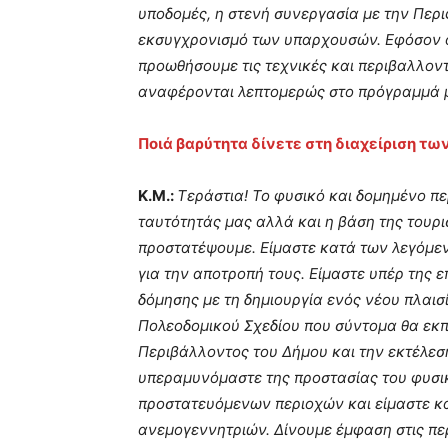
υποδομές, η στενή συνεργασία με την Περι
εκσυγχρονισμό των υπαρχουσών. Εφόσον ο
προωθήσουμε τις τεχνικές και περιβαλλοντ
αναφέρονται λεπτομερώς στο πρόγραμμά 
Ποιά βαρύτητα δίνετε στη διαχείριση τ
Κ.Μ.:
Τεράστια! Το φυσικό και δομημένο περ
ταυτότητάς μας αλλά και η βάση της τουρισ
προστατέψουμε. Είμαστε κατά των λεγόμε
για την αποτροπή τους. Είμαστε υπέρ της ε
δόμησης με τη δημιουργία ενός νέου πλαισ
Πολεοδομικού Σχεδίου που σύντομα θα εκπ
Περιβάλλοντος του Δήμου και την εκτέλε
υπεραμυνόμαστε της προστασίας του φυσικ
προστατευόμενων περιοχών και είμαστε κ
ανεμογεννητριών. Δίνουμε έμφαση στις περ