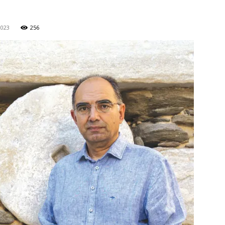
2023
256