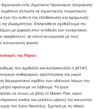
 δημιουργία ενός Δημοτικού Οργανισμού Διαχείρισης
συμβαίνει άλλωστε σε σημαντικούς τουριστικούς
 έχει την ευθύνη της εξειδίκευσης και εφαρμογής
η της βιωσιμότητας. Επιπρόσθετα σχεδιάζουμε την
υ Δήμου με έμφαση στην ανάδειξη των συγκριτικών
ι περιβάλλον), σε στενή συνεργασία με τους
ς κοινωνικούς φορείς.
υποδομές της Πάρου;
ποδομές που σχεδιάζει και κατασκευάζει η ΔΕΥΑΠ,
ολογικών καθαρισμών, αφαλατώσεις και μικρά
ός διαχειριστικού σχεδίου των υδάτινων πόρων του
ι μέτρα οφείλουμε να λάβουμε. Τα έργα
πρέπει να γίνουν με βάση το Master Plan, αφού
υπηρεσιών καθώς και μεγάλου μέρους της κοινωνίας
ιοχής του Αγίου Νικολάου. Σχετικά με τις οδικές