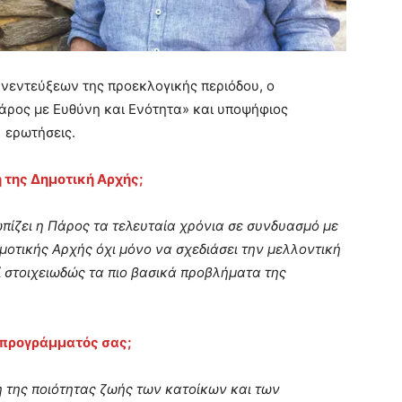
υνεντεύξεων της προεκλογικής περιόδου, ο
άρος με Ευθύνη και Ενότητα» και υποψήφιος
 ερωτήσεις.
η της Δημοτική Αρχής;
ίζει η Πάρος τα τελευταία χρόνια σε συνδυασμό με
οτικής Αρχής όχι μόνο να σχεδιάσει την μελλοντική
εί στοιχειωδώς τα πιο βασικά προβλήματα της
υ προγράμματός σας;
 της ποιότητας ζωής των κατοίκων και των