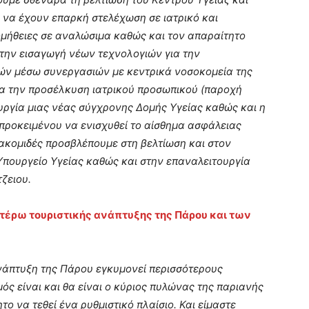
 να έχουν επαρκή στελέχωση σε ιατρικό και
ομήθειες σε αναλώσιμα καθώς και τον απαραίτητο
την εισαγωγή νέων τεχνολογιών για την
κών μέσω συνεργασιών με κεντρικά νοσοκομεία της
ια την προσέλκυση ιατρικού προσωπικού (παροχή
ουργία μιας νέας σύγχρονης Δομής Υγείας καθώς και η
προκειμένου να ενισχυθεί το αίσθημα ασφάλειας
διακομιδές προσβλέπουμε στη βελτίωση και στον
Υπουργείο Υγείας καθώς και στην επαναλειτουργία
ζειου.
ιτέρω τουριστικής ανάπτυξης της Πάρου και των
νάπτυξη της Πάρου εγκυμονεί περισσότερους
ός είναι και θα είναι ο κύριος πυλώνας της παριανής
ο να τεθεί ένα ρυθμιστικό πλαίσιο. Και είμαστε