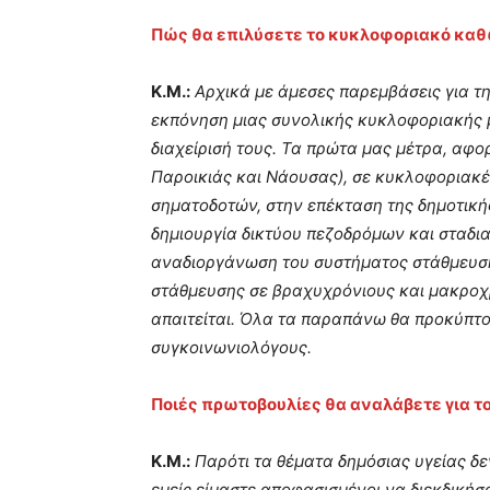
Πώς θα επιλύσετε το κυκλοφοριακό καθώ
Κ.Μ.:
Αρχικά με άμεσες παρεμβάσεις για τη
εκπόνηση μιας συνολικής κυκλοφοριακής μ
διαχείρισή τους. Τα πρώτα μας μέτρα, αφο
Παροικιάς και Νάουσας), σε κυκλοφοριακέ
σηματοδοτών, στην επέκταση της δημοτική
δημιουργία δικτύου πεζοδρόμων και σταδι
αναδιοργάνωση του συστήματος στάθμευσ
στάθμευσης σε βραχυχρόνιους και μακροχ
απαιτείται. Όλα τα παραπάνω θα προκύπτο
συγκοινωνιολόγους.
Ποιές πρωτοβουλίες θα αναλάβετε για το
Κ.Μ.:
Παρότι τα θέματα δημόσιας υγείας δε
εμείς είμαστε αποφασισμένοι να διεκδικήσ