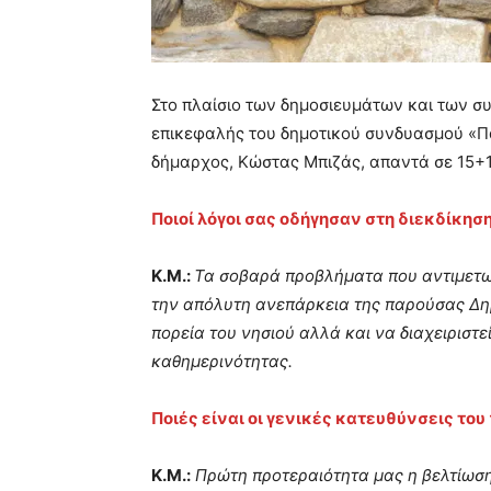
Στο πλαίσιο των δημοσιευμάτων και των σ
επικεφαλής του δημοτικού συνδυασμού «Π
δήμαρχος, Κώστας Μπιζάς, απαντά σε 15+1
Ποιοί λόγοι σας οδήγησαν στη διεκδίκησ
Κ.Μ.:
Τα σοβαρά προβλήματα που αντιμετωπ
την απόλυτη ανεπάρκεια της παρούσας Δημ
πορεία του νησιού αλλά και να διαχειριστ
καθημερινότητας.
Ποιές είναι οι γενικές κατευθύνσεις το
Κ.Μ.:
Πρώτη προτεραιότητα μας η βελτίωση