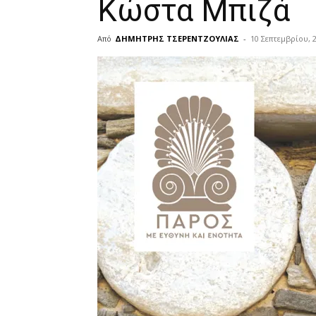
Κώστα Μπιζά
Από
ΔΗΜΗΤΡΗΣ ΤΣΕΡΕΝΤΖΟΥΛΙΑΣ
-
10 Σεπτεμβρίου, 