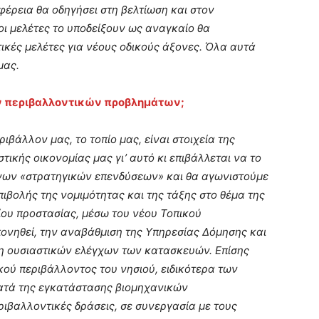
φέρεια θα οδηγήσει στη βελτίωση και στον
ι μελέτες το υποδείξουν ως αναγκαίο θα
ικές μελέτες για νέους οδικούς άξονες. Όλα αυτά
μας.
ων περιβαλλοντικών προβλημάτων;
ιβάλλον μας, το τοπίο μας, είναι στοιχεία της
τικής οικονομίας μας γι’ αυτό κι επιβάλλεται να το
νων «στρατηγικών επενδύσεων» και θα αγωνιστούμε
πιβολής της νομιμότητας και της τάξης στο θέμα της
ίου προστασίας, μέσω του νέου Τοπικού
ονηθεί, την αναβάθμιση της Υπηρεσίας Δόμησης και
ση ουσιαστικών ελέγχων των κατασκευών. Επίσης
ού περιβάλλοντος του νησιού, ειδικότερα των
ατά της εγκατάστασης βιομηχανικών
ιβαλλοντικές δράσεις, σε συνεργασία με τους