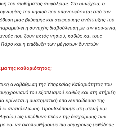
ση του αισθήματος ασφάλειας. Στη συνέχεια, η
ιογνωμίας του νησιού που υπονομεύονται από την
θεση μιας βιώσιμης και αειφορικής ανάπτυξης του
 παραμείνει η συνεχής διαβούλευση με την κοινωνία,
ανούς που ζουν εκτός νησιού, καθώς και τους
 Πάρο και η επιδίωξη των μέγιστων δυνατών
θέμα της καθαριότητας;
τική αναβάθμιση της Υπηρεσίας Καθαριότητας του
συγχρονισμό του εξοπλισμού καθώς και στη στήριξη
ία κρίνεται η συστηματική επανεκπαίδευση της
ύ κι ανακύκλωσης. Προσβλέπουμε στη στενή και
Αιγαίου ως υπεύθυνο πλέον της διαχείρισης των
με και να ακολουθήσουμε πιο σύγχρονες μεθόδους