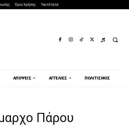
φωσης
Όροι Χρήσης
Ταυτότητα
ΑΠΌΨΕΙΣ
ΑΓΓΕΛΊΕΣ
ΠΟΛΙΤΙΣΜΌΣ
ήμαρχο Πάρου