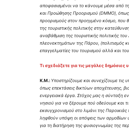
αποφασισμένοι να το κάνουμε μέσα από τη
και Προώθησης Προορισμού (DMMO), όπως 
προορισμούς στον προηγμένο κόσμο, που θα
της τουριστικής πολιτικής στην κατεύθυνσ
αναβάθμιση της τουριστικής πολιτικής το
πλεονεκτημάτων της Πάρου, (πολιτισμός κα
επαγγελματίες του τουρισμού αλλά και του
Τι σχεδιάζετε για τις μεγάλες δημόσιες 
Κ.Μ.:
Υποστηρίζουμε και συνεχίζουμε τις υ
όπως επεκτάσεις δικτύων αποχέτευσης, βι
ενεργειακά έργα. Στόχος μας η σύνταξη εν
νησιού για να ξέρουμε πού οδεύουμε και τ
εκσυγχρονισμού στο λιμάνι της Παροικιάς 
ληφθούν υπόψη οι απόψεις των αρμοδίων 
για τη διατήρηση της φυσιογνωμίας της περ