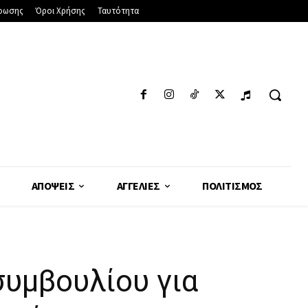
φωσης
Όροι Χρήσης
Ταυτότητα
ΑΠΌΨΕΙΣ
ΑΓΓΕΛΊΕΣ
ΠΟΛΙΤΙΣΜΌΣ
υμβουλίου για