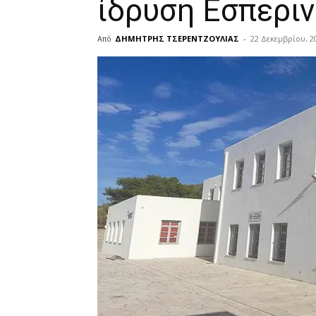
ίδρυση Εσπερι
Από
ΔΗΜΗΤΡΗΣ ΤΣΕΡΕΝΤΖΟΥΛΙΑΣ
-
22 Δεκεμβρίου, 2