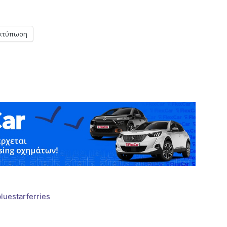
κτύπωση