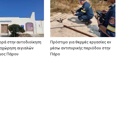
ορά στην αυτοδιοίκηση
Πρόστιμο για θερμές εργασίες εν
ραχώρηση αιγιαλών
μέσω αντιπυρικής περιόδου στην
ήμος Πάρου
Πάρο