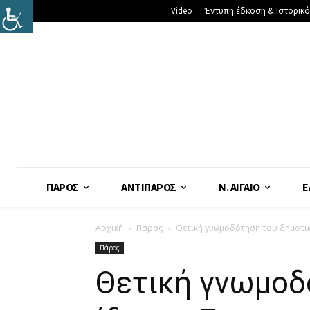
Video
Έντυπη έδκοση & Ιστορικό
ΠΆΡΟΣ
ΑΝΤΊΠΑΡΟΣ
Ν. ΑΙΓΑΊΟ
Ε
Αρχική
Πάρος
Θετική γνωμοδότηση του δημοτι
Πάρος
Θετική γνωμοδ