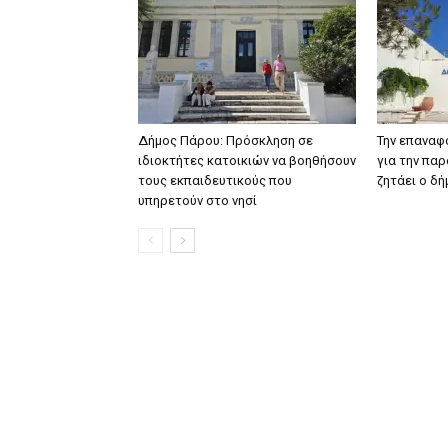
Δήμος Πάρου: Πρόσκληση σε
Την επαναφ
ιδιοκτήτες κατοικιών να βοηθήσουν
για την πα
τους εκπαιδευτικούς που
ζητάει ο δ
υπηρετούν στο νησί