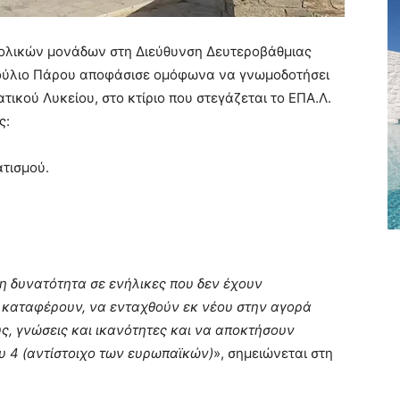
ολικών μονάδων στη Διεύθυνση Δευτεροβάθμιας
βούλιο Πάρου αποφάσισε ομόφωνα να γνωμοδοτήσει
τικού Λυκείου, στο κτίριο που στεγάζεται το ΕΠΑ.Λ.
ς:
ατισμού.
τη δυνατότητα σε ενήλικες που δεν έχουν
ο καταφέρουν, να ενταχθούν εκ νέου στην αγορά
ς, γνώσεις και ικανότητες και να αποκτήσουν
υ 4 (αντίστοιχο των ευρωπαϊκών)
», σημειώνεται στη