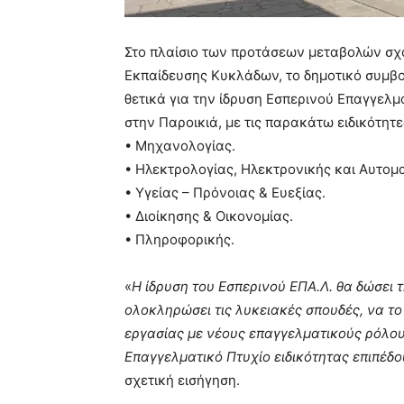
Στο πλαίσιο των προτάσεων μεταβολών σχ
Εκπαίδευσης Κυκλάδων, το δημοτικό συμ
θετικά για την ίδρυση Εσπερινού Επαγγελμα
στην Παροικιά, µε τις παρακάτω ειδικότητε
• Μηχανολογίας.
• Ηλεκτρολογίας, Ηλεκτρονικής και Αυτομ
• Υγείας – Πρόνοιας & Ευεξίας.
• Διοίκησης & Οικονομίας.
• Πληροφορικής.
«
Η ίδρυση του Εσπερινού ΕΠΑ.Λ. θα δώσει 
ολοκληρώσει τις λυκειακές σπουδές, να τ
εργασίας µε νέους επαγγελματικούς ρόλου
Επαγγελματικό Πτυχίο ειδικότητας επιπέδο
σχετική εισήγηση.