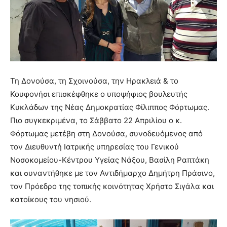
Τη Δονούσα, τη Σχοινούσα, την Ηρακλειά & το
Κουφονήσι επισκέφθηκε ο υποψήφιος βουλευτής
Κυκλάδων της Νέας Δημοκρατίας Φίλιππος Φόρτωμας.
Πιο συγκεκριμένα, το Σάββατο 22 Απριλίου ο κ.
Φόρτωμας μετέβη στη Δονούσα, συνοδευόμενος από
τον Διευθυντή Ιατρικής υπηρεσίας του Γενικού
Νοσοκομείου-Κέντρου Υγείας Νάξου, Βασίλη Ραπτάκη
και συναντήθηκε με τον Αντιδήμαρχο Δημήτρη Πράσινο,
τον Πρόεδρο της τοπικής κοινότητας Χρήστο Σιγάλα και
κατοίκους του νησιού.