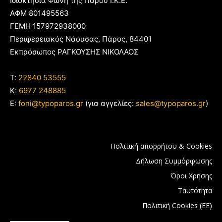
Ιδιοκτησία Φωνή της Πάρου Ι.Κ.Ε.
ΑΦΜ 801495563
ΓΕΜΗ 157972938000
Περιφερειακός Νάουσας, Πάρος, 84401
Εκπρόσωπος ΡΑΓΚΟΥΣΗΣ ΝΙΚΟΛΑΟΣ
T:
22840 53555
Κ:
6977 248885
E:
foni@typoparos.gr
(για αγγελίες:
sales@typoparos.gr
)
Πολιτική απορρήτου & Cookies
Δήλωση Συμμόρφωσης
Όροι Χρήσης
Ταυτότητα
Πολιτική Cookies (ΕΕ)