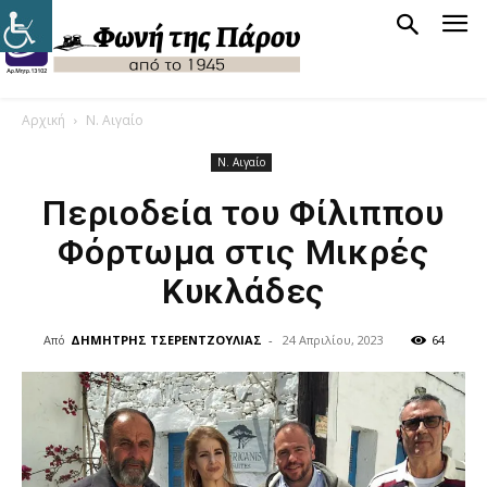
Αρχική
Ν. Αιγαίο
Ν. Αιγαίο
Περιοδεία του Φίλιππου
Φόρτωμα στις Μικρές
Κυκλάδες
Από
ΔΗΜΗΤΡΗΣ ΤΣΕΡΕΝΤΖΟΥΛΙΑΣ
-
24 Απριλίου, 2023
64