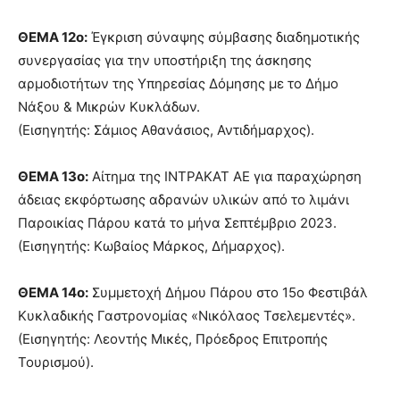
ΘΕΜΑ 12ο:
Έγκριση σύναψης σύμβασης διαδημοτικής
συνεργασίας για την υποστήριξη της άσκησης
αρμοδιοτήτων της Υπηρεσίας Δόμησης με το Δήμο
Νάξου & Μικρών Κυκλάδων.
(Εισηγητής: Σάμιος Αθανάσιος, Αντιδήμαρχος).
ΘΕΜΑ 13ο:
Αίτημα της ΙΝΤΡΑΚΑΤ ΑΕ για παραχώρηση
άδειας εκφόρτωσης αδρανών υλικών από το λιμάνι
Παροικίας Πάρου κατά το μήνα Σεπτέμβριο 2023.
(Εισηγητής: Κωβαίος Μάρκος, Δήμαρχος).
ΘΕΜΑ 14ο:
Συμμετοχή Δήμου Πάρου στο 15ο Φεστιβάλ
Κυκλαδικής Γαστρονομίας «Νικόλαος Τσελεμεντές».
(Εισηγητής: Λεοντής Μικές, Πρόεδρος Επιτροπής
Τουρισμού).