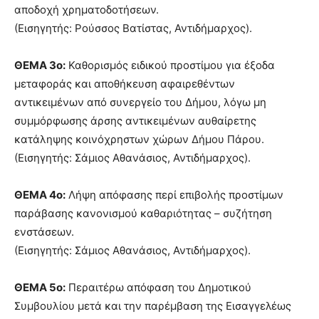
αποδοχή χρηματοδοτήσεων.
(Εισηγητής: Ρούσσος Βατίστας, Αντιδήμαρχος).
ΘΕΜΑ 3ο:
Καθορισμός ειδικού προστίμου για έξοδα
μεταφοράς και αποθήκευση αφαιρεθέντων
αντικειμένων από συνεργείο του Δήμου, λόγω μη
συμμόρφωσης άρσης αντικειμένων αυθαίρετης
κατάληψης κοινόχρηστων χώρων Δήμου Πάρου.
(Εισηγητής: Σάμιος Αθανάσιος, Αντιδήμαρχος).
ΘΕΜΑ 4ο:
Λήψη απόφασης περί επιβολής προστίμων
παράβασης κανονισμού καθαριότητας – συζήτηση
ενστάσεων.
(Εισηγητής: Σάμιος Αθανάσιος, Αντιδήμαρχος).
ΘΕΜΑ 5ο:
Περαιτέρω απόφαση του Δημοτικού
Συμβουλίου μετά και την παρέμβαση της Εισαγγελέως