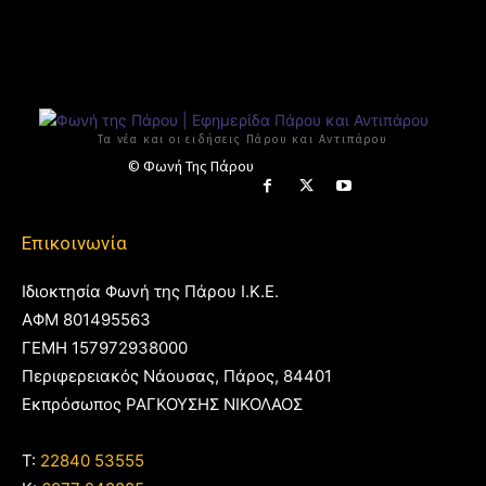
Τα νέα και οι ειδήσεις Πάρου και Αντιπάρου
© Φωνή Της Πάρου
Επικοινωνία
Ιδιοκτησία Φωνή της Πάρου Ι.Κ.Ε.
ΑΦΜ 801495563
ΓΕΜΗ 157972938000
Περιφερειακός Νάουσας, Πάρος, 84401
Εκπρόσωπος ΡΑΓΚΟΥΣΗΣ ΝΙΚΟΛΑΟΣ
T:
22840 53555