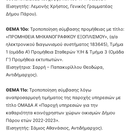
(Εισηγητής: Λεμονής Χρήστος, Γενικός Γραμματέας
Δήμου Πάρου).
ΘΕΜΑ 10ο:
Τροποποίηση σύμβασης προμήθειας με τίτλο:
«ΠΡΟΜΗΘΕΙΑ ΜΗΧΑΝΟΓΡΑΦΙΚΟΥ ΕΞΟΠΛΙΣΜΟΥ», (α/α
ηλεκτρονικού διαγωνισμού συστήματος 183645), Τμήμα
1 (ομάδα Α’) Προμήθεια Σταθερών Υ/Η & Τμήμα 3 (Ομάδα
Γ’) Προμήθεια εκτυπωτών».
(Εισηγήτρια: Σαρρή – Παπακυρίλλου Θεοδώρα,
Αντιδήμαρχος).
ΘΕΜΑ 11ο:
Τροποποίηση σύμβασης λόγω
αναπροσαρμογή τιμήματος της παροχής υπηρεσιών με
τίτλο ΟΜΑΔΑ Α’ «Παροχή υπηρεσιών για την
καθαριότητα κοινόχρηστων χώρων οικισμών Δήμου
Πάρου ετών 2022-2023».
(Εισηγητής: Σάμιος Αθανάσιος, Αντιδήμαρχος).