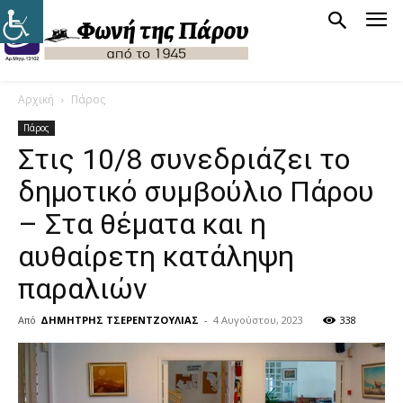
Αρχική
Πάρος
Πάρος
Στις 10/8 συνεδριάζει το
δημοτικό συμβούλιο Πάρου
– Στα θέματα και η
αυθαίρετη κατάληψη
παραλιών
Από
ΔΗΜΗΤΡΗΣ ΤΣΕΡΕΝΤΖΟΥΛΙΑΣ
-
4 Αυγούστου, 2023
338