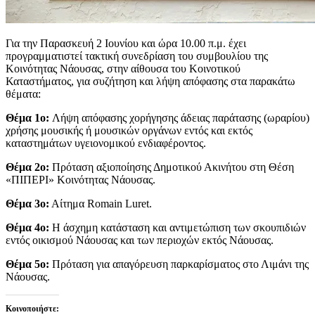
Για την Παρασκευή 2 Ιουνίου και ώρα 10.00 π.μ. έχει
προγραμματιστεί τακτική συνεδρίαση του συμβουλίου της
Κοινότητας Νάουσας, στην αίθουσα του Κοινοτικού
Καταστήματος, για συζήτηση και λήψη απόφασης στα παρακάτω
θέματα:
Θέμα 1ο:
Λήψη απόφασης χορήγησης άδειας παράτασης (ωραρίου)
χρήσης μουσικής ή μουσικών οργάνων εντός και εκτός
καταστημάτων υγειονομικού ενδιαφέροντος.
Θέμα 2ο:
Πρόταση αξιοποίησης Δημοτικού Ακινήτου στη Θέση
«ΠΙΠΕΡΙ» Κοινότητας Νάουσας.
Θέμα 3ο:
Αίτημα Romain Luret.
Θέμα 4ο:
Η άσχημη κατάσταση και αντιμετώπιση των σκουπιδιών
εντός οικισμού Νάουσας και των περιοχών εκτός Νάουσας.
Θέμα 5ο:
Πρόταση για απαγόρευση παρκαρίσματος στο Λιμάνι της
Νάουσας.
Κοινοποιήστε: