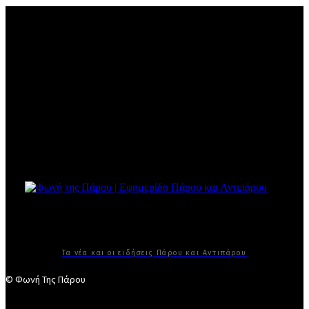
Τα νέα και οι ειδήσεις Πάρου και Αντιπάρου
© Φωνή Της Πάρου