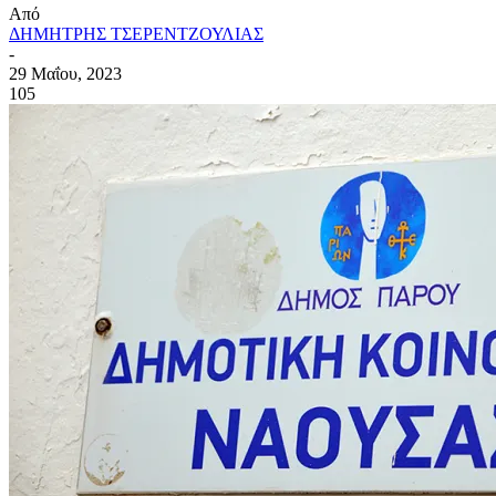
Από
ΔΗΜΗΤΡΗΣ ΤΣΕΡΕΝΤΖΟΥΛΙΑΣ
-
29 Μαΐου, 2023
105