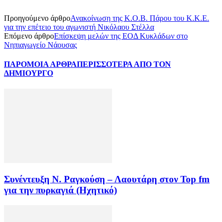
Προηγούμενο άρθρο
Ανακοίνωση της Κ.Ο.Β. Πάρου του Κ.Κ.Ε.
για την επέτειο του αγωνιστή Νικόλαου Στέλλα
Επόμενο άρθρο
Επίσκεψη μελών της ΕΟΔ Κυκλάδων στο
Νηπιαγωγείο Νάουσας
ΠΑΡΟΜΟΙΑ ΑΡΘΡΑ
ΠΕΡΙΣΣΟΤΕΡΑ ΑΠΟ ΤΟΝ
ΔΗΜΙΟΥΡΓΟ
Συνέντευξη Ν. Ραγκούση – Λαουτάρη στον Top fm
για την πυρκαγιά (Ηχητικό)