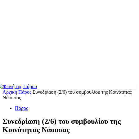
Αρχική
Πάρος
Συνεδρίαση (2/6) του συμβουλίου της Κοινότητας
Νάουσας
Πάρος
Συνεδρίαση (2/6) του συμβουλίου της
Κοινότητας Νάουσας