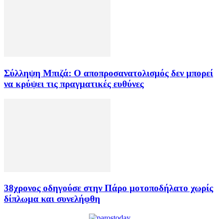
Σύλληψη Μπιζά: Ο αποπροσανατολισμός δεν μπορεί
να κρύψει τις πραγματικές ευθύνες
38χρονος οδηγούσε στην Πάρο μοτοποδήλατο χωρίς
δίπλωμα και συνελήφθη