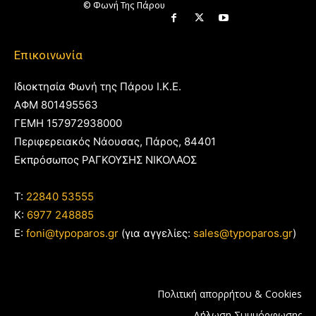
© Φωνή Της Πάρου
Επικοινωνία
Ιδιοκτησία Φωνή της Πάρου Ι.Κ.Ε.
ΑΦΜ 801495563
ΓΕΜΗ 157972938000
Περιφερειακός Νάουσας, Πάρος, 84401
Εκπρόσωπος ΡΑΓΚΟΥΣΗΣ ΝΙΚΟΛΑΟΣ
T:
22840 53555
Κ:
6977 248885
E:
foni@typoparos.gr
(για αγγελίες:
sales@typoparos.gr
)
Πολιτική απορρήτου & Cookies
Δήλωση Συμμόρφωσης