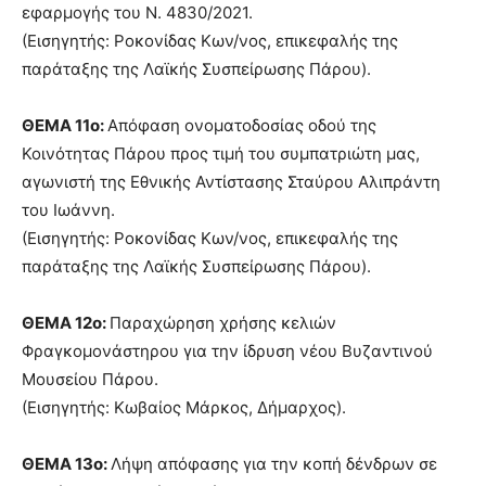
εφαρμογής του Ν. 4830/2021.
(Εισηγητής: Ροκονίδας Κων/νος, επικεφαλής της
παράταξης της Λαϊκής Συσπείρωσης Πάρου).
ΘΕΜΑ 11ο:
Απόφαση ονοματοδοσίας οδού της
Κοινότητας Πάρου προς τιμή του συμπατριώτη μας,
αγωνιστή της Εθνικής Αντίστασης Σταύρου Αλιπράντη
του Ιωάννη.
(Εισηγητής: Ροκονίδας Κων/νος, επικεφαλής της
παράταξης της Λαϊκής Συσπείρωσης Πάρου).
ΘΕΜΑ 12ο:
Παραχώρηση χρήσης κελιών
Φραγκομονάστηρου για την ίδρυση νέου Βυζαντινού
Μουσείου Πάρου.
(Εισηγητής: Κωβαίος Μάρκος, Δήμαρχος).
ΘΕΜΑ 13ο:
Λήψη απόφασης για την κοπή δένδρων σε