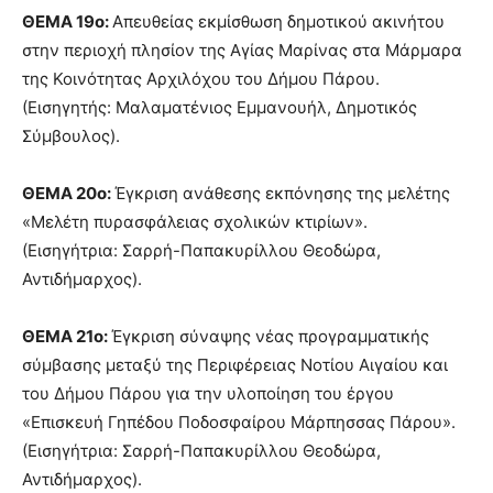
ΘΕΜΑ 19ο:
Απευθείας εκμίσθωση δημοτικού ακινήτου
στην περιοχή πλησίον της Αγίας Μαρίνας στα Μάρμαρα
της Κοινότητας Αρχιλόχου του Δήμου Πάρου.
(Εισηγητής: Μαλαματένιος Εμμανουήλ, Δημοτικός
Σύμβουλος).
ΘΕΜΑ 20ο:
Έγκριση ανάθεσης εκπόνησης της μελέτης
«Μελέτη πυρασφάλειας σχολικών κτιρίων».
(Εισηγήτρια: Σαρρή-Παπακυρίλλου Θεοδώρα,
Αντιδήμαρχος).
ΘΕΜΑ 21ο:
Έγκριση σύναψης νέας προγραμματικής
σύμβασης μεταξύ της Περιφέρειας Νοτίου Αιγαίου και
του Δήμου Πάρου για την υλοποίηση του έργου
«Επισκευή Γηπέδου Ποδοσφαίρου Μάρπησσας Πάρου».
(Εισηγήτρια: Σαρρή-Παπακυρίλλου Θεοδώρα,
Αντιδήμαρχος).