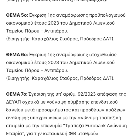
ΘΕΜΑ 5ο:
Έγκριση 1ης αναμόρφωσης προϋπολογισμού
οικονομικού έτους 2023 του Δημοτικού Λιμενικού
Ταμείου Πάρου – Αντιπάρου.
(Εισηγητής: Καραχάλιος Σταύρος, Πρόεδρος ΔΛΤ).
ΘΕΜΑ 6ο:
Έγκριση 1ης αναμόρφωσης στοχοθεσίας
οικονομικού έτους 2023 του Δημοτικού Λιμενικού
Ταμείου Πάρου – Αντιπάρου.
(Εισηγητής: Καραχάλιος Σταύρος, Πρόεδρος ΔΛΤ).
ΘΕΜΑ 7ο:
Έγκριση της υπ’ αριθμ. 92/2023 απόφαση της
ΔΕΥΑΠ σχετικά με «σύναψη σύμβασης επενδυτικού
δανείου μετά προσαρτήματος και προσθέτων πράξεων
ανάληψης υποχρεώσεων με την ανώνυμη τραπεζική
εταιρεία με την επωνυμία ‘’Τράπεζα Eurobank Ανώνυμη
Εταιρία’’, για την κατασκευή Φ/Β σταθμού».