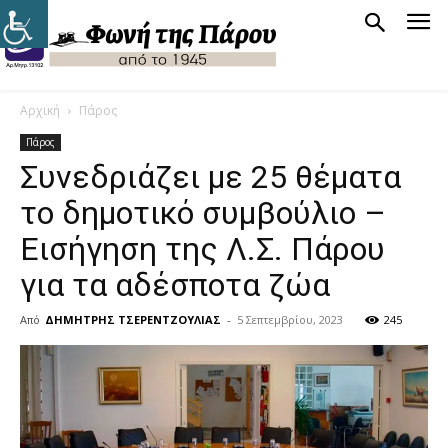
Αρχική
Πάρος
Πάρος
Συνεδριάζει με 25 θέματα
το δημοτικό συμβούλιο –
Εισήγηση της Λ.Σ. Πάρου
για τα αδέσποτα ζώα
Από
ΔΗΜΗΤΡΗΣ ΤΣΕΡΕΝΤΖΟΥΛΙΑΣ
-
5 Σεπτεμβρίου, 2023
245