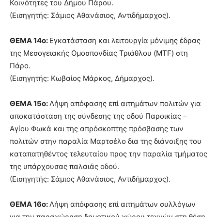
Κοινότητες του Δήμου Πάρου.
(Εισηγητής: Σάμιος Αθανάσιος, Αντιδήμαρχος).
ΘΕΜΑ 14ο:
Εγκατάσταση και λειτουργία μόνιμης έδρας
της Μεσογειακής Ομοσπονδίας Τριάθλου (MTF) στη
Πάρο.
(Εισηγητής: Κωβαίος Μάρκος, Δήμαρχος).
ΘΕΜΑ 15ο:
Λήψη απόφασης επί αιτημάτων πολιτών για
αποκατάσταση της σύνδεσης της οδού Παροικίας –
Αγίου Φωκά και της απρόσκοπτης πρόσβασης των
πολιτών στην παραλία Μαρτσέλο δια της διάνοιξης του
καταπατηθέντος τελευταίου προς την παραλία τμήματος
της υπάρχουσας παλαιάς οδού.
(Εισηγητής: Σάμιος Αθανάσιος, Αντιδήμαρχος).
ΘΕΜΑ 16ο:
Λήψη απόφασης επί αιτημάτων συλλόγων
για την παραχώρηση δημοτικού χώρου τεχνών στη θέση