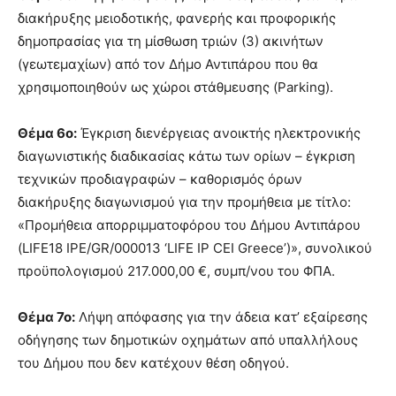
διακήρυξης μειοδοτικής, φανερής και προφορικής
δημοπρασίας για τη μίσθωση τριών (3) ακινήτων
(γεωτεμαχίων) από τον Δήμο Αντιπάρου που θα
χρησιμοποιηθούν ως χώροι στάθμευσης (Parking).
Θέμα 6ο:
Έγκριση διενέργειας ανοικτής ηλεκτρονικής
διαγωνιστικής διαδικασίας κάτω των ορίων – έγκριση
τεχνικών προδιαγραφών – καθορισμός όρων
διακήρυξης διαγωνισμού για την προμήθεια με τίτλο:
«Προμήθεια απορριμματοφόρου του Δήμου Αντιπάρου
(LIFE18 IPE/GR/000013 ‘LIFE IP CEI Greece’)», συνολικού
προϋπολογισμού 217.000,00 €, συμπ/νου του ΦΠΑ.
Θέμα 7ο:
Λήψη απόφασης για την άδεια κατ’ εξαίρεσης
οδήγησης των δημοτικών οχημάτων από υπαλλήλους
του Δήμου που δεν κατέχουν θέση οδηγού.