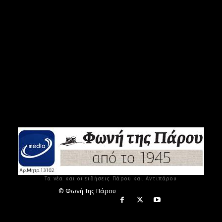
Τα νέα και οι ειδήσεις Πάρου και Αντιπάρου
© Φωνή Της Πάρου