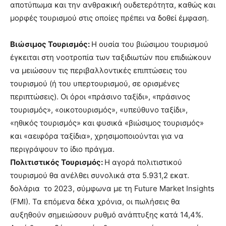
αποτύπωμα και την ανθρακική ουδετερότητα, καθώς και
μορφές τουρισμού στις οποίες πρέπει να δοθεί έμφαση.
Βιώσιμος Τουρισμός:
Η ουσία του βιώσιμου τουρισμού
έγκειται στη νοοτροπία των ταξιδιωτών που επιδιώκουν
να μειώσουν τις περιβαλλοντικές επιπτώσεις του
τουρισμού (ή του υπερτουρισμού, σε ορισμένες
περιπτώσεις). Οι όροι «πράσινο ταξίδι», «πράσινος
τουρισμός», «οικοτουρισμός», «υπεύθυνο ταξίδι»,
«ηθικός τουρισμός» και φυσικά «βιώσιμος τουρισμός»
και «αειφόρα ταξίδια», χρησιμοποιούνται για να
περιγράψουν το ίδιο πράγμα.
Πολιτιστικός Τουρισμός:
Η αγορά πολιτιστικού
τουρισμού θα ανέλθει συνολικά στα 5.931,2 εκατ.
δολάρια το 2023, σύμφωνα με τη Future Market Insights
(FMI). Τα επόμενα δέκα χρόνια, οι πωλήσεις θα
αυξηθούν σημειώσουν ρυθμό ανάπτυξης κατά 14,4%.