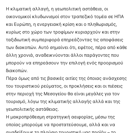
Η κλιματική αλλαγή, η γεωπολιτική αστάθεια, οι
οικονομικοί κλυδωνισμοί στον τραπεζικό τομέα σε ΗΠΑ
και Ευρώπη, η ενεργειακή κρίση και ο πληθωρισμός,
κυρίως στο χώρο των τροφίμων κυριαρχούν και στην
ταξιδιωτική συμπεριφορά επηρεάζοντας τις αποφάσεις
των διακοπών. Αυτό σημαίνει ότι, εφέτος, πέρα από κάθε
άλλη χρονιά, αναδεικνύονται άλλοι παράγοντες που
μπορούν να επηρεάσουν την επιλογή ενός προορισμού
διακοπών.
Πέρα όμως από τις βασικές αιτίες της όποιας ανάσχεσης
του τουριστικού ρεύματος, οι προκλήσεις και οι πιέσεις
στην περιοχή της Μεσογείου θα είναι μεγάλες για τον
τουρισμό, λόγω της κλιματικής αλλαγής αλλά και της
γεωπολιτικής αστάθειας.
Η μακροπρόθεσμη στρατηγική αειφορίας, μέσω της
οποίας μπορούμε να προστατεύσουμε, αλλά και να
αναδείξουμε το πλούσιο τουριστικό μας προϊόν – το