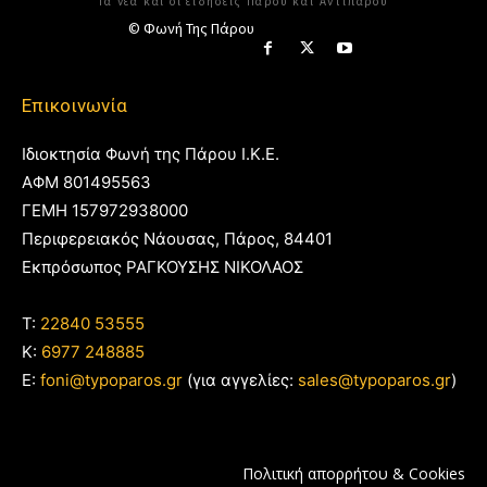
Τα νέα και οι ειδήσεις Πάρου και Αντιπάρου
© Φωνή Της Πάρου
Επικοινωνία
Ιδιοκτησία Φωνή της Πάρου Ι.Κ.Ε.
ΑΦΜ 801495563
ΓΕΜΗ 157972938000
Περιφερειακός Νάουσας, Πάρος, 84401
Εκπρόσωπος ΡΑΓΚΟΥΣΗΣ ΝΙΚΟΛΑΟΣ
T:
22840 53555
Κ:
6977 248885
E:
foni@typoparos.gr
(για αγγελίες:
sales@typoparos.gr
)
Πολιτική απορρήτου & Cookies