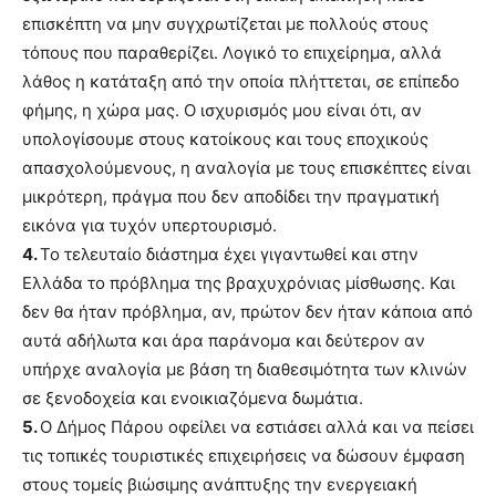
επισκέπτη να μην συγχρωτίζεται με πολλούς στους
τόπους που παραθερίζει. Λογικό το επιχείρημα, αλλά
λάθος η κατάταξη από την οποία πλήττεται, σε επίπεδο
φήμης, η χώρα μας. Ο ισχυρισμός μου είναι ότι, αν
υπολογίσουμε στους κατοίκους και τους εποχικούς
απασχολούμενους, η αναλογία με τους επισκέπτες είναι
μικρότερη, πράγμα που δεν αποδίδει την πραγματική
εικόνα για τυχόν υπερτουρισμό.
4.
Το τελευταίο διάστημα έχει γιγαντωθεί και στην
Ελλάδα το πρόβλημα της βραχυχρόνιας μίσθωσης. Και
δεν θα ήταν πρόβλημα, αν, πρώτον δεν ήταν κάποια από
αυτά αδήλωτα και άρα παράνομα και δεύτερον αν
υπήρχε αναλογία με βάση τη διαθεσιμότητα των κλινών
σε ξενοδοχεία και ενοικιαζόμενα δωμάτια.
5.
Ο Δήμος Πάρου οφείλει να εστιάσει αλλά και να πείσει
τις τοπικές τουριστικές επιχειρήσεις να δώσουν έμφαση
στους τομείς βιώσιμης ανάπτυξης την ενεργειακή