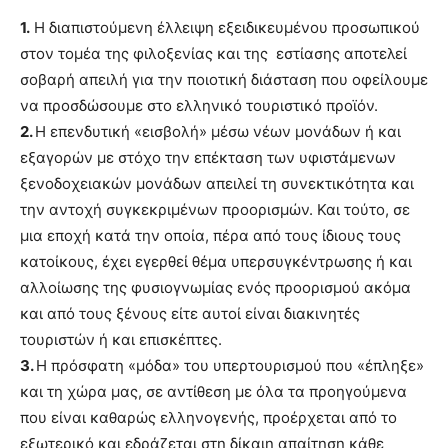
1.
Η διαπιστούμενη έλλειψη εξειδικευμένου προσωπικού
στον τομέα της φιλοξενίας και της εστίασης αποτελεί
σοβαρή απειλή για την ποιοτική διάσταση που οφείλουμε
να προσδώσουμε στο ελληνικό τουριστικό προϊόν.
2.
Η επενδυτική «εισβολή» μέσω νέων μονάδων ή και
εξαγορών με στόχο την επέκταση των υφιστάμενων
ξενοδοχειακών μονάδων απειλεί τη συνεκτικότητα και
την αντοχή συγκεκριμένων προορισμών. Και τούτο, σε
μια εποχή κατά την οποία, πέρα από τους ίδιους τους
κατοίκους, έχει εγερθεί θέμα υπερσυγκέντρωσης ή και
αλλοίωσης της φυσιογνωμίας ενός προορισμού ακόμα
και από τους ξένους είτε αυτοί είναι διακινητές
τουριστών ή και επισκέπτες.
3.
Η πρόσφατη «μόδα» του υπερτουρισμού που «έπληξε»
και τη χώρα μας, σε αντίθεση με όλα τα προηγούμενα
που είναι καθαρώς ελληνογενής, προέρχεται από το
εξωτερικό και εδράζεται στη δίκαιη απαίτηση κάθε