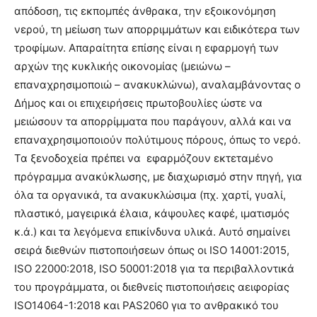
απόδοση, τις εκπομπές άνθρακα, την εξοικονόμηση
νερού, τη μείωση των απορριμμάτων και ειδικότερα των
τροφίμων. Απαραίτητα επίσης είναι η εφαρμογή των
αρχών της κυκλικής οικονομίας (μειώνω –
επαναχρησιμοποιώ – ανακυκλώνω), αναλαμβάνοντας ο
Δήμος και οι επιχειρήσεις πρωτοβουλίες ώστε να
μειώσουν τα απορρίμματα που παράγουν, αλλά και να
επαναχρησιμοποιούν πολύτιμους πόρους, όπως το νερό.
Τα ξενοδοχεία πρέπει να εφαρμόζουν εκτεταμένο
πρόγραμμα ανακύκλωσης, με διαχωρισμό στην πηγή, για
όλα τα οργανικά, τα ανακυκλώσιμα (πχ. χαρτί, γυαλί,
πλαστικό, μαγειρικά έλαια, κάψουλες καφέ, ιματισμός
κ.ά.) και τα λεγόμενα επικίνδυνα υλικά. Αυτό σημαίνει
σειρά διεθνών πιστοποιήσεων όπως οι ISO 14001:2015,
ISO 22000:2018, ISO 50001:2018 για τα περιβαλλοντικά
του προγράμματα, οι διεθνείς πιστοποιήσεις αειφορίας
ISO14064-1:2018 και PAS2060 για το ανθρακικό του