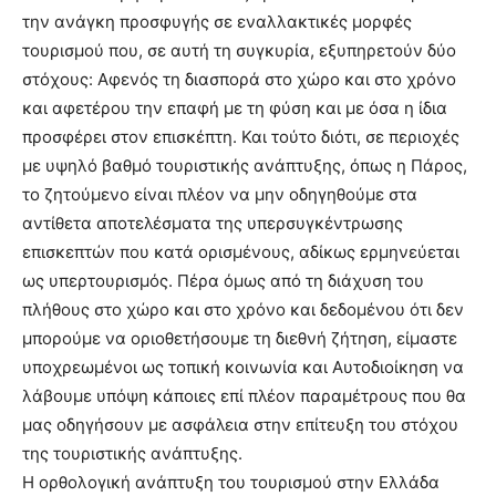
την ανάγκη προσφυγής σε εναλλακτικές μορφές
τουρισμού που, σε αυτή τη συγκυρία, εξυπηρετούν δύο
στόχους: Αφενός τη διασπορά στο χώρο και στο χρόνο
και αφετέρου την επαφή με τη φύση και με όσα η ίδια
προσφέρει στον επισκέπτη. Και τούτο διότι, σε περιοχές
με υψηλό βαθμό τουριστικής ανάπτυξης, όπως η Πάρος,
το ζητούμενο είναι πλέον να μην οδηγηθούμε στα
αντίθετα αποτελέσματα της υπερσυγκέντρωσης
επισκεπτών που κατά ορισμένους, αδίκως ερμηνεύεται
ως υπερτουρισμός. Πέρα όμως από τη διάχυση του
πλήθους στο χώρο και στο χρόνο και δεδομένου ότι δεν
μπορούμε να οριοθετήσουμε τη διεθνή ζήτηση, είμαστε
υποχρεωμένοι ως τοπική κοινωνία και Αυτοδιοίκηση να
λάβουμε υπόψη κάποιες επί πλέον παραμέτρους που θα
μας οδηγήσουν με ασφάλεια στην επίτευξη του στόχου
της τουριστικής ανάπτυξης.
Η ορθολογική ανάπτυξη του τουρισμού στην Ελλάδα