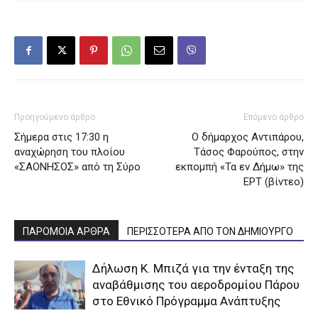
Προηγούμενο άρθρο
Επόμενο άρθρο
Σήμερα στις 17:30 η
Ο δήμαρχος Αντιπάρου,
αναχώρηση του πλοίου
Τάσος Φαρούπος, στην
«ΣΑΟΝΗΣΟΣ» από τη Σύρο
εκπομπή «Τα εν Δήμω» της
ΕΡΤ (βίντεο)
ΠΑΡΟΜΟΙΑ ΑΡΘΡΑ
ΠΕΡΙΣΣΟΤΕΡΑ ΑΠΟ ΤΟΝ ΔΗΜΙΟΥΡΓΟ
Δήλωση Κ. Μπιζά για την ένταξη της
αναβάθμισης του αεροδρομίου Πάρου
στο Εθνικό Πρόγραμμα Ανάπτυξης