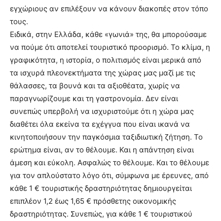
εγχώριους αν επιλέξουν να κάνουν διακοπές στον τόπο
τους.
Ειδικά, στην Ελλάδα, κάθε «γωνιά» της, θα μπορούσαμε
να πούμε ότι αποτελεί τουριστικό προορισμό. Το κλίμα, η
γραφικότητα, η ιστορία, ο πολιτισμός είναι μερικά από
τα ισχυρά πλεονεκτήματα της χώρας μας μαζί με τις
θάλασσες, τα βουνά και τα αξιοθέατα, χωρίς να
παραγνωρίζουμε και τη γαστρονομία. Δεν είναι
συνεπώς υπερβολή να ισχυριστούμε ότι η χώρα μας
διαθέτει όλα εκείνα τα εχέγγυα που είναι ικανά να
κινητοποιήσουν την παγκόσμια ταξιδιωτική ζήτηση. Το
ερώτημα είναι, αν το θέλουμε. Και η απάντηση είναι
άμεση και εύκολη. Ασφαλώς το θέλουμε. Και το θέλουμε
για τον απλούστατο λόγο ότι, σύμφωνα με έρευνες, από
κάθε 1 € τουριστικής δραστηριότητας δημιουργείται
επιπλέον 1,2 έως 1,65 € πρόσθετης οικονομικής
δραστηριότητας. Συνεπώς, για κάθε 1 € τουριστικού