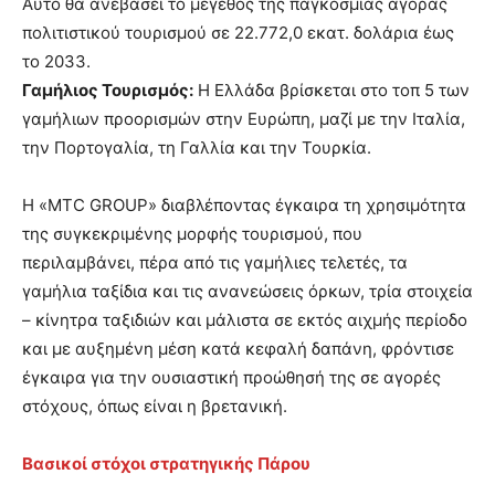
Αυτό θα ανεβάσει το μέγεθος της παγκόσμιας αγοράς
πολιτιστικού τουρισμού σε 22.772,0 εκατ. δολάρια έως
το 2033.
Γαμήλιος Τουρισμός:
Η Ελλάδα βρίσκεται στο τοπ 5 των
γαμήλιων προορισμών στην Ευρώπη, μαζί με την Ιταλία,
την Πορτογαλία, τη Γαλλία και την Τουρκία.
Η «MTC GROUP» διαβλέποντας έγκαιρα τη χρησιμότητα
της συγκεκριμένης μορφής τουρισμού, που
περιλαμβάνει, πέρα από τις γαμήλιες τελετές, τα
γαμήλια ταξίδια και τις ανανεώσεις όρκων, τρία στοιχεία
– κίνητρα ταξιδιών και μάλιστα σε εκτός αιχμής περίοδο
και με αυξημένη μέση κατά κεφαλή δαπάνη, φρόντισε
έγκαιρα για την ουσιαστική προώθησή της σε αγορές
στόχους, όπως είναι η βρετανική.
Βασικοί στόχοι στρατηγικής Πάρου