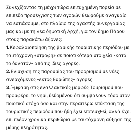
Συνεχίζοντας τη μέχρι τώρα επιτυχημένη πορεία σε
επίπεδο προσέγγισης των αγορών θεωρούμε αναγκαίο
να εστιάσουμε, στο πλαίσιο της αγαστής συνεργασίας
μας και με τη νέα δημοτική Αρχή, για τον δήμο Πάρου
στους παρακάτω άξονες:
1.
Κεφαλαιοποίηση της βασικής τουριστικής περιόδου με
ταυτόχρονη «στροφή» σε ποιοτικότερα στοιχεία -κατά
το δυνατόν- από τις ίδιες αγορές.
2.
Ενίσχυση της παρουσίας του προορισμού σε νέες
ανερχόμενες -εκτός Ευρώπης- αγορές.
3.
Έμφαση στις εναλλακτικές μορφές Τουρισμού που
προσφέρει το νησί, δεδομένου ότι συμβάλουν τόσο στον
ποιοτικό στόχο όσο και στην περαιτέρω επέκταση της
τουριστικής περιόδου που ήδη έχει επιτευχθεί, αλλά έχει
επί πλέον χρονικά περιθώρια με ταυτόχρονη αύξηση της
μέσης πληρότητας.