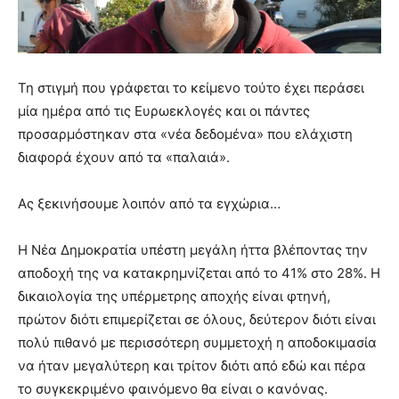
Τη στιγμή που γράφεται το κείμενο τούτο έχει περάσει
μία ημέρα από τις Ευρωεκλογές και οι πάντες
προσαρμόστηκαν στα «νέα δεδομένα» που ελάχιστη
διαφορά έχουν από τα «παλαιά».
Ας ξεκινήσουμε λοιπόν από τα εγχώρια…
Η Νέα Δημοκρατία υπέστη μεγάλη ήττα βλέποντας την
αποδοχή της να κατακρημνίζεται από το 41% στο 28%. Η
δικαιολογία της υπέρμετρης αποχής είναι φτηνή,
πρώτον διότι επιμερίζεται σε όλους, δεύτερον διότι είναι
πολύ πιθανό με περισσότερη συμμετοχή η αποδοκιμασία
να ήταν μεγαλύτερη και τρίτον διότι από εδώ και πέρα
το συγκεκριμένο φαινόμενο θα είναι ο κανόνας.