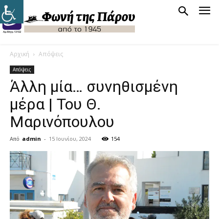
Αρχική
Απόψεις
Απόψεις
Άλλη μία… συνηθισμένη
μέρα | Του Θ.
Μαρινόπουλου
Από
admin
-
15 Ιουνίου, 2024
154