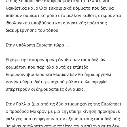
Στους λοιπούς δεν αναφερόμαστε γιατί άλλοι είναι
λαϊκίστικα και άλλοι ευκαιριακά κόμματα που δεν θα
παίξουν ουσιαστικό ρόλο στο μέλλον καθότι, στερούνται
ιδεολογικού υποβάθρου και συνεκτικής πρότασης
διακυβέρνησης του τόπου.
Στην υπόλοιπη Ευρώπη τώρα…
Είχαμε την αναμενόμενη άνοδο των ακροδεξιών
κομμάτων που παρ’ όλα αυτά σε επίπεδο
Ευρωκοινοβουλίου και θεσμών δεν θα δημιουργηθεί
κανένα θέμα, διότι με ισχυρή μάλιστα πλειοψηφία
υπερτερούν οι δημοκρατικές δυνάμεις.
Στην Γαλλία (μία από τις δύο ατμομηχανές της Ευρώπης)
ο πρόεδρος Μακρόν με μία «ηγετική» κίνηση προκήρυξε
εκλογές που αν φέρουν στην εξουσία τους ακροδεξιούς
θα γίνει αντιληπτό στους πολίτες ότι η επιλογή αυτή δεν