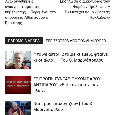
Ανακοινώθηκε ο
Εκδήλωση διαμαρτυρίας των
ανασχηματισμός της
Φορέων Πρόληψης –
κυβέρνησης – Παραμένει στο
Συμμετέχει και ο «Θησέας
υπουργείο Αθλητισμού ο
Κυκλάδων»
Βρούτσης
ΠΑΡΟΜΟΙΑ ΑΡΘΡΑ
ΠΕΡΙΣΣΟΤΕΡΑ ΑΠΟ ΤΟΝ ΔΗΜΙΟΥΡΓΟ
Φταίνε αυτοί, φταίμε κι εμείς, φταίνε
κι οι άλλοι… | Του Θ. Μαρινόπουλου
ΕΠΙΤΡΟΠΗ ΣΥΝΤΑΞΙΟΥΧΩΝ ΠΑΡΟΥ
ΑΝΤΙΠΑΡΟΥ : «Επί τον τύπον των
ήλων»
Ναι… μας υπολογίζουν | Του Θ.
Μαρινόπουλου