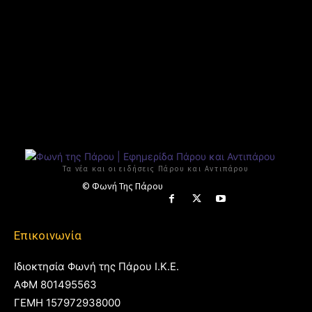
Τα νέα και οι ειδήσεις Πάρου και Αντιπάρου
© Φωνή Της Πάρου
Επικοινωνία
Ιδιοκτησία Φωνή της Πάρου Ι.Κ.Ε.
ΑΦΜ 801495563
ΓΕΜΗ 157972938000