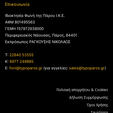
Επικοινωνία
Ιδιοκτησία Φωνή της Πάρου Ι.Κ.Ε.
ΑΦΜ 801495563
ΓΕΜΗ 157972938000
Περιφερειακός Νάουσας, Πάρος, 84401
Εκπρόσωπος ΡΑΓΚΟΥΣΗΣ ΝΙΚΟΛΑΟΣ
T:
22840 53555
Κ:
6977 248885
E:
foni@typoparos.gr
(για αγγελίες:
sales@typoparos.gr
)
Πολιτική απορρήτου & Cookies
Δήλωση Συμμόρφωσης
Όροι Χρήσης
Ταυτότητα