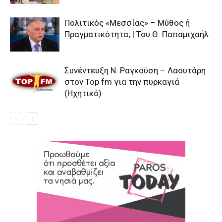
Πολιτικός «Μεσσίας» – Μύθος ή
Πραγματικότητα; | Του Θ. Παπαμιχαήλ
Συνέντευξη Ν. Ραγκούση – Λαουτάρη
στον Top fm για την πυρκαγιά
(Ηχητικό)