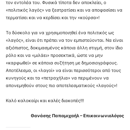
τον εντολέα του. Φυσικά τίποτα δεν αποκλείει, ο
«πολιτικός λαγός» να ξεστρατίσει και να αποφασίσει να
τερματίσει και να κερδίσει και την «κούρσα»!
Το δύσκολο για να χρησιμοποιηθεί ένα πολιτικός ως
«λαγός», είναι ότι πρέπει να τον εμπιστεύονται. Να είναι
αξιόπιστος, δοκιμασμένος κάποια άλλη στιγμή, στον ίδιο
ρόλο και να «μιλάει» προσεκτικά, ώστε να μην
«καρφωθεί» σε κάποια συζήτηση με δημοσιογράφους.
Αποτέλεσμα, οι «λαγοί» να είναι περισσότεροι από τους
κυνηγούς και τα «πετραχήλια» να περιμένουν να
απονεμηθούν στους πιο αποτελεσματικούς «λαγούς»!
Καλό καλοκαίρι και καλές διακοπές!!!
Θανάσης Παπαμιχαήλ – Επικοινωνιολόγος