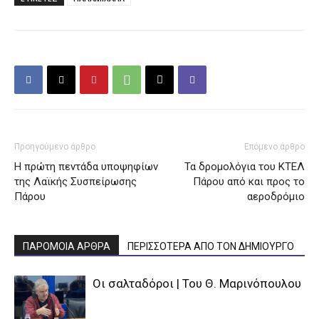
Προηγούμενο άρθρο
Επόμενο άρθρο
Η πρώτη πεντάδα υποψηφίων
Τα δρομολόγια του ΚΤΕΛ
της Λαϊκής Συσπείρωσης
Πάρου από και προς το
Πάρου
αεροδρόμιο
ΠΑΡΟΜΟΙΑ ΑΡΘΡΑ
ΠΕΡΙΣΣΟΤΕΡΑ ΑΠΟ ΤΟΝ ΔΗΜΙΟΥΡΓΟ
Οι σαλταδόροι | Του Θ. Μαρινόπουλου