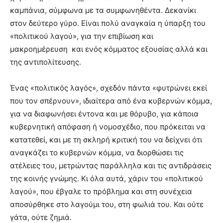
καμπάνια, σύμφωνα με τα συμφωνηθέντα. Δεκανίκι
στον δεύτερο γύρο. Είναι πολύ αναγκαία η ύπαρξη του
«πολιτικού λαγού», για την επιβίωση και
μακροημέρευση και ενός κόμματος εξουσίας αλλά και
της αντιπολίτευσης.
Ένας «πολιτικός λαγός», σχεδόν πάντα «φυτρώνει εκεί
που τον σπέρνουν», ιδιαίτερα από ένα κυβερνών κόμμα,
για να διαφωνήσει έντονα και με θόρυβο, για κάποια
κυβερνητική απόφαση ή νομοσχέδιο, που πρόκειται να
κατατεθεί, και με τη σκληρή κριτική του να δείχνει ότι
αναγκάζει το κυβερνών κόμμα, να διορθώσει τις
ατέλειες του, μετρώντας παράλληλα και τις αντιδράσεις
της κοινής γνώμης. Κι όλα αυτά, χάριν του «πολιτικού
λαγού», που έβγαλε το πρόβλημα και στη συνέχεια
αποσύρθηκε στο λαγούμι του, στη φωλιά του. Και ούτε
γάτα, ούτε ζημιά.