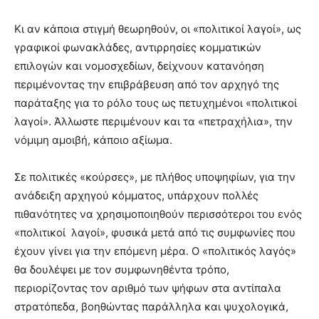
Κι αν κάποια στιγμή θεωρηθούν, οι «πολιτικοί λαγοί», ως
γραφικοί φωνακλάδες, αντιρρησίες κομματικών
επιλογών και νομοσχεδίων, δείχνουν κατανόηση
περιμένοντας την επιβράβευση από τον αρχηγό της
παράταξης για το ρόλο τους ως πετυχημένοι «πολιτικοί
λαγοί». Άλλωστε περιμένουν και τα «πετραχήλια», την
νόμιμη αμοιβή, κάποιο αξίωμα.
Σε πολιτικές «κούρσες», με πλήθος υποψηφίων, για την
ανάδειξη αρχηγού κόμματος, υπάρχουν πολλές
πιθανότητες να χρησιμοποιηθούν περισσότεροι του ενός
«πολιτικοί λαγοί», φυσικά μετά από τις συμφωνίες που
έχουν γίνει για την επόμενη μέρα. Ο «πολιτικός λαγός»
θα δουλέψει με τον συμφωνηθέντα τρόπο,
περιορίζοντας τον αριθμό των ψήφων στα αντίπαλα
στρατόπεδα, βοηθώντας παράλληλα και ψυχολογικά,