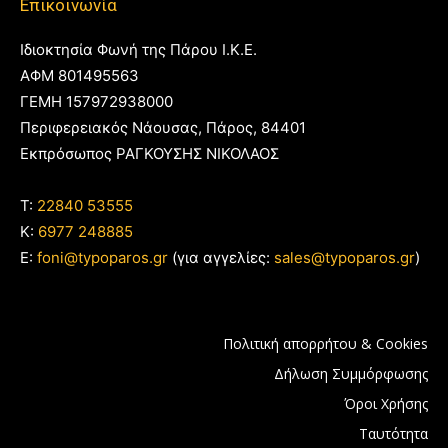
Επικοινωνία
Ιδιοκτησία Φωνή της Πάρου Ι.Κ.Ε.
ΑΦΜ 801495563
ΓΕΜΗ 157972938000
Περιφερειακός Νάουσας, Πάρος, 84401
Εκπρόσωπος ΡΑΓΚΟΥΣΗΣ ΝΙΚΟΛΑΟΣ
T:
22840 53555
Κ:
6977 248885
E:
foni@typoparos.gr
(για αγγελίες:
sales@typoparos.gr
)
Πολιτική απορρήτου & Cookies
Δήλωση Συμμόρφωσης
Όροι Χρήσης
Ταυτότητα