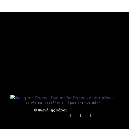
Τα νέα και οι ειδήσεις Πάρου και Αντιπάρου
© Φωνή Της Πάρου