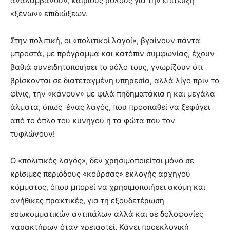
αναλαμβάνουν, καίριους ρόλους για την επίτευξη
«ξένων» επιδιώξεων.
Στην πολιτική, οι «πολιτικοί λαγοί», βγαίνουν πάντα
μπροστά, με πρόγραμμα και κατόπιν συμφωνίας, έχουν
βαθιά συνειδητοποιήσει το ρόλο τους, γνωρίζουν ότι
βρίσκονται σε διατεταγμένη υπηρεσία, αλλά λίγο πριν το
φίνις, την «κάνουν» με ψιλά πηδηματάκια η και μεγάλα
άλματα, όπως ένας λαγός, που προσπαθεί να ξεφύγει
από το όπλο του κυνηγού η τα φώτα που τον
τυφλώνουν!
Ο «πολιτικός λαγός», δεν χρησιμοποιείται μόνο σε
κρίσιμες περιόδους «κούρσας» εκλογής αρχηγού
κόμματος, όπου μπορεί να χρησιμοποιήσει ακόμη και
ανήθικες πρακτικές, για τη εξουδετέρωση
εσωκομματικών αντιπάλων αλλά και σε δολοφονίες
χαρακτήρων όταν χρειαστεί. Κάνει προεκλογική