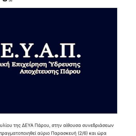
56
ουλίου της ΔΕΥΑ Πάρου, στην αίθουσα συνεδριάσεων
 πραγματοποιηθεί αύριο Παρασκευή (2/6) και ώρα