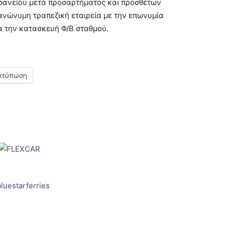
δανείου μετά προσαρτήματος και προσθέτων
ώνυμη τραπεζική εταιρεία με την επωνυμία
α την κατασκευή Φ/Β σταθμού.
κτύπωση