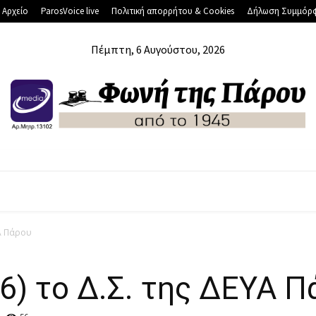
 Αρχείο
ParosVoice live
Πολιτική απορρήτου & Cookies
Δήλωση Συμμόρ
Πέμπτη, 6 Αυγούστου, 2026
ΛΆΔΑ
ΔΙΕΘΝΉ
ΟΙΚΟΝΟΜΊΑ
ΑΘΛΗΤΙΚΆ
ΥΑ Πάρου
/6) το Δ.Σ. της ΔΕΥΑ 