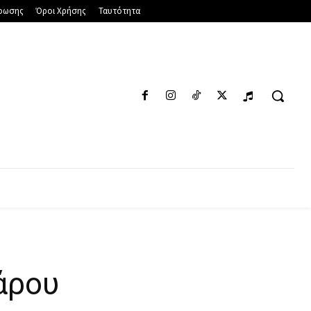
φωσης
Όροι Χρήσης
Ταυτότητα
ΑΠΌΨΕΙΣ
ΑΓΓΕΛΊΕΣ
ΠΟΛΙΤΙΣΜΌΣ
Πάρου