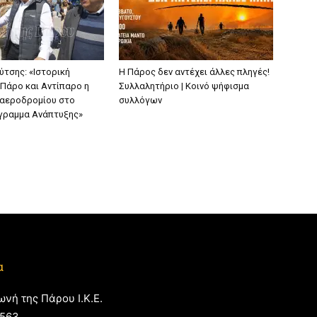
ύτσης: «Ιστορική
Η Πάρος δεν αντέχει άλλες πληγές!
 Πάρο και Αντίπαρο η
Συλλαλητήριο | Κοινό ψήφισμα
 αεροδρομίου στο
συλλόγων
γραμμα Ανάπτυξης»
α
ωνή της Πάρου Ι.Κ.Ε.
563