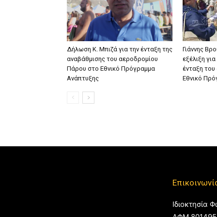
Δήλωση Κ. Μπιζά για την ένταξη της
Γιάννης Βρο
αναβάθμισης του αεροδρομίου
εξέλιξη για
Πάρου στο Εθνικό Πρόγραμμα
ένταξη του
Ανάπτυξης
Εθνικό Πρό
Επικοινωνί
Ιδιοκτησία Φ
ΑΦΜ 801495