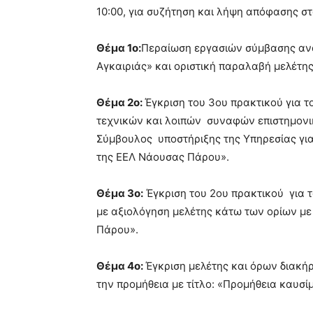
10:00, για συζήτηση και λήψη απόφασης σ
Θέμα 1ο:
Περαίωση εργασιών σύμβασης ανά
Αγκαιριάς» και οριστική παραλαβή μελέτης
Θέμα 2ο:
Έγκριση του 3ου πρακτικού για 
τεχνικών και λοιπών συναφών επιστημονικ
Σύμβουλος υποστήριξης της Υπηρεσίας για
της ΕΕΛ Νάουσας Πάρου».
Θέμα 3ο:
Έγκριση του 2ου πρακτικού για τ
με αξιολόγηση μελέτης κάτω των ορίων με
Πάρου».
Θέμα 4ο:
Έγκριση μελέτης και όρων διακήρ
την προμήθεια με τίτλο: «Προμήθεια καυσί