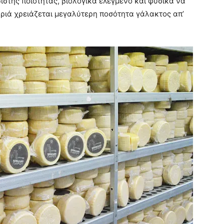
ιστης ποιότητας, βιολογικά ελεγμένο και φυσικά να
υριά χρειάζεται μεγαλύτερη ποσότητα γάλακτος απ’