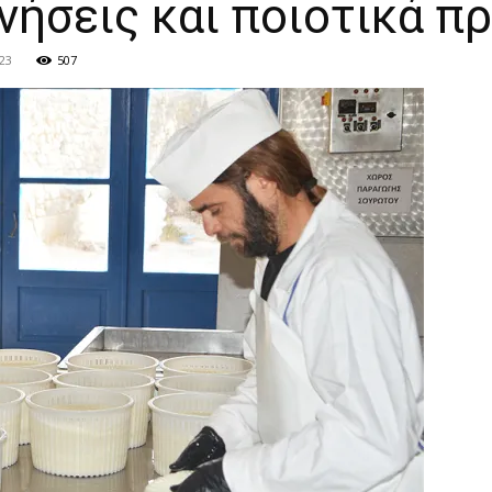
νήσεις και ποιοτικά πρ
23
507