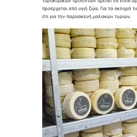
τυροκομικών προϊόντων πρέπει να είναι άρ
προέρχεται από υγιή ζώα. Για τα σκληρά τ
ότι για την παρασκευή μαλακών τυριών.