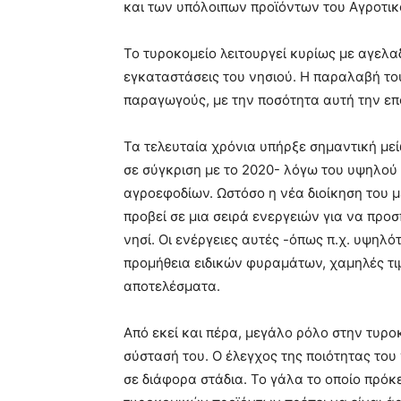
και των υπόλοιπων προϊόντων του Αγροτικ
Το τυροκομείο λειτουργεί κυρίως με αγελα
εγκαταστάσεις του νησιού. Η παραλαβή το
παραγωγούς, με την ποσότητα αυτή την επο
Τα τελευταία χρόνια υπήρξε σημαντική με
σε σύγκριση με το 2020- λόγω του υψηλού 
αγροεφοδίων. Ωστόσο η νέα διοίκηση του 
προβεί σε μια σειρά ενεργειών για να προ
νησί. Οι ενέργειες αυτές -όπως π.χ. υψηλό
προμήθεια ειδικών φυραμάτων, χαμηλές τιμ
αποτελέσματα.
Από εκεί και πέρα, μεγάλο ρόλο στην τυροκ
σύστασή του. Ο έλεγχος της ποιότητας του
σε διάφορα στάδια. Το γάλα το οποίο πρόκ