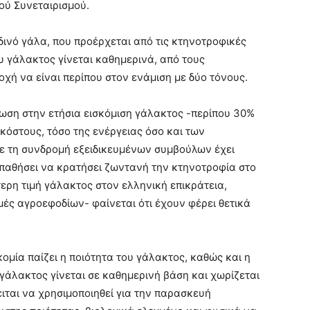
ού Συνεταιρισμού.
δινό γάλα, που προέρχεται από τις κτηνοτροφικές
υ γάλακτος γίνεται καθημερινά, από τους
χή να είναι περίπου στον ενάμιση με δύο τόνους.
ίωση στην ετήσια εισκόμιση γάλακτος -περίπου 30%
κόστους, τόσο της ενέργειας όσο και των
με τη συνδρομή εξειδικευμένων συμβούλων έχει
σπαθήσει να κρατήσει ζωντανή την κτηνοτροφία στο
τερη τιμή γάλακτος στον ελληνική επικράτεια,
ές αγροεφοδίων- φαίνεται ότι έχουν φέρει θετικά
ομία παίζει η ποιότητα του γάλακτος, καθώς και η
 γάλακτος γίνεται σε καθημερινή βάση και χωρίζεται
ειται να χρησιμοποιηθεί για την παρασκευή