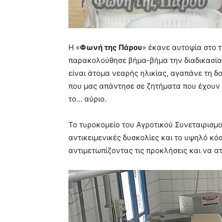
Η «
Φωνή της Πάρου
» έκανε αυτοψία στο 
παρακολούθησε βήμα-βήμα την διαδικασία
είναι άτομα νεαρής ηλικίας, αγαπάνε τη δ
που μας απάντησε σε ζητήματα που έχουν ν
το… αύριο.
Το τυροκομείο του Αγροτικού Συνεταιρισμ
αντικειμενικές δυσκολίες και το υψηλό κό
αντιμετωπίζοντας τις προκλήσεις και να ατ