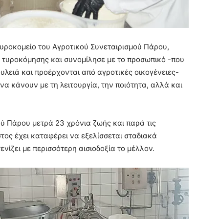
τυροκομείο του Αγροτικού Συνεταιρισμού Πάρου,
 τυροκόμησης και συνομίλησε με το προσωπικό -που
ουλειά και προέρχονται από αγροτικές οικογένειες-
α κάνουν με τη λειτουργία, την ποιότητα, αλλά και
ού Πάρου μετρά 23 χρόνια ζωής και παρά τις
στος έχει καταφέρει να εξελίσσεται σταδιακά
ενίζει με περισσότερη αισιοδοξία το μέλλον.