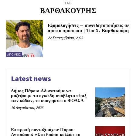
TAG
ΒΑΡΘΑΚΟΥΡΗΣ
Εξομολογήσεις – συνειδητοποιήσεις σε
πρώτο πρόσωπο | Του Χ. Βαρθακούρη
22 Σεπτεμβρίου, 2023
ΑΠΌΨΕΙΣ
Latest news
Δήμος Πάρου: Αδυνατούμε να
μαζέψουμε τα ογκώδη απόβλητα πέριξ
των κάδων, το απαγορεύει ο ΦΟΔΣΑ
10 Αυγούστου, 2026
Επιτροπή συνταξιούχων Πάρου-
Αντιπάρου: «Στη βράση κολλάει το