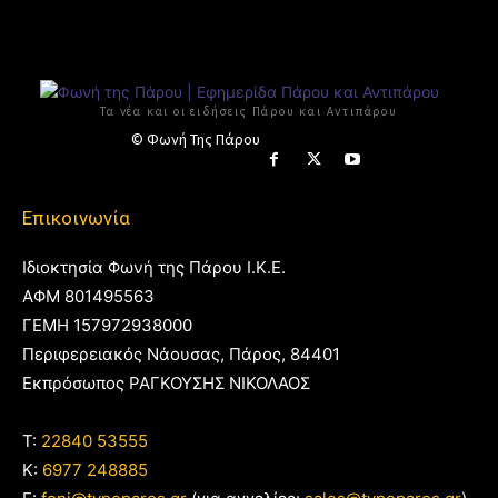
Τα νέα και οι ειδήσεις Πάρου και Αντιπάρου
© Φωνή Της Πάρου
Επικοινωνία
Ιδιοκτησία Φωνή της Πάρου Ι.Κ.Ε.
ΑΦΜ 801495563
ΓΕΜΗ 157972938000
Περιφερειακός Νάουσας, Πάρος, 84401
Εκπρόσωπος ΡΑΓΚΟΥΣΗΣ ΝΙΚΟΛΑΟΣ
T:
22840 53555
Κ:
6977 248885