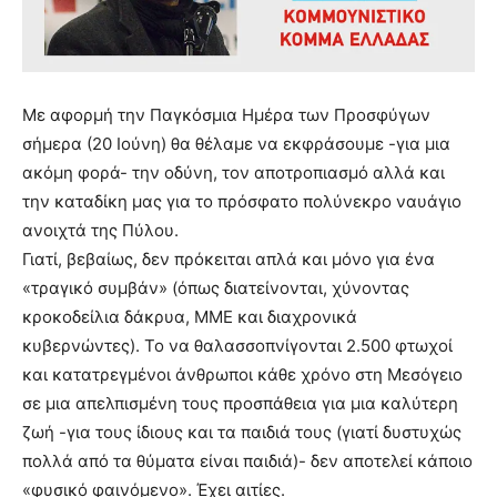
Με αφορμή την Παγκόσμια Ημέρα των Προσφύγων
σήμερα (20 Ιούνη) θα θέλαμε να εκφράσουμε -για μια
ακόμη φορά- την οδύνη, τον αποτροπιασμό αλλά και
την καταδίκη μας για το πρόσφατο πολύνεκρο ναυάγιο
ανοιχτά της Πύλου.
Γιατί, βεβαίως, δεν πρόκειται απλά και μόνο για ένα
«τραγικό συμβάν» (όπως διατείνονται, χύνοντας
κροκοδείλια δάκρυα, ΜΜΕ και διαχρονικά
κυβερνώντες). Το να θαλασσοπνίγονται 2.500 φτωχοί
και κατατρεγμένοι άνθρωποι κάθε χρόνο στη Μεσόγειο
σε μια απελπισμένη τους προσπάθεια για μια καλύτερη
ζωή -για τους ίδιους και τα παιδιά τους (γιατί δυστυχώς
πολλά από τα θύματα είναι παιδιά)- δεν αποτελεί κάποιο
«φυσικό φαινόμενο». Έχει αιτίες.