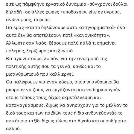
είτε ως πάμφθηνο εργατικό δυναμικό -σύγχρονοι δούλοι
δηλαδή- σε άλλες χώρες «υποδοχής», είτε σε υγρούς,
ανώνυμους, τάφους.
Για εμάς -και το δηλώνουμε αυτό κατηγορηματικά- όλα
αυτά δεν θα αποτελέσουν ποτέ «κανονικότητα».
Άλλωστε σαν λαός, ξέρουμε πολύ καλά τι σημαίνει
πόλεμος, ξεριζωμός και ξενιτιά.
Θα αγωνιστούμε, λοιπόν, για την ανατροπή της
πολιτικής αυτής που τα γεννά, καθώς και το
μισανθρωπισμό που καλλιεργεί.
Θα παλέψουμε για έναν κόσμο, όπου οι άνθρωποι θα
μπορούν να ζουν, να εργάζονται και να δημιουργούν
στους τόπους τους, δίχως εκμετάλλευση και
καταναγκασμούς, δίχως να ανησυχούν για το μέλλον το
δικό τους και των παιδιών τους ή διακινδυνεύοντάς το
σε κάποιο ταξίδι δίχως τέλος στο Αιγαίο και οπουδήποτε
αλλού.