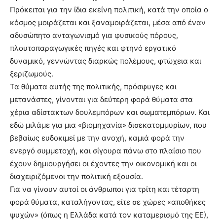
Πρόκειται για την ίδια εκείνη πολιτική, κατά την οποία ο
κόσμος μοιράζεται και ξαναμοιράζεται, μέσα από έναν
αδυσώπητο ανταγωνισμό για φυσικούς πόρους,
πλουτοπαραγωγικές πηγές και φτηνό εργατικό
δυναμικό, γεννώντας διαρκώς πολέμους, φτώχεια και
ξεριζωμούς.
Τα θύματα αυτής της πολιτικής, πρόσφυγες και
μετανάστες, γίνονται για δεύτερη φορά θύματα στα
χέρια αδίστακτων δουλεμπόρων και σωματεμπόρων. Και
εδώ μιλάμε για μια «βιομηχανία» δισεκατομμυρίων, που
βεβαίως ευδοκιμεί με την ανοχή, καμιά φορά την
ενεργό συμμετοχή, και σίγουρα πάνω στο πλαίσιο που
έχουν δημιουργήσει οι έχοντες την οικονομική και οι
διαχειριζόμενοι την πολιτική εξουσία.
Για να γίνουν αυτοί οι άνθρωποι για τρίτη και τέταρτη
φορά θύματα, καταλήγοντας, είτε σε χώρες «αποθήκες
ψυχών» (όπως η Ελλάδα κατά τον καταμερισμό της ΕΕ),