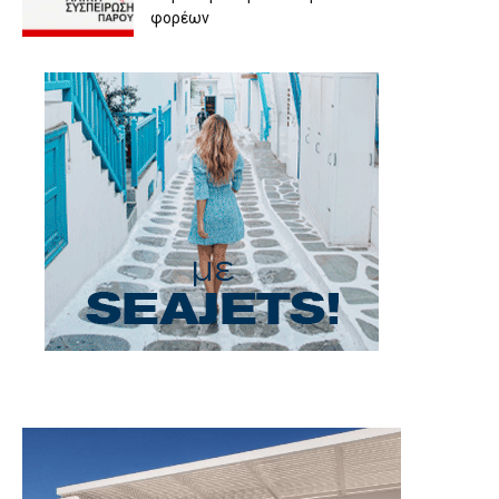
φορέων