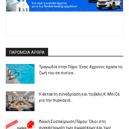
ΠΑΡΟΜΟΙΑ ΑΡΘΡΑ
Τραγωδία στην Πάρο: Ένας 4χρονος έχασε τη
ζωή του σε πισίνα...
Η έκτακτη συνεδρίαση και τα βέλη Κ. Μπιζά
για την πυρκαγιά...
Λαϊκή Συσπείρωση Πάρου: Όλοι στη
συγκέντρωση των σωματείων και των