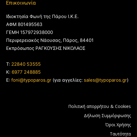
Επικοινωνία
Ιδιοκτησία Φωνή της Πάρου Ι.Κ.Ε.
ΑΦΜ 801495563
ΓΕΜΗ 157972938000
Περιφερειακός Νάουσας, Πάρος, 84401
Εκπρόσωπος ΡΑΓΚΟΥΣΗΣ ΝΙΚΟΛΑΟΣ
T:
22840 53555
Κ:
6977 248885
E:
foni@typoparos.gr
(για αγγελίες:
sales@typoparos.gr
)
Πολιτική απορρήτου & Cookies
Δήλωση Συμμόρφωσης
Όροι Χρήσης
Ταυτότητα