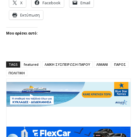
X
Facebook
Email
Εκτύπωση
Μου αρέσει αυτό:
TAGS
featured
ΛΑΪΚΗ ΣΥΣΠΕΙΡΩΣΗ ΠΑΡΟΥ
ΛΙΜΑΝΙ
ΠΑΡΟΣ
ΠΟΛΙΤΙΚΗ