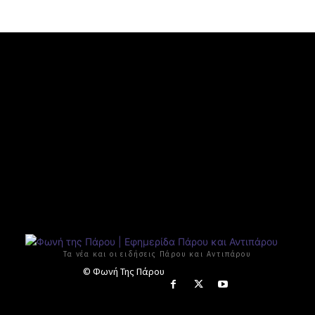
Τα νέα και οι ειδήσεις Πάρου και Αντιπάρου
© Φωνή Της Πάρου