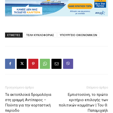
ΕΤΙΚΕΤΕΣ
ΤΕΛΗ ΚΥΚΛΟΦΟΡΙΑΣ
ΥΠΟΥΡΓΕΙΟ ΟΙΚΟΝΟΜΙΚΩΝ
Προηγούμενο άρθρο
Επόμενο άρθρο
Τα ακτοπλοϊκά δρομολόγια
Εμπιστοσύνη, το πρώτο
στη γραμμή Αντίπαρος –
κριτήριο επιλογής των
Πούντα για την εορταστική
πολιτικών κομμάτων | Του Θ.
περίοδο
Παπαμιχαήλ