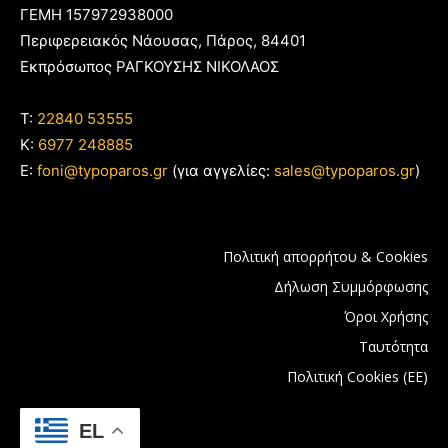
ΓΕΜΗ 157972938000
Περιφερειακός Νάουσας, Πάρος, 84401
Εκπρόσωπος ΡΑΓΚΟΥΣΗΣ ΝΙΚΟΛΑΟΣ
T:
22840 53555
Κ:
6977 248885
E:
foni@typoparos.gr
(για αγγελίες:
sales@typoparos.gr
)
Πολιτική απορρήτου & Cookies
Δήλωση Συμμόρφωσης
Όροι Χρήσης
Ταυτότητα
Πολιτική Cookies (ΕΕ)
EL