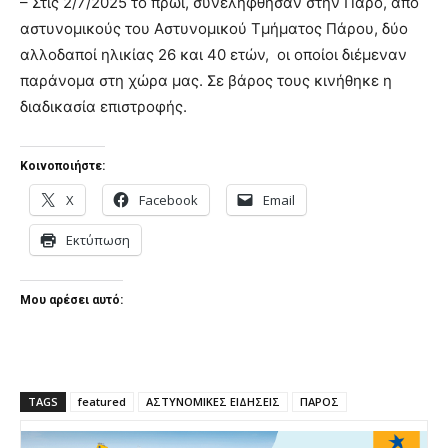
– Στις 2/7/2025 το πρωί, συνελήφθησαν στην Πάρο, από
αστυνομικούς του Αστυνομικού Τμήματος Πάρου, δύο
αλλοδαποί ηλικίας 26 και 40 ετών, οι οποίοι διέμεναν
παράνομα στη χώρα μας. Σε βάρος τους κινήθηκε η
διαδικασία επιστροφής.
Κοινοποιήστε:
X
Facebook
Email
Εκτύπωση
Μου αρέσει αυτό:
TAGS
featured
ΑΣΤΥΝΟΜΙΚΕΣ ΕΙΔΗΣΕΙΣ
ΠΑΡΟΣ