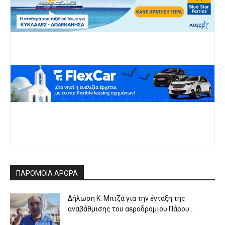
ΠΑΡΟΜΟΙΑ ΑΡΘΡΑ
Δήλωση Κ. Μπιζά για την ένταξη της
αναβάθμισης του αεροδρομίου Πάρου...