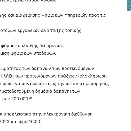
ς και Διαχείρισης Ψηφιακών Υπηρεσιών προς τις
νοτόμων εργαλείων ανάπτυξης τοπικής
ατφόρμες συλλογής δεδομένων.
άθμιση ψηφιακών υποδομών.
λεξιμότητας των δαπανών των προτεινόμενων
. Η λήξη των προτεινόμενων πράξεων (ολοκλήρωση
 πρέπει να συντελεστεί έως την ως άνω ημερομηνία,
ηματοδοτούμενη δημόσια δαπάνη) των
 των 200.000 €.
αι αποκλειστικά στην ηλεκτρονική διεύθυνση
2023 και ώρα 16:00.