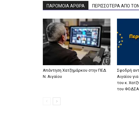
ΠΑΡΟΜΟΙΑ ΑΡΘΡΑ
ΠΕΡΙΣΣΟΤΕΡΑ ΑΠΟ ΤΟ
Απάντηση Χατζημάρκου στην ΠΕΔ
Σφοδρή αντ
Ν. Αιγαίου
Αιγαίου γι
του κ. Χατ
του ΦΟΔΣΑ