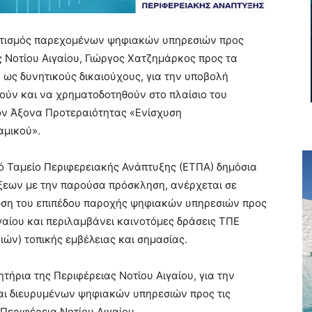
υτισμός παρεχομένων ψηφιακών υπηρεσιών προς
ς Νοτίου Αιγαίου, Γιώργος Χατζημάρκος προς τα
ως δυνητικούς δικαιούχους, για την υποβολή
ούν και να χρηματοδοτηθούν στο πλαίσιο του
ον Άξονα Προτεραιότητας «Ενίσχυση
αμικού».
 Ταμείο Περιφερειακής Ανάπτυξης (ΕΤΠΑ) δημόσια
άξεων με την παρούσα πρόσκληση, ανέρχεται σε
ίωση του επιπέδου παροχής ψηφιακών υπηρεσιών προς
ιγαίου και περιλαμβάνει καινοτόμες δράσεις ΤΠΕ
ών) τοπικής εμβέλειας και σημασίας.
ητήρια της Περιφέρειας Νοτίου Αιγαίου, για την
αι διευρυμένων ψηφιακών υπηρεσιών προς τις
 Περιφέρεια Νοτίου Αιγαίου.