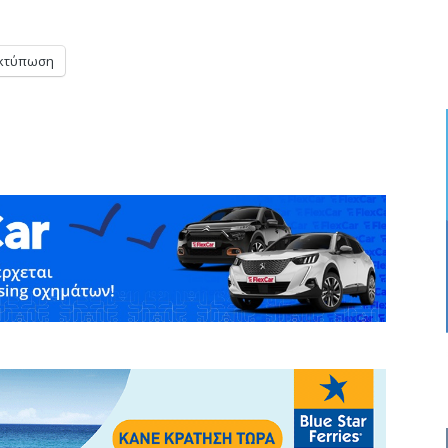
κτύπωση