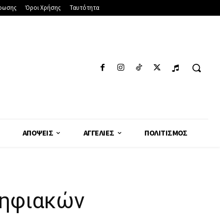
φωσης
Όροι Χρήσης
Ταυτότητα
ΑΠΌΨΕΙΣ
ΑΓΓΕΛΊΕΣ
ΠΟΛΙΤΙΣΜΌΣ
ψηφιακών