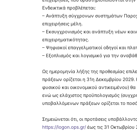
Ενδεικτικά προβλέπεται:
– Ανάπτυξη σύγχρονων συστημάτων Παροχή
επιχειρήσεις μέλη.
– Εκσυγχρονισμός και ανάπτυξη νέων και
επιχειρηματικότητας.
– Ψηφιακοί επαγγελματικοί οδηγοί και πλ
– Εξοπλισμός και λογισμικό για την αναβ
Ως ημερομηνία λήξης της προθεσμίας επι
πράξεων ορίζεται η 31η Δεκεμβρίου 2029
φυσικού και οικονομικού αντικειμένου) θα
ενώ ως ελάχιστος προϋπολογισμός (συγχρ
υποβαλλόμενων πράξεων ορίζεται το ποσό
Σημειώνεται ότι, οι προτάσεις υποβάλλοντ
https://logon.ops.gr/
έως τις 31 Οκτωβρίου 