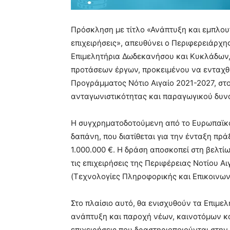
Πρόσκληση με τίτλο «Ανάπτυξη και εμπλο
επιχειρήσεις», απευθύνει ο Περιφερειάρχη
Επιμελητήρια Δωδεκανήσου και Κυκλάδων, 
προτάσεων έργων, προκειμένου να ενταχθ
Προγράμματος Νότιο Αιγαίο 2021-2027, στ
ανταγωνιστικότητας και παραγωγικού δυν
Η συγχρηματοδοτούμενη από το Ευρωπαϊκό
δαπάνη, που διατίθεται για την ένταξη πρ
1.000.000 €. Η δράση αποσκοπεί στη βελτ
τις επιχειρήσεις της Περιφέρειας Νοτίου Α
(Τεχνολογίες Πληροφορικής και Επικοινωνι
Στο πλαίσιο αυτό, θα ενισχυθούν τα Επιμελ
ανάπτυξη και παροχή νέων, καινοτόμων κ
επιχειρήσεις που δραστηριοποιούνται στην