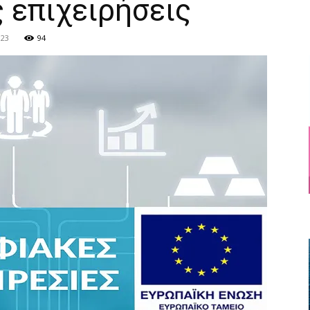
 επιχειρήσεις
023
94