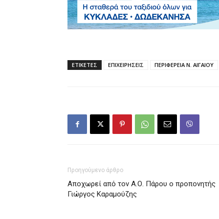
ΕΤΙΚΕΤΕΣ
ΕΠΙΧΕΙΡΗΣΕΙΣ
ΠΕΡΙΦΕΡΕΙΑ Ν. ΑΙΓΑΙΟΥ
Προηγούμενο άρθρο
Αποχωρεί από τον Α.Ο. Πάρου ο προπονητής
Γιώργος Καραμούζης