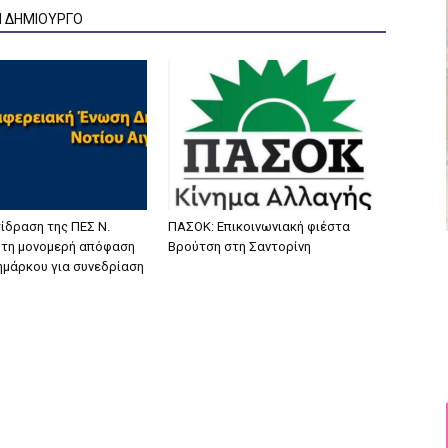
Ν ΔΗΜΙΟΥΡΓΟ
ίδραση της ΠΕΣ Ν.
ΠΑΣΟΚ: Επικοινωνιακή φιέστα
α τη μονομερή απόφαση
Βρούτση στη Σαντορίνη
ζημάρκου για συνεδρίαση