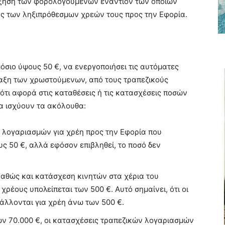
ύξηση των φορολογουμένων εναντίον των οποίων
ς των ληξιπρόθεσμων χρεών τους προς την Εφορία.
όσιο ύψους 50 €, να ενεργοποιήσει τις αυτόματες
ραξη των χρωστούμενων, από τους τραπεζικούς
 ότι αφορά στις καταθέσεις ή τις κατασχέσεις ποσών
ία ισχύουν τα ακόλουθα:
 λογαριασμών για χρέη προς την Εφορία που
ς 50 €, αλλά εφόσον επιβληθεί, το ποσό δεν
καθώς και κατάσχεση κινητών στα χέρια του
χρέους υπολείπεται των 500 €. Αυτό σημαίνει, ότι οι
άλλονται για χρέη άνω των 500 €.
ων 70.000 €, οι κατασχέσεις τραπεζικών λογαριασμών