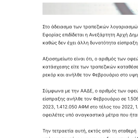
Στο άδειασμα των τραπεζικών λογαριασμών
Εφορίας επιδίδεται η Ανεξάρτητη Αρχή Δη
καθώς δεν έχει άλλη δυνατότητα είσπραξ
Αξιοσημείωτο είναι ότι, ο αριθμός των οφ
κατάσχεσης είτε των τραπεζικών καταθέσε
ρεκόρ και ανήλθε τον Φεβρουάριο στο υψη
Σύμφωνα με την ΑΑΔΕ, ο αριθμός των οφει
είσπραξης ανήλθε τον Φεβρουάριο σε 1.50
2023, 1.412.050 ΑΦΜ στο τέλος του 2022, 1
οφειλέτες υπό αναγκαστικά μέτρα που ήτα
Την τετραετία αυτή, εκτός από τη σταθερ