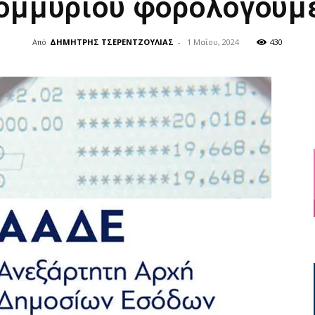
ομμυρίου φορολογουμ
Από
ΔΗΜΗΤΡΗΣ ΤΣΕΡΕΝΤΖΟΥΛΙΑΣ
-
1 Μαΐου, 2024
430