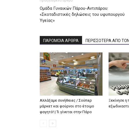
Προηγούμενο άρθρο
Ομάδα Γυναικών Πάρου-Αντιπάρου:
«Σκοταδιστικές δηλώσεις του υφυπουργού
Υγείας»
ΠΑΡΟΜΟΙΑ ΑΡΘΡΑ
ΠΕΡΙΣΣΟΤΕΡΑ ΑΠΟ ΤΟ
Αλλάξαμε συνήθειες / Σούπερ
Ξεκίνησε η
μάρκετ και φούρνοι στο έτοιμο
εξωδικαστι
φαγητό! | Τι γίνεται στην Πάρο