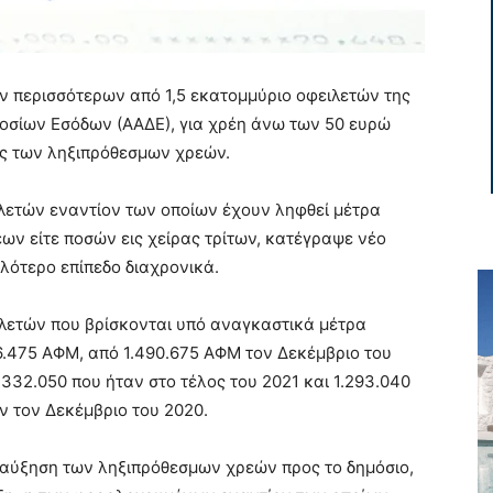
 περισσότερων από 1,5 εκατομμύριο οφειλετών της
μοσίων Εσόδων (ΑΑΔΕ), για χρέη άνω των 50 ευρώ
ης των ληξιπρόθεσμων χρεών.
ειλετών εναντίον των οποίων έχουν ληφθεί μέτρα
ων είτε ποσών εις χείρας τρίτων, κατέγραψε νέο
λότερο επίπεδο διαχρονικά.
λετών που βρίσκονται υπό αναγκαστικά μέτρα
6.475 ΑΦΜ, από 1.490.675 ΑΦΜ τον Δεκέμβριο του
.332.050 που ήταν στο τέλος του 2021 και 1.293.040
ν τον Δεκέμβριο του 2020.
ή αύξηση των ληξιπρόθεσμων χρεών προς το δημόσιο,