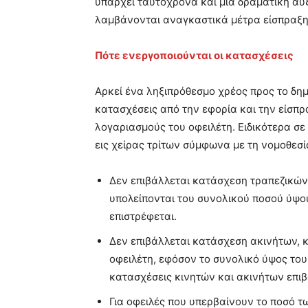
υπάρχει ταυτόχρονα και μια δραματική α
λαμβάνονται αναγκαστικά μέτρα είσπραξη
Πότε ενεργοποιούνται οι κατασχέσεις
Αρκεί ένα ληξιπρόθεσμο χρέος προς το δημ
κατασχέσεις από την εφορία και την είσπ
λογαριασμούς του οφειλέτη. Ειδικότερα σε
εις χείρας τρίτων σύμφωνα με τη νομοθεσ
Δεν επιβάλλεται κατάσχεση τραπεζικών
υπολείπονται του συνολικού ποσού ύψου
επιστρέφεται.
Δεν επιβάλλεται κατάσχεση ακινήτων, 
οφειλέτη, εφόσον το συνολικό ύψος του 
κατασχέσεις κινητών και ακινήτων επιβ
Για οφειλές που υπερβαίνουν το ποσό τ