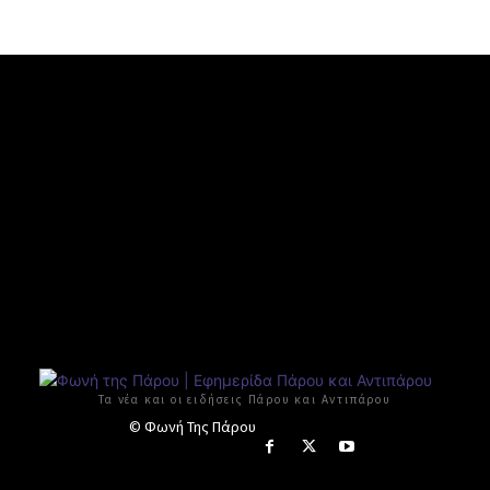
Τα νέα και οι ειδήσεις Πάρου και Αντιπάρου
© Φωνή Της Πάρου