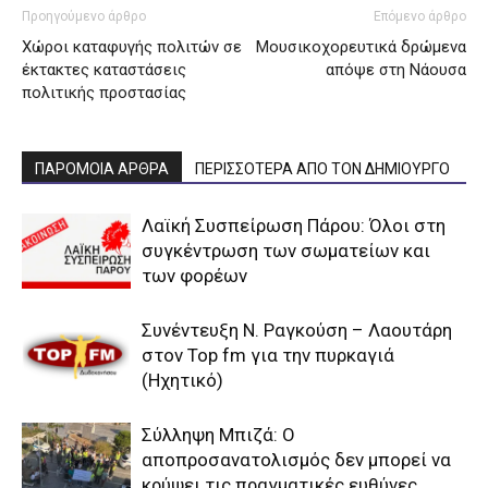
Προηγούμενο άρθρο
Επόμενο άρθρο
Χώροι καταφυγής πολιτών σε
Μουσικοχορευτικά δρώμενα
έκτακτες καταστάσεις
απόψε στη Νάουσα
πολιτικής προστασίας
ΠΑΡΟΜΟΙΑ ΑΡΘΡΑ
ΠΕΡΙΣΣΟΤΕΡΑ ΑΠΟ ΤΟΝ ΔΗΜΙΟΥΡΓΟ
Λαϊκή Συσπείρωση Πάρου: Όλοι στη
συγκέντρωση των σωματείων και
των φορέων
Συνέντευξη Ν. Ραγκούση – Λαουτάρη
στον Top fm για την πυρκαγιά
(Ηχητικό)
Σύλληψη Μπιζά: Ο
αποπροσανατολισμός δεν μπορεί να
κρύψει τις πραγματικές ευθύνες