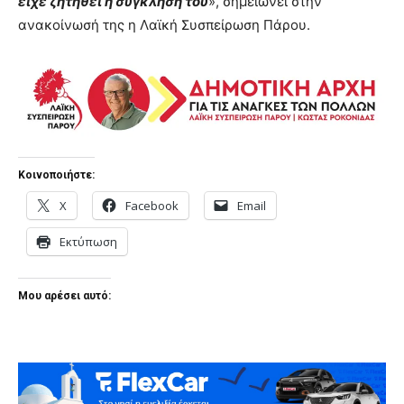
είχε ζητηθεί η σύγκληση του
», σημειώνει στην
ανακοίνωσή της η Λαϊκή Συσπείρωση Πάρου.
Κοινοποιήστε:
X
Facebook
Email
Εκτύπωση
Μου αρέσει αυτό: