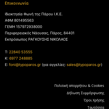
Επικοινωνία
Ιδιοκτησία Φωνή της Πάρου Ι.Κ.Ε.
ΑΦΜ 801495563
ΓΕΜΗ 157972938000
Περιφερειακός Νάουσας, Πάρος, 84401
Εκπρόσωπος ΡΑΓΚΟΥΣΗΣ ΝΙΚΟΛΑΟΣ
T:
22840 53555
Κ:
6977 248885
E:
foni@typoparos.gr
(για αγγελίες:
sales@typoparos.gr
)
Πολιτική απορρήτου & Cookies
Δήλωση Συμμόρφωσης
Όροι Χρήσης
Ταυτότητα