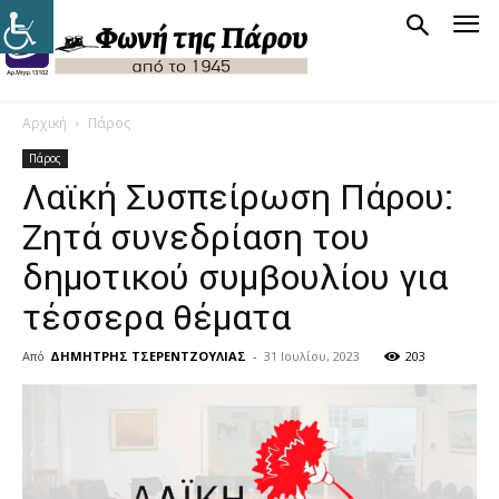
Αρχική
Πάρος
Πάρος
Λαϊκή Συσπείρωση Πάρου:
Ζητά συνεδρίαση του
δημοτικού συμβουλίου για
τέσσερα θέματα
Από
ΔΗΜΗΤΡΗΣ ΤΣΕΡΕΝΤΖΟΥΛΙΑΣ
-
31 Ιουλίου, 2023
203