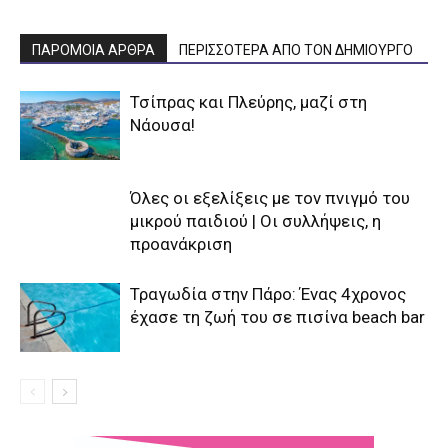
ΠΑΡΟΜΟΙΑ ΑΡΘΡΑ
ΠΕΡΙΣΣΟΤΕΡΑ ΑΠΟ ΤΟΝ ΔΗΜΙΟΥΡΓΟ
Τσίπρας και Πλεύρης, μαζί στη
Νάουσα!
Όλες οι εξελίξεις με τον πνιγμό του
μικρού παιδιού | Οι συλλήψεις, η
προανάκριση
Τραγωδία στην Πάρο: Ένας 4χρονος
έχασε τη ζωή του σε πισίνα beach bar