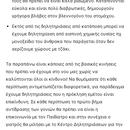
τους θα πρέπει να είναι καλά βιδωμένο. Καταπίνονται
εύκολα και είναι πολύ διαβρωτικές, δημιουργούν
γρήγορα βλάβες στον βλεννογόνο του στομάχου.
Εκτός από τις δηλητηριάσεις από κατάποση μπορεί να
έχουμε δηλητηρίαση από εισπνοή χημικής ουσίας πχ
μονοξείδιο του άνθρακα που παράγεται όταν δεν
αερίζουμε χώρους με τζάκι.
Τα παραπάνω είναι κάποιες από τις βασικές κινήσεις
που πρέπει να έχουμε στο νου μας χωρίς να
καλύπτονται όλοι οι κίνδυνοι! Να θυμόμαστε ότι κάθε
περίπτωση αντιμετωπίζεται διαφορετικά, για παράδειγμα
έχουμε δηλητηριάσεις που η πρόκληση εμέτου είναι
επικίνδυνη. Σε κάθε περίπτωση το πρώτο βήμα
αντίδρασης των γονιών θα πρέπει να είναι η
επικοινωνία με τον Παιδίατρο και στην συνέχεια ο
γιατρός θα μιλήσει με το Κέντρο Δηλητηριάσεων για την