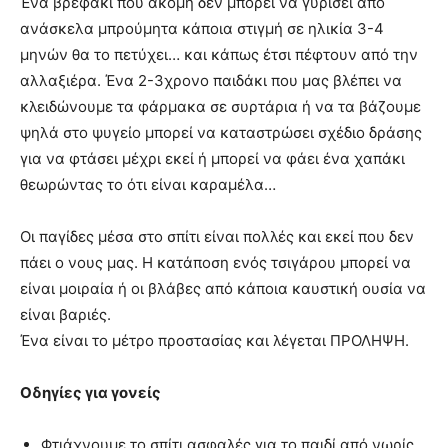
Ένα βρεφάκι που ακόμη δεν μπορεί να γυρίσει από
ανάσκελα μπρούμητα κάποια στιγμή σε ηλικία 3-4
μηνών θα το πετύχει… και κάπως έτσι πέφτουν από την
αλλαξιέρα. Ένα 2-3χρονο παιδάκι που μας βλέπει να
κλειδώνουμε τα φάρμακα σε συρτάρια ή να τα βάζουμε
ψηλά στο ψυγείο μπορεί να καταστρώσει σχέδιο δράσης
για να φτάσει μέχρι εκεί ή μπορεί να φάει ένα χαπάκι
θεωρώντας το ότι είναι καραμέλα…
Οι παγίδες μέσα στο σπίτι είναι πολλές και εκεί που δεν
πάει ο νους μας. Η κατάποση ενός τσιγάρου μπορεί να
είναι μοιραία ή οι βλάβες από κάποια καυστική ουσία να
είναι βαριές.
Ένα είναι το μέτρο προστασίας και λέγεται ΠΡΟΛΗΨΗ.
Οδηγίες για γονείς
Φτιάχνουμε το σπίτι ασφαλές για το παιδί από νωρίς