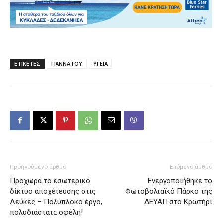
ΕΤΙΚΕΤΕΣ
ΓΙΑΝΝΑΤΟΥ
ΥΓΕΙΑ
Προηγούμενο άρθρο
Επόμενο άρθρο
Προχωρά το εσωτερικό
Ενεργοποιήθηκε το
δίκτυο αποχέτευσης στις
Φωτοβολταϊκό Πάρκο της
Λεύκες – Πολύπλοκο έργο,
ΔΕΥΑΠ στο Κρωτήρι
πολυδιάστατα οφέλη!