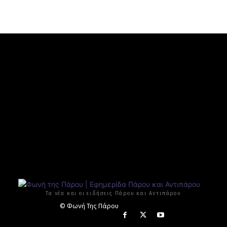
Τα νέα και οι ειδήσεις Πάρου και Αντιπάρου
© Φωνή Της Πάρου