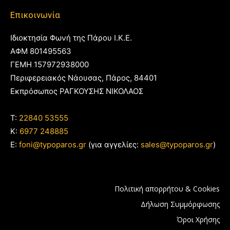
Επικοινωνία
Ιδιοκτησία Φωνή της Πάρου Ι.Κ.Ε.
ΑΦΜ 801495563
ΓΕΜΗ 157972938000
Περιφερειακός Νάουσας, Πάρος, 84401
Εκπρόσωπος ΡΑΓΚΟΥΣΗΣ ΝΙΚΟΛΑΟΣ
T:
22840 53555
Κ:
6977 248885
E:
foni@typoparos.gr
(για αγγελίες:
sales@typoparos.gr
)
Πολιτική απορρήτου & Cookies
Δήλωση Συμμόρφωσης
Όροι Χρήσης