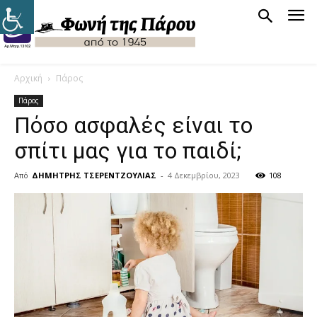
Αρχική
Πάρος
Πάρος
Πόσο ασφαλές είναι το
σπίτι μας για το παιδί;
Από
ΔΗΜΗΤΡΗΣ ΤΣΕΡΕΝΤΖΟΥΛΙΑΣ
-
4 Δεκεμβρίου, 2023
108