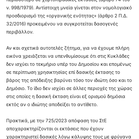
ν. 998/1979). Αντίστοιχη μνεία γίνεται στον νομολογιακό
προσδιορισμό της «οργανικής ενότητας» (άρθρο 2 Π.Δ.
32/2016) προκειμένου να συγκροτείται δασογενές
περιβάλλον.
Αν και σχετικά αυτοτελές ζήτημα, για να έχουμε πλήρη
εικόνα χρειάζεται να υπενθυμίσουμε ότι στις Κυκλάδες
δεν ισχύει το τεκμήριο υπέρ του Δημοσίου και επομένως
σε περίπτωση χρησικτησίας επί δασικής έκτασης το
βάρος της απόδειξης βαρύνει τόσο τον ιδιώτη όσο και το
Δημόσιο. Το ίδιο δεν ισχύει σε άλλες περιοχές της χώρας
στις οποίες η δασική έκταση είναι εξ ορισμού δημόσια
εκτός αν ο ιδιώτης αποδείξει το αντίθετο.
Πρακτικά, με την 725/2023 απόφαση του ΣτΕ
αποχαρακτηρίζονται οι εκτάσεις που έχουν
χαρακτηριστεί δασικές λόγω κάλυψης τους με φρύγανα