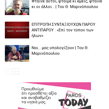
Φταίνε αυτοί, φταίμε κι εμείς, φταίνε
κι οι άλλοι… | Του Θ. Μαρινόπουλου
ΕΠΙΤΡΟΠΗ ΣΥΝΤΑΞΙΟΥΧΩΝ ΠΑΡΟΥ
ΑΝΤΙΠΑΡΟΥ : «Επί τον τύπον των
ήλων»
Ναι… μας υπολογίζουν | Του Θ.
Μαρινόπουλου