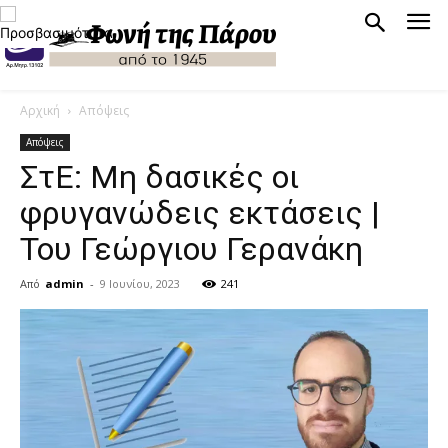
Αρχική
Απόψεις
Απόψεις
ΣτΕ: Μη δασικές οι
φρυγανώδεις εκτάσεις |
Του Γεώργιου Γερανάκη
Από
admin
-
9 Ιουνίου, 2023
241