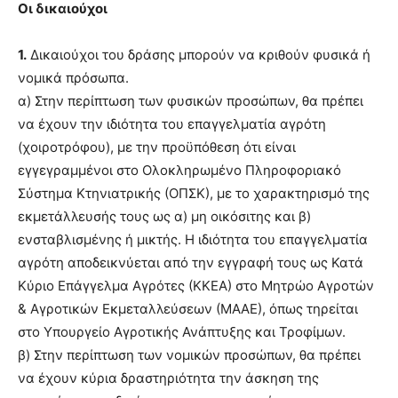
Οι δικαιούχοι
1.
Δικαιούχοι του δράσης μπορούν να κριθούν φυσικά ή
νομικά πρόσωπα.
α) Στην περίπτωση των φυσικών προσώπων, θα πρέπει
να έχουν την ιδιότητα του επαγγελματία αγρότη
(χοιροτρόφου), με την προϋπόθεση ότι είναι
εγγεγραμμένοι στο Ολοκληρωμένο Πληροφοριακό
Σύστημα Κτηνιατρικής (ΟΠΣΚ), με το χαρακτηρισμό της
εκμετάλλευσής τους ως α) μη οικόσιτης και β)
ενσταβλισμένης ή μικτής. Η ιδιότητα του επαγγελματία
αγρότη αποδεικνύεται από την εγγραφή τους ως Κατά
Κύριο Επάγγελμα Αγρότες (ΚΚΕΑ) στο Μητρώο Αγροτών
& Αγροτικών Εκμεταλλεύσεων (ΜΑΑΕ), όπως τηρείται
στο Υπουργείο Αγροτικής Ανάπτυξης και Τροφίμων.
β) Στην περίπτωση των νομικών προσώπων, θα πρέπει
να έχουν κύρια δραστηριότητα την άσκηση της