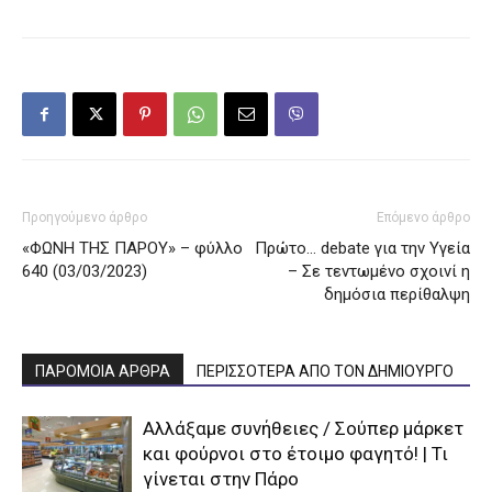
Προηγούμενο άρθρο
Επόμενο άρθρο
«ΦΩΝΗ ΤΗΣ ΠΑΡΟΥ» – φύλλο
Πρώτο… debate για την Υγεία
640 (03/03/2023)
– Σε τεντωμένο σχοινί η
δημόσια περίθαλψη
ΠΑΡΟΜΟΙΑ ΑΡΘΡΑ
ΠΕΡΙΣΣΟΤΕΡΑ ΑΠΟ ΤΟΝ ΔΗΜΙΟΥΡΓΟ
Αλλάξαμε συνήθειες / Σούπερ μάρκετ
και φούρνοι στο έτοιμο φαγητό! | Τι
γίνεται στην Πάρο