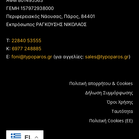
ΑΦΜ 801495563
ΓΕΜΗ 157972938000
Περιφερειακός Νάουσας, Πάρος, 84401
Εκπρόσωπος ΡΑΓΚΟΥΣΗΣ ΝΙΚΟΛΑΟΣ
T:
22840 53555
Κ:
6977 248885
E:
foni@typoparos.gr
(για αγγελίες:
sales@typoparos.gr
)
Πολιτική απορρήτου & Cookies
Δήλωση Συμμόρφωσης
Όροι Χρήσης
Ταυτότητα
Πολιτική Cookies (ΕΕ)
EL