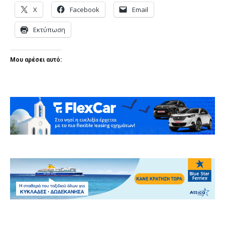
X
Facebook
Email
Εκτύπωση
Μου αρέσει αυτό: