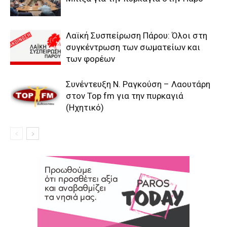
Λαϊκή Συσπείρωση Πάρου: Όλοι στη
συγκέντρωση των σωματείων και
των φορέων
Συνέντευξη Ν. Ραγκούση – Λαουτάρη
στον Top fm για την πυρκαγιά
(Ηχητικό)