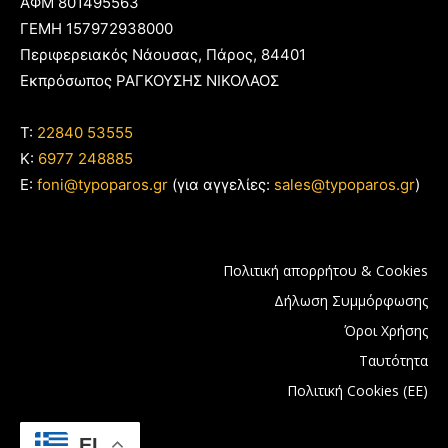
ΑΦΜ 801495563
ΓΕΜΗ 157972938000
Περιφερειακός Νάουσας, Πάρος, 84401
Εκπρόσωπος ΡΑΓΚΟΥΣΗΣ ΝΙΚΟΛΑΟΣ
T:
22840 53555
Κ:
6977 248885
E:
foni@typoparos.gr
(για αγγελίες:
sales@typoparos.gr
)
Πολιτική απορρήτου & Cookies
Δήλωση Συμμόρφωσης
Όροι Χρήσης
Ταυτότητα
Πολιτική Cookies (ΕΕ)
EL