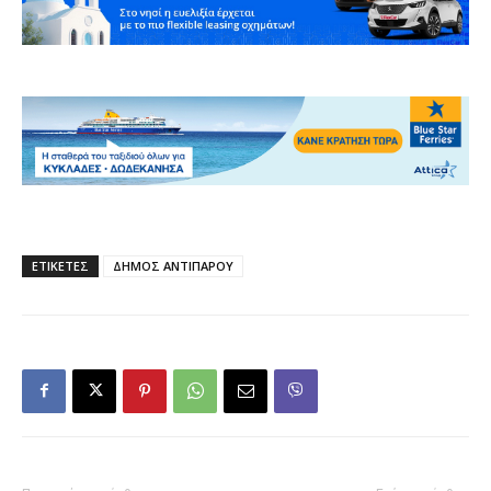
ΕΤΙΚΕΤΕΣ
ΔΗΜΟΣ ΑΝΤΙΠΑΡΟΥ