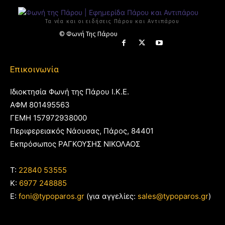
Τα νέα και οι ειδήσεις Πάρου και Αντιπάρου
© Φωνή Της Πάρου
Επικοινωνία
Ιδιοκτησία Φωνή της Πάρου Ι.Κ.Ε.
ΑΦΜ 801495563
ΓΕΜΗ 157972938000
Περιφερειακός Νάουσας, Πάρος, 84401
Εκπρόσωπος ΡΑΓΚΟΥΣΗΣ ΝΙΚΟΛΑΟΣ
T:
22840 53555
Κ:
6977 248885
E:
foni@typoparos.gr
(για αγγελίες:
sales@typoparos.gr
)