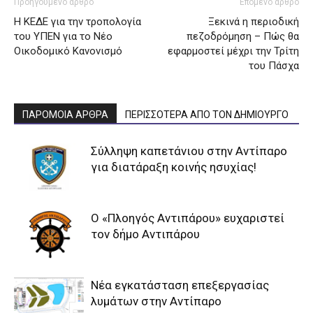
Προηγούμενο άρθρο
Επόμενο άρθρο
Η ΚΕΔΕ για την τροπολογία
Ξεκινά η περιοδική
του ΥΠΕΝ για το Νέο
πεζοδρόμηση – Πώς θα
Οικοδομικό Κανονισμό
εφαρμοστεί μέχρι την Τρίτη
του Πάσχα
ΠΑΡΟΜΟΙΑ ΑΡΘΡΑ
ΠΕΡΙΣΣΟΤΕΡΑ ΑΠΟ ΤΟΝ ΔΗΜΙΟΥΡΓΟ
Σύλληψη καπετάνιου στην Αντίπαρο
για διατάραξη κοινής ησυχίας!
Ο «Πλοηγός Αντιπάρου» ευχαριστεί
τον δήμο Αντιπάρου
Νέα εγκατάσταση επεξεργασίας
λυμάτων στην Αντίπαρο