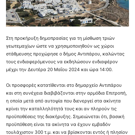
Στη προκήρυξη δημοπρασίας για τη μίσθωση τριών
γεωτεμαχίων ώστε να χρησιμοποιηθούν ως χώροι
στάθμευσης προχώρησε ο δήμος Αντιπάρου, καλώντας
τους ενδιαφερόμενους να εκδηλώσουν ενδιαφέρον
μέχρι την Δευτέρα 20 Μαΐου 2024 και ώρα 14:00.
Οι προσφορές κατατίθενται στο δημαρχείο Αντιπάρου
και στη συνέχεια διαβιβάζονται στην αρμόδια Επιτροπή,
η οποία μετά από αυτοψία που διενεργεί στα ακίνητα
κρίνει την καταλληλότητά τους και αν πληρούν τις
προϋποθέσεις της διακήρυξης. Σημειώνεται ότι, βασική
προϋπόθεση είναι τα ακίνητα να έχουν εμβαδόν
τουλάχιστον 300 τ.μ. και να βρίσκονται εντός ή πλησίον