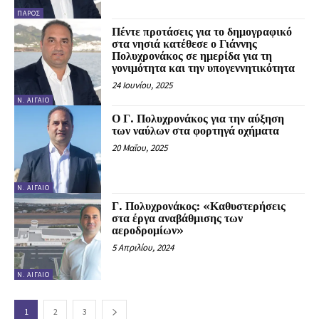
ΠΆΡΟΣ
Πέντε προτάσεις για το δημογραφικό
στα νησιά κατέθεσε ο Γιάννης
Πολυχρονάκος σε ημερίδα για τη
γονιμότητα και την υπογεννητικότητα
24 Ιουνίου, 2025
Ν. ΑΙΓΑΊΟ
Ο Γ. Πολυχρονάκος για την αύξηση
των ναύλων στα φορτηγά οχήματα
20 Μαΐου, 2025
Ν. ΑΙΓΑΊΟ
Γ. Πολυχρονάκος: «Καθυστερήσεις
στα έργα αναβάθμισης των
αεροδρομίων»
5 Απριλίου, 2024
Ν. ΑΙΓΑΊΟ
1
2
3