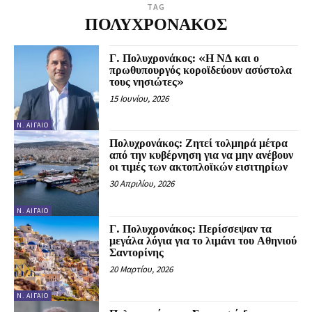
TAG
ΠΟΛΥΧΡΟΝΑΚΟΣ
Γ. Πολυχρονάκος: «Η ΝΔ και ο
πρωθυπουργός κοροϊδεύουν ασύστολα
τους νησιώτες»
15 Ιουνίου, 2026
Ν. ΑΙΓΑΊΟ
Πολυχρονάκος: Ζητεί τολμηρά μέτρα
από την κυβέρνηση για να μην ανέβουν
οι τιμές των ακτοπλοϊκών εισιτηρίων
30 Απριλίου, 2026
Ν. ΑΙΓΑΊΟ
Γ. Πολυχρονάκος: Περίσσεψαν τα
μεγάλα λόγια για το λιμάνι του Αθηνιού
Σαντορίνης
20 Μαρτίου, 2026
Ν. ΑΙΓΑΊΟ