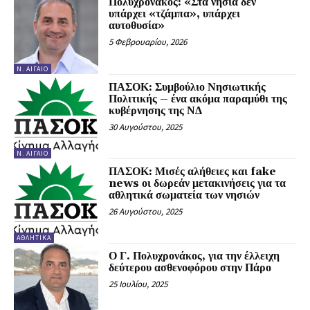
Πολυχρονάκος: «Στα νησιά δεν
υπάρχει «τζάμπα», υπάρχει
αυτοθυσία»
5 Φεβρουαρίου, 2026
Ν. ΑΙΓΑΊΟ
ΠΑΣΟΚ: Συμβούλιο Νησιωτικής
Πολιτικής – ένα ακόμα παραμύθι της
κυβέρνησης της ΝΔ
30 Αυγούστου, 2025
Ν. ΑΙΓΑΊΟ
ΠΑΣΟΚ: Μισές αλήθειες και fake
news οι δωρεάν μετακινήσεις για τα
αθλητικά σωματεία των νησιών
26 Αυγούστου, 2025
ΑΘΛΗΤΙΚΆ
Ο Γ. Πολυχρονάκος, για την έλλειχη
δεύτερου ασθενοφόρου στην Πάρο
25 Ιουλίου, 2025