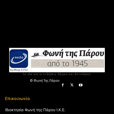
Τα νέα και οι ειδήσεις Πάρου και Αντιπάρου
© Φωνή Της Πάρου
Επικοινωνία
Ιδιοκτησία Φωνή της Πάρου Ι.Κ.Ε.