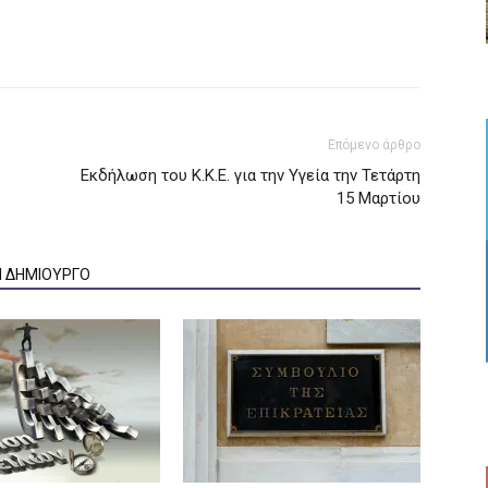
Επόμενο άρθρο
Εκδήλωση του Κ.Κ.Ε. για την Υγεία την Τετάρτη
15 Μαρτίου
Ν ΔΗΜΙΟΥΡΓΟ