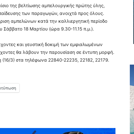
αίσιο της βελτίωσης αμπελουργικής πρώτης ύλης,
κπαίδευσης των παραγωγών, ανοιχτά προς όλους.
ίριση αμπελώνων κατά την καλλιεργητική περίοδο
υ Σάββατο 18 Μαρτίου (ώρα 9.30-11.15 π.μ.).
έχοντες και γευστική δοκιμή των εμφιαλωμένων
τέχοντες θα λάβουν την παρουσίαση σε έντυπη μορφή.
η (16/3) στα τηλέφωνα 22840-22235, 22182, 22179.
κτύπωση