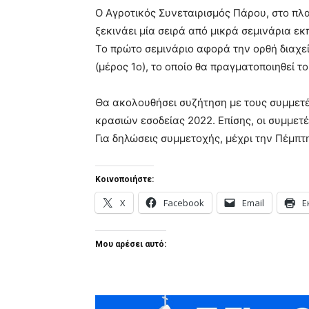
Ο Αγροτικός Συνεταιρισμός Πάρου, στο πλ
ξεκινάει μία σειρά από μικρά σεμινάρια ε
Το πρώτο σεμινάριο αφορά την ορθή διαχε
(μέρος 1ο), το οποίο θα πραγματοποιηθεί το
Θα ακολουθήσει συζήτηση με τους συμμετ
κρασιών εσοδείας 2022. Επίσης, οι συμμε
Για δηλώσεις συμμετοχής, μέχρι την Πέμπτ
Κοινοποιήστε:
X
Facebook
Email
Ε
Μου αρέσει αυτό: