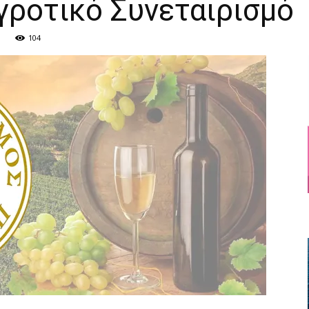
γροτικό Συνεταιρισμό
104