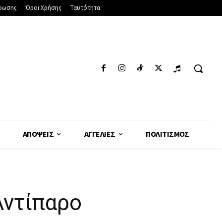
φωσης
Όροι Χρήσης
Ταυτότητα
ΑΠΌΨΕΙΣ
ΑΓΓΕΛΊΕΣ
ΠΟΛΙΤΙΣΜΌΣ
Αντίπαρο