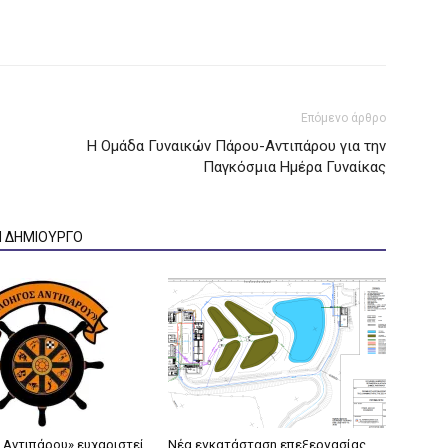
Επόμενο άρθρο
H Ομάδα Γυναικών Πάρου-Αντιπάρου για την
Παγκόσμια Ημέρα Γυναίκας
Ν ΔΗΜΙΟΥΡΓΟ
 Αντιπάρου» ευχαριστεί
Νέα εγκατάσταση επεξεργασίας