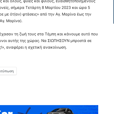
 και όλους, φίλες και φίλους, ευαισθητοποιημένους
γονείς, σήμερα Τετάρτη 8 Μαρτίου 2023 και ώρα 5
ρε με ότ(αν) φτάσεις» από την Αγ. Μαρίνα έως την
Αγ. Μαρίνα).
έχασαν τη ζωή τους στα Τέμπη και κάνουμε αυτό που
θυνοι αυτής της χώρας. Να ΣΙΩΠΗΣΟΥΝ μπροστά σε
!», αναφέρει η σχετική ανακοίνωση.
κτύπωση