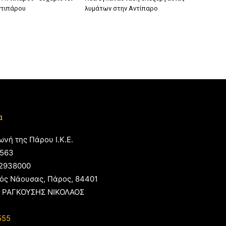
ντιπάρου
λυμάτων στην Αντίπαρο
α
ωνή της Πάρου Ι.Κ.Ε.
563
2938000
ός Νάουσας, Πάρος, 84401
 ΡΑΓΚΟΥΣΗΣ ΝΙΚΟΛΑΟΣ
555