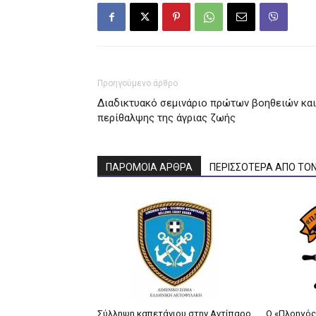
Προηγούμενο άρθρο
Διαδικτυακό σεμινάριο πρώτων βοηθειών και
περίθαλψης της άγριας ζωής
ΠΑΡΟΜΟΙΑ ΑΡΘΡΑ
ΠΕΡΙΣΣΟΤΕΡΑ ΑΠΟ ΤΟ
Σύλληψη καπετάνιου στην Αντίπαρο
Ο «Πλοηγός