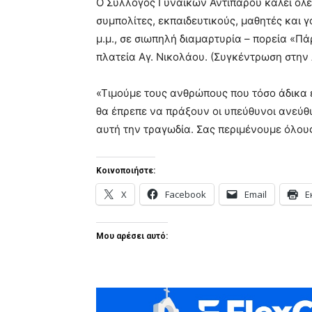
Ο Σύλλογος Γυναικών Αντιπάρου καλεί όλες
συμπολίτες, εκπαιδευτικούς, μαθητές και 
μ.μ., σε σιωπηλή διαμαρτυρία – πορεία «Πά
πλατεία Αγ. Νικολάου. (Συγκέντρωση στην 
«Τιμούμε τους ανθρώπους που τόσο άδικα 
θα έπρεπε να πράξουν οι υπεύθυνοι ανεύ
αυτή την τραγωδία. Σας περιμένουμε όλους
Κοινοποιήστε:
X
Facebook
Email
Ε
Μου αρέσει αυτό: