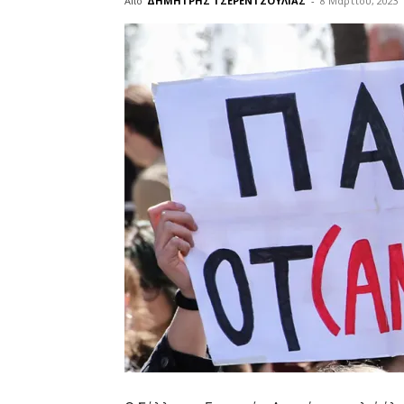
Από
ΔΗΜΗΤΡΗΣ ΤΣΕΡΕΝΤΖΟΥΛΙΑΣ
-
8 Μαρτίου, 2023