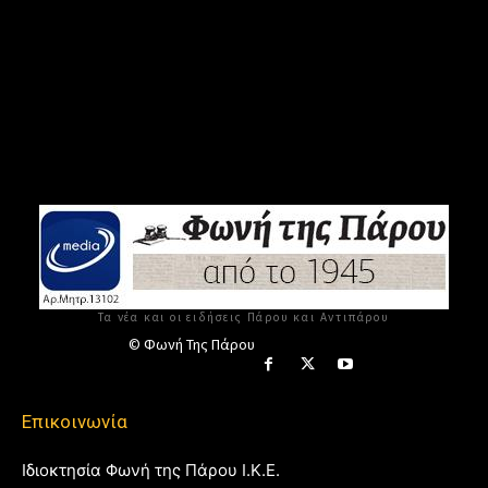
Τα νέα και οι ειδήσεις Πάρου και Αντιπάρου
© Φωνή Της Πάρου
Επικοινωνία
Ιδιοκτησία Φωνή της Πάρου Ι.Κ.Ε.