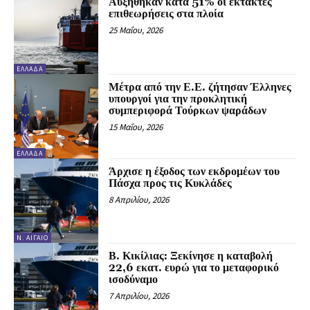
Αυξήθηκαν κατά 51% οι έκτακτες
επιθεωρήσεις στα πλοία
25 Μαΐου, 2026
ΕΛΛΆΔΑ
Μέτρα από την Ε.Ε. ζήτησαν Έλληνες
υπουργοί για την προκλητική
συμπεριφορά Τούρκων ψαράδων
15 Μαΐου, 2026
ΕΛΛΆΔΑ
Άρχισε η έξοδος των εκδρομέων του
Πάσχα προς τις Κυκλάδες
8 Απριλίου, 2026
Ν. ΑΙΓΑΊΟ
Β. Κικίλιας: Ξεκίνησε η καταβολή
22,6 εκατ. ευρώ για το μεταφορικό
ισοδύναμο
7 Απριλίου, 2026