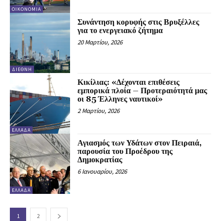
ΟΙΚΟΝΟΜΊΑ
Συνάντηση κορυφής στις Βρυξέλλες
για το ενεργειακό ζήτημα
20 Μαρτίου, 2026
ΔΙΕΘΝΉ
Κικίλιας: «Δέχονται επιθέσεις
εμπορικά πλοία – Προτεραιότητά μας
οι 85 Έλληνες ναυτικοί»
2 Μαρτίου, 2026
ΕΛΛΆΔΑ
Αγιασμός των Υδάτων στον Πειραιά,
παρουσία του Προέδρου της
Δημοκρατίας
6 Ιανουαρίου, 2026
ΕΛΛΆΔΑ
1
2