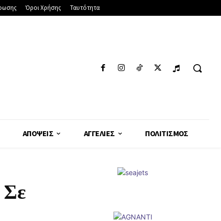
φωσης
Όροι Χρήσης
Ταυτότητα
ΑΠΌΨΕΙΣ
ΑΓΓΕΛΊΕΣ
ΠΟΛΙΤΙΣΜΌΣ
 Σε