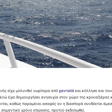
νής είχε μολυνθεί νωρίτερα από
χανταϊό
και κόλλησε και του
 ενώ έχει δημιουργήσει ανησυχία στον χώρο της κρουαζιέρας 
ονται, καθώς παραμένει ασαφές αν η διασπορά συνδέεται άμεσ
ι σημαντικό χρόνο επώασης, προτού εκδηλωθεί.