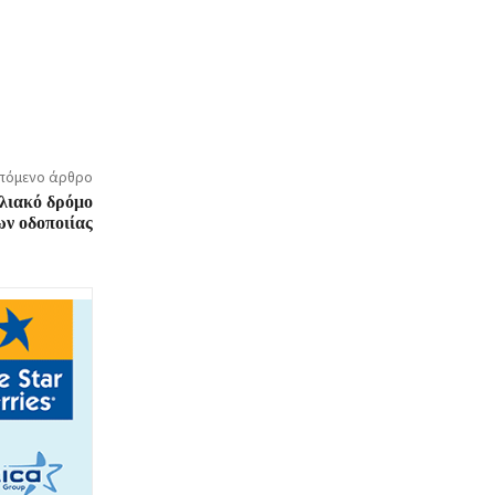
πόμενο άρθρο
λιακό δρόμο
ν οδοποιίας