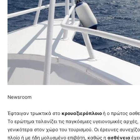
Newsroom
Έφταιγαν τρωκτικά στο
κρουαζιερόπλοιο
ή ο πρώτος ασθε
Το ερώτημα ταλανίζει τις παγκόσμιες υγειονομικές αρχές,
γενικότερα στον χώρο του τουρισμού. Οι έρευνες συνεχίζ
πλοίο ή με ήδη μολυσμένο επιβάτη, καθώς η
ασθένεια
έχε