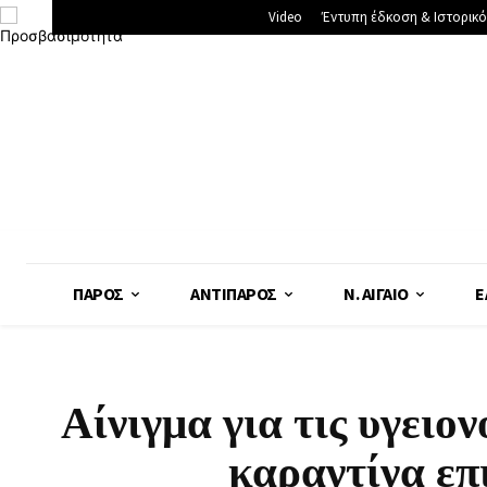
Video
Έντυπη έδκοση & Ιστορικό
ΠΆΡΟΣ
ΑΝΤΊΠΑΡΟΣ
Ν. ΑΙΓΑΊΟ
Ε
Αίνιγμα για τις υγειο
καραντίνα επ