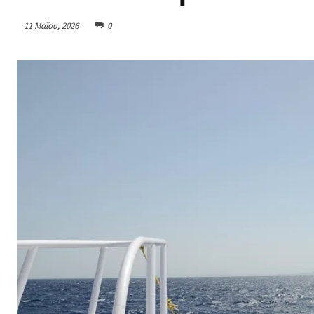
11 Μαΐου, 2026
0