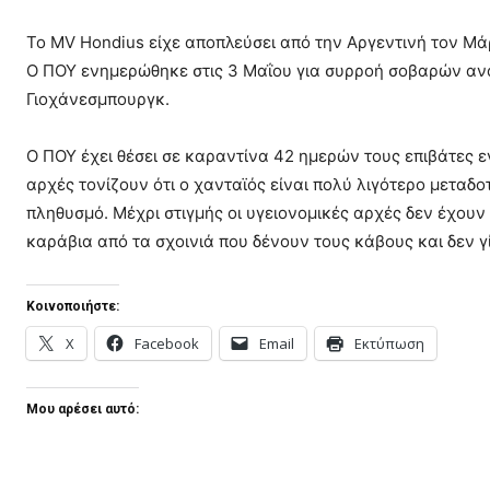
Το MV Hondius είχε αποπλεύσει από την Αργεντινή τον Μάρ
Ο ΠΟΥ ενημερώθηκε στις 3 Μαΐου για συρροή σοβαρών αν
Γιοχάνεσμπουργκ.
Ο ΠΟΥ έχει θέσει σε καραντίνα 42 ημερών τους επιβάτες 
αρχές τονίζουν ότι ο χανταϊός είναι πολύ λιγότερο μεταδο
πληθυσμό. Μέχρι στιγμής οι υγειονομικές αρχές δεν έχουν
καράβια από τα σχοινιά που δένουν τους κάβους και δεν γ
Κοινοποιήστε:
X
Facebook
Email
Εκτύπωση
Μου αρέσει αυτό: