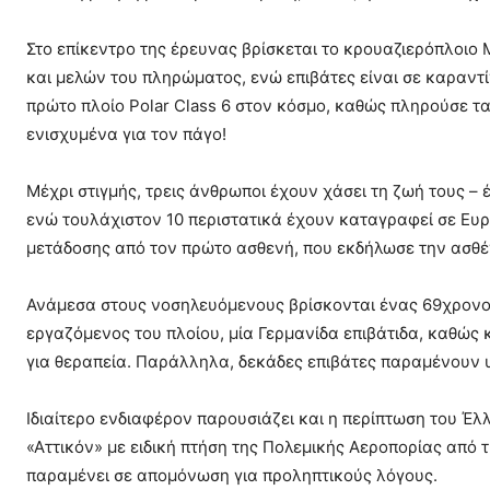
Στο επίκεντρο της έρευνας βρίσκεται το κρουαζιερόπλοιο
και μελών του πληρώματος, ενώ επιβάτες είναι σε καραντί
πρώτο πλοίο Polar Class 6 στον κόσμο, καθώς πληρούσε τα
ενισχυμένα για τον πάγο!
Μέχρι στιγμής, τρεις άνθρωποι έχουν χάσει τη ζωή τους – 
ενώ τουλάχιστον 10 περιστατικά έχουν καταγραφεί σε Ευρ
μετάδοσης από τον πρώτο ασθενή, που εκδήλωσε την ασθέν
Ανάμεσα στους νοσηλευόμενους βρίσκονται ένας 69χρονος
εργαζόμενος του πλοίου, μία Γερμανίδα επιβάτιδα, καθώς
για θεραπεία. Παράλληλα, δεκάδες επιβάτες παραμένουν 
Ιδιαίτερο ενδιαφέρον παρουσιάζει και η περίπτωση του Έ
«Αττικόν» με ειδική πτήση της Πολεμικής Αεροπορίας από
παραμένει σε απομόνωση για προληπτικούς λόγους.