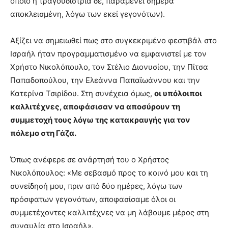
οποίο η τραγουδίστρια δε, παραμένει σήμερα
αποκλεισμένη, λόγω των εκεί γεγονότων).
Αξίζει να σημειωθεί πως στο συγκεκριμένο φεστιβάλ στο
Ισραήλ ήταν προγραμματισμένο να εμφανιστεί με τον
Χρήστο Νικολόπουλο, τον Στέλιο Διονυσίου, την Πίτσα
Παπαδοπούλου, την Ελεάννα Παπαϊωάννου και την
Κατερίνα Τσιρίδου. Στη συνέχεια όμως,
οι υπόλοιποι
καλλιτέχνες, αποφάσισαν να αποσύρουν τη
συμμετοχή τους λόγω της κατακραυγής για τον
πόλεμο στη Γάζα.
Όπως ανέφερε σε ανάρτησή του ο Χρήστος
Νικολόπουλος: «Με σεβασμό προς το κοινό μου και τη
συνείδησή μου, πριν από δύο ημέρες, λόγω των
πρόσφατων γεγονότων, αποφασίσαμε όλοι οι
συμμετέχοντες καλλιτέχνες να μη λάβουμε μέρος στη
συναυλία στο Ισραήλ».