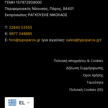
ΓΕΜΗ 157972938000
Περιφερειακός Νάουσας, Πάρος, 84401
Εκπρόσωπος ΡΑΓΚΟΥΣΗΣ ΝΙΚΟΛΑΟΣ
T:
22840 53555
Κ:
6977 248885
E:
foni@typoparos.gr
(για αγγελίες:
sales@typoparos.gr
)
Πολιτική απορρήτου & Cookies
Δήλωση Συμμόρφωσης
Όροι Χρήσης
Ταυτότητα
Πολιτική Cookies (ΕΕ)
EL