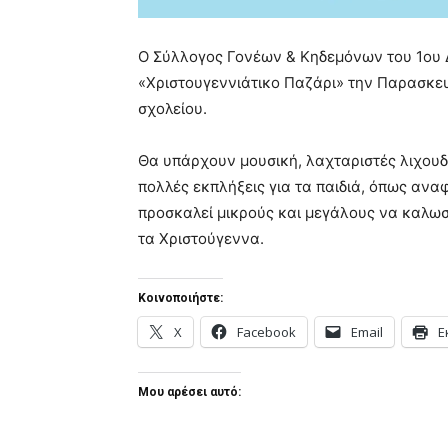
Ο Σύλλογος Γονέων & Κηδεμόνων του 1ου 
«Χριστουγεννιάτικο Παζάρι» την Παρασκευ
σχολείου.
Θα υπάρχουν μουσική, λαχταριστές λιχουδ
πολλές εκπλήξεις για τα παιδιά, όπως αν
προσκαλεί μικρούς και μεγάλους να καλωσ
τα Χριστούγεννα.
Κοινοποιήστε:
X
Facebook
Email
Ε
Μου αρέσει αυτό: