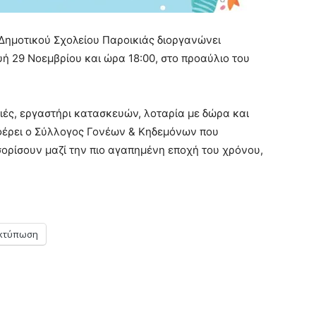
Δημοτικού Σχολείου Παροικιάς διοργανώνει
ή 29 Νοεμβρίου και ώρα 18:00, στο προαύλιο του
ιές, εργαστήρι κατασκευών, λοταρία με δώρα και
αφέρει ο Σύλλογος Γονέων & Κηδεμόνων που
ορίσουν μαζί την πιο αγαπημένη εποχή του χρόνου,
κτύπωση