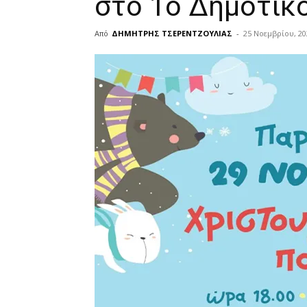
στο 1ο Δημοτικ
Από
ΔΗΜΗΤΡΗΣ ΤΣΕΡΕΝΤΖΟΥΛΙΑΣ
-
25 Νοεμβρίου, 20