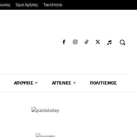
φωσης
Όροι Χρήσης
Ταυτότητα
ΑΠΌΨΕΙΣ
ΑΓΓΕΛΊΕΣ
ΠΟΛΙΤΙΣΜΌΣ