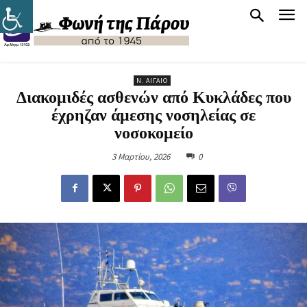
Ν. ΑΙΓΑΊΟ
Διακομιδές ασθενών από Κυκλάδες που
έχρηζαν άμεσης νοσηλείας σε
νοσοκομείο
3 Μαρτίου, 2026
0