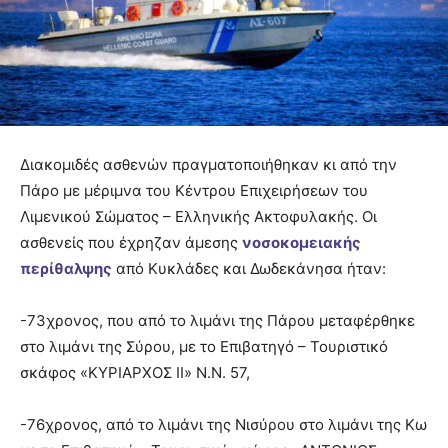
Διακομιδές ασθενών πραγματοποιήθηκαν κι από την
Πάρο με μέριμνα του Κέντρου Επιχειρήσεων του
Λιμενικού Σώματος – Ελληνικής Ακτοφυλακής. Οι
ασθενείς που έχρηζαν άμεσης
νοσοκομειακής
περίθαλψης
από Κυκλάδες και Δωδεκάνησα ήταν:
-73χρονος, που από το λιμάνι της Πάρου μεταφέρθηκε
στο λιμάνι της Σύρου, με το Επιβατηγό – Τουριστικό
σκάφος «ΚΥΡΙΑΡΧΟΣ ΙΙ» Ν.Ν. 57,
-76χρονος, από το λιμάνι της Νισύρου στο λιμάνι της Κω