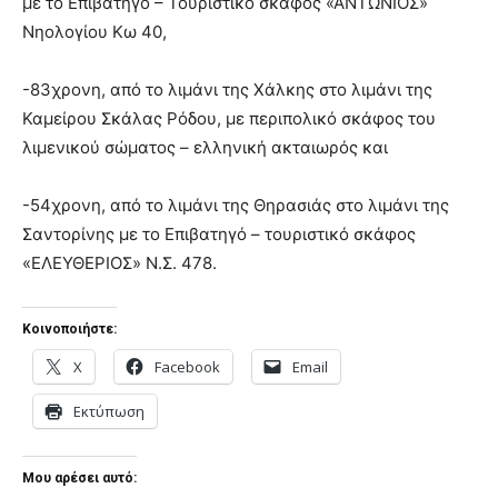
με το Επιβατηγό – Τουριστικό σκάφος «ΑΝΤΩΝΙΟΣ»
Νηολογίου Κω 40,
-83χρονη, από το λιμάνι της Χάλκης στο λιμάνι της
Καμείρου Σκάλας Ρόδου, με περιπολικό σκάφος του
λιμενικού σώματος – ελληνική ακταιωρός και
-54χρονη, από το λιμάνι της Θηρασιάς στο λιμάνι της
Σαντορίνης με το Επιβατηγό – τουριστικό σκάφος
«ΕΛΕΥΘΕΡΙΟΣ» Ν.Σ. 478.
Κοινοποιήστε:
X
Facebook
Email
Εκτύπωση
Μου αρέσει αυτό: