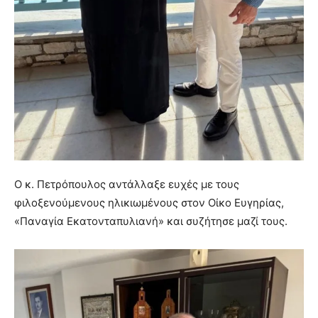
Ο κ. Πετρόπουλος αντάλλαξε ευχές με τους
φιλοξενούμενους ηλικιωμένους στον Οίκο Ευγηρίας,
«Παναγία Εκατονταπυλιανή» και συζήτησε μαζί τους.