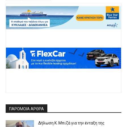
ΠΑΡΟΜΟΙΑ ΑΡΘΡΑ
Δήλωση Κ. Μπιζά για την ένταξη της