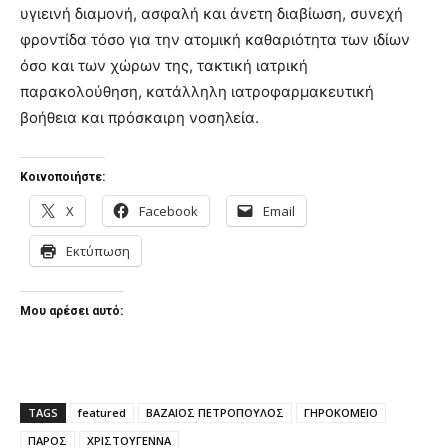
υγιεινή διαμονή, ασφαλή και άνετη διαβίωση, συνεχή
φροντίδα τόσο για την ατομική καθαριότητα των ιδίων
όσο και των χώρων της, τακτική ιατρική
παρακολούθηση, κατάλληλη ιατροφαρμακευτική
βοήθεια και πρόσκαιρη νοσηλεία.
Κοινοποιήστε:
X
Facebook
Email
Εκτύπωση
Μου αρέσει αυτό:
TAGS
featured
ΒΑΖΑΙΟΣ ΠΕΤΡΟΠΟΥΛΟΣ
ΓΗΡΟΚΟΜΕΙΟ
ΠΑΡΟΣ
ΧΡΙΣΤΟΥΓΕΝΝΑ