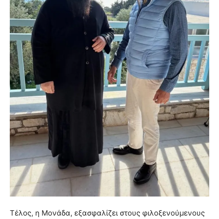
Τέλος, η Μονάδα, εξασφαλίζει στους φιλοξενούμενους