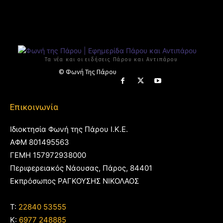
Τα νέα και οι ειδήσεις Πάρου και Αντιπάρου
© Φωνή Της Πάρου
Επικοινωνία
Ιδιοκτησία Φωνή της Πάρου Ι.Κ.Ε.
ΑΦΜ 801495563
ΓΕΜΗ 157972938000
Περιφερειακός Νάουσας, Πάρος, 84401
Εκπρόσωπος ΡΑΓΚΟΥΣΗΣ ΝΙΚΟΛΑΟΣ
T:
22840 53555
Κ:
6977 248885