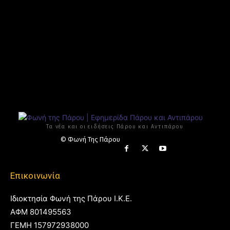
Τα νέα και οι ειδήσεις Πάρου και Αντιπάρου
© Φωνή Της Πάρου
Επικοινωνία
Ιδιοκτησία Φωνή της Πάρου Ι.Κ.Ε.
ΑΦΜ 801495563
ΓΕΜΗ 157972938000