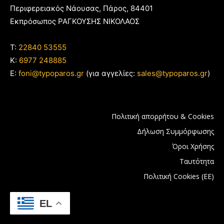
Περιφερειακός Νάουσας, Πάρος, 84401
Εκπρόσωπος ΡΑΓΚΟΥΣΗΣ ΝΙΚΟΛΑΟΣ
T:
22840 53555
Κ:
6977 248885
E:
foni@typoparos.gr
(για αγγελίες:
sales@typoparos.gr
)
Πολιτική απορρήτου & Cookies
Δήλωση Συμμόρφωσης
Όροι Χρήσης
Ταυτότητα
Πολιτική Cookies (ΕΕ)
EL