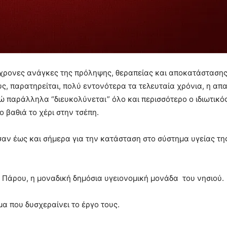
ύγχρονες ανάγκες της πρόληψης, θεραπείας και αποκατάστασης,
ς, παρατηρείται, πολύ εντονότερα τα τελευταία χρόνια, η απ
 παράλληλα “διευκολύνεται” όλο και περισσότερο ο ιδιωτικό
 βαθιά το χέρι στην τσέπη.
αν έως και σήμερα για την κατάσταση στο σύστημα υγείας τη
ς Πάρου, η μοναδική δημόσια υγειονομική μονάδα του νησιού.
μα που δυσχεραίνει το έργο τους.