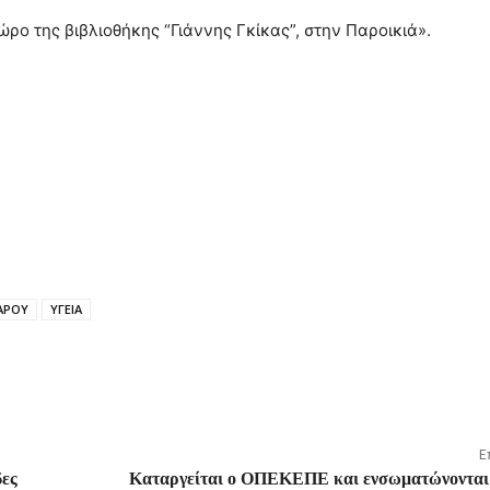
ώρο της βιβλιοθήκης “Γιάννης Γκίκας”, στην Παροικιά».
ΑΡΟΥ
ΥΓΕΙΑ
Ε
δες
Καταργείται ο ΟΠΕΚΕΠΕ και ενσωματώνοντα