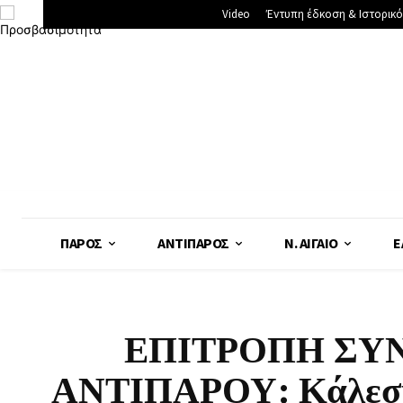
Video
Έντυπη έδκοση & Ιστορικό
ΠΆΡΟΣ
ΑΝΤΊΠΑΡΟΣ
Ν. ΑΙΓΑΊΟ
Ε
ΕΠΙΤΡΟΠΗ ΣΥ
ΑΝΤΙΠΑΡΟΥ: Κάλεσμα