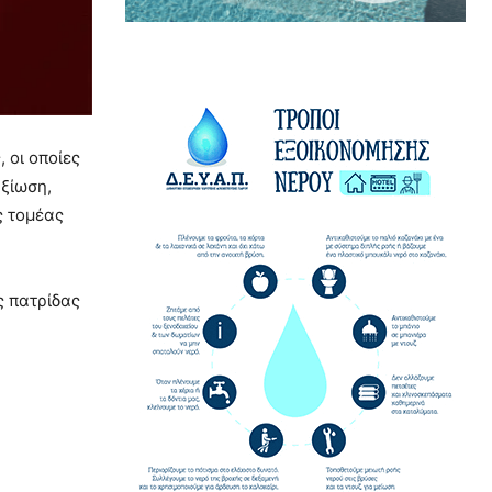
 οι οποίες
αξίωση,
ς τομέας
ς πατρίδας