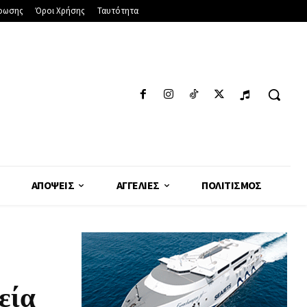
φωσης
Όροι Χρήσης
Ταυτότητα
ΑΠΌΨΕΙΣ
ΑΓΓΕΛΊΕΣ
ΠΟΛΙΤΙΣΜΌΣ
εία