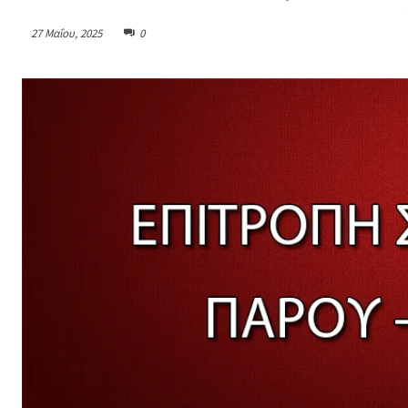
27 Μαΐου, 2025
0