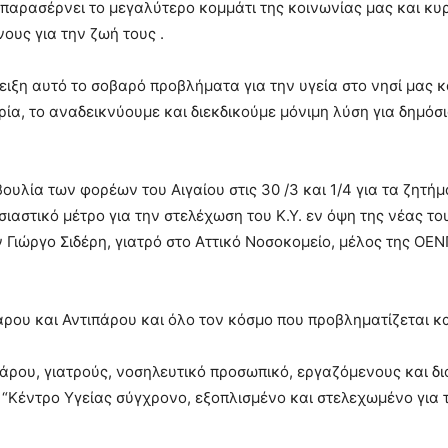
α παρασέρνει το μεγαλύτερο κομμάτι της κοινωνίας μας και κυ
ους για την ζωή τους .
ξη αυτό το σοβαρό προβλήματα για την υγεία στο νησί μας κα
ρία, το αναδεικνύουμε και διεκδικούμε μόνιμη λύση για δημόσι
λία των φορέων του Αιγαίου στις 30 /3 και 1/4 για τα ζητήμ
σιαστικό μέτρο για την στελέχωση του Κ.Υ. εν όψη της νέας το
Γιώργο Σιδέρη, γιατρό στο Αττικό Νοσοκομείο, μέλος της ΟΕΝ
ρου και Αντιπάρου και όλο τον κόσμο που προβληματίζεται κα
άρου, γιατρούς, νοσηλευτικό προσωπικό, εργαζόμενους και δι
 “Κέντρο Υγείας σύγχρονο, εξοπλισμένο και στελεχωμένο για 