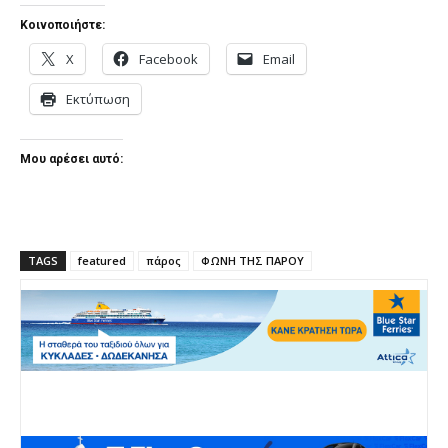
Κοινοποιήστε:
X
Facebook
Email
Εκτύπωση
Μου αρέσει αυτό:
TAGS
featured
πάρος
ΦΩΝΗ ΤΗΣ ΠΑΡΟΥ