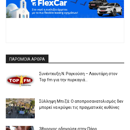
ΠΑΡΟΜΟΙΑ ΑΡΘΡΑ
Συνέντευξη Ν. Ραγκούση – Λαουτάρη στον
Top fm για την πυρκαγιά...
Σύλληψη Μπιζά: Ο αποπροσανατολισμός δεν
μπορεί να κρύψει τις πραγματικές ευθύνες
38χρονος οδηγούσε στην Πάρο