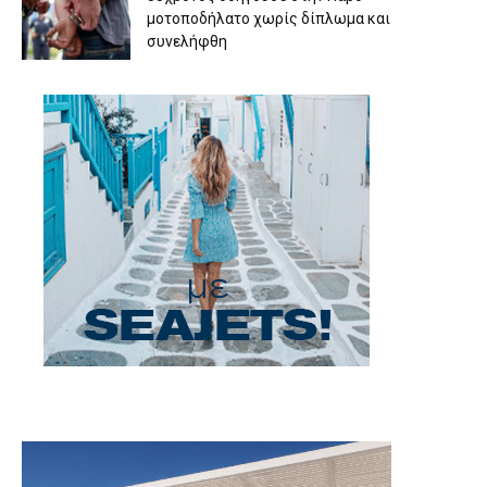
μοτοποδήλατο χωρίς δίπλωμα και
συνελήφθη