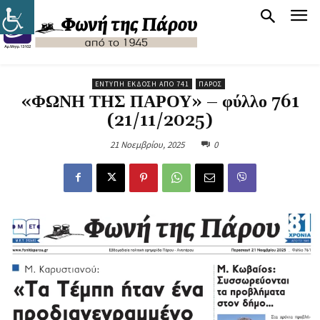
ΈΝΤΥΠΗ ΈΚΔΟΣΗ ΑΠΌ 741
ΠΆΡΟΣ
«ΦΩΝΗ ΤΗΣ ΠΑΡΟΥ» – φύλλο 761
(21/11/2025)
21 Νοεμβρίου, 2025
0