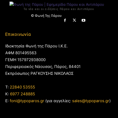
Τα νέα και οι ειδήσεις Πάρου και Αντιπάρου
© Φωνή Της Πάρου
Επικοινωνία
Ιδιοκτησία Φωνή της Πάρου Ι.Κ.Ε.
ΑΦΜ 801495563
ΓΕΜΗ 157972938000
Περιφερειακός Νάουσας, Πάρος, 84401
Εκπρόσωπος ΡΑΓΚΟΥΣΗΣ ΝΙΚΟΛΑΟΣ
T:
22840 53555
Κ:
6977 248885
E:
foni@typoparos.gr
(για αγγελίες:
sales@typoparos.gr
)