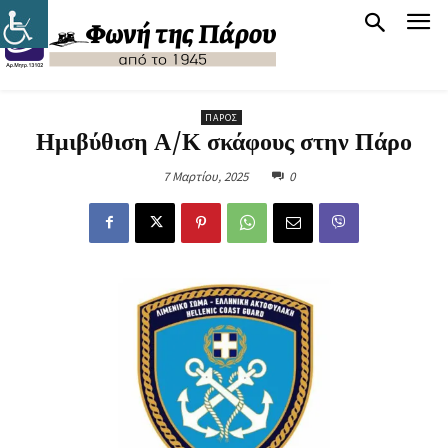
ΠΆΡΟΣ
Ημιβύθιση Α/Κ σκάφους στην Πάρο
7 Μαρτίου, 2025
0