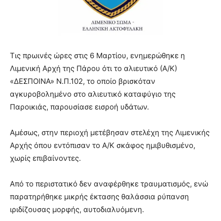
Τις πρωινές ώρες στις 6 Μαρτίου, ενημερώθηκε η
Λιμενική Αρχή της Πάρου ότι το αλιευτικό (Α/Κ)
«ΔΕΣΠΟΙΝΑ» Ν.Π.102, το οποίο βρισκόταν
αγκυροβολημένο στο αλιευτικό καταφύγιο της
Παροικιάς, παρουσίασε εισροή υδάτων.
Αμέσως, στην περιοχή μετέβησαν στελέχη της Λιμενικής
Αρχής όπου εντόπισαν το Α/Κ σκάφος ημιβυθισμένο,
χωρίς επιβαίνοντες.
Από το περιστατικό δεν αναφέρθηκε τραυματισμός, ενώ
παρατηρήθηκε μικρής έκτασης θαλάσσια ρύπανση
ιριδίζουσας μορφής, αυτοδιαλυόμενη.