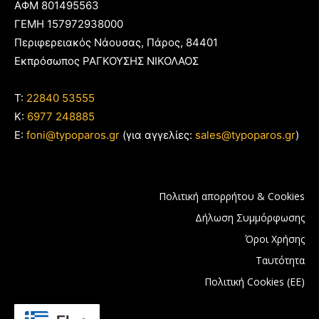
ΑΦΜ 801495563
ΓΕΜΗ 157972938000
Περιφερειακός Νάουσας, Πάρος, 84401
Εκπρόσωπος ΡΑΓΚΟΥΣΗΣ ΝΙΚΟΛΑΟΣ
T:
22840 53555
Κ:
6977 248885
E:
foni@typoparos.gr
(για αγγελίες:
sales@typoparos.gr
)
Πολιτική απορρήτου & Cookies
Δήλωση Συμμόρφωσης
Όροι Χρήσης
Ταυτότητα
Πολιτική Cookies (ΕΕ)