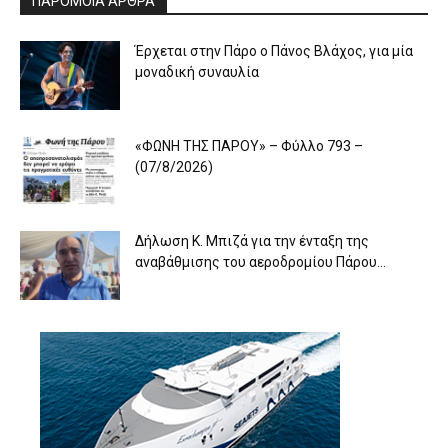
ΠΑΡΟΜΟΙΑ ΑΡΘΡΑ
Έρχεται στην Πάρο ο Πάνος Βλάχος, για μία
μοναδική συναυλία
«ΦΩΝΗ ΤΗΣ ΠΑΡΟΥ» – Φύλλο 793 –
(07/8/2026)
Δήλωση Κ. Μπιζά για την ένταξη της
αναβάθμισης του αεροδρομίου Πάρου...