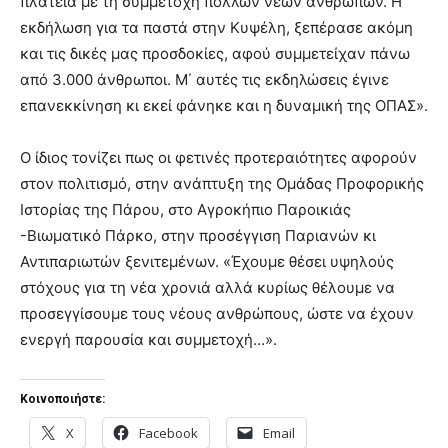
πλατεία με τη συμμετοχή πολλών νέων ανθρώπων. Η
εκδήλωση για τα παστά στην Κυψέλη, ξεπέρασε ακόμη
και τις δικές μας προσδοκίες, αφού συμμετείχαν πάνω
από 3.000 άνθρωποι. Μ΄ αυτές τις εκδηλώσεις έγινε
επανεκκίνηση κι εκεί φάνηκε και η δυναμική της ΟΠΑΣ».
Ο ίδιος τονίζει πως οι φετινές προτεραιότητες αφορούν
στον πολιτισμό, στην ανάπτυξη της Ομάδας Προφορικής
Ιστορίας της Πάρου, στο Αγροκήπιο Παροικιάς
-Βιωματικό Πάρκο, στην προσέγγιση Παριανών κι
Αντιπαριωτών ξενιτεμένων. «Έχουμε θέσει υψηλούς
στόχους για τη νέα χρονιά αλλά κυρίως θέλουμε να
προσεγγίσουμε τους νέους ανθρώπους, ώστε να έχουν
ενεργή παρουσία και συμμετοχή…».
Κοινοποιήστε:
X
Facebook
Email