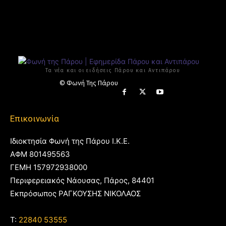
Τα νέα και οι ειδήσεις Πάρου και Αντιπάρου
© Φωνή Της Πάρου
Επικοινωνία
Ιδιοκτησία Φωνή της Πάρου Ι.Κ.Ε.
ΑΦΜ 801495563
ΓΕΜΗ 157972938000
Περιφερειακός Νάουσας, Πάρος, 84401
Εκπρόσωπος ΡΑΓΚΟΥΣΗΣ ΝΙΚΟΛΑΟΣ
T:
22840 53555