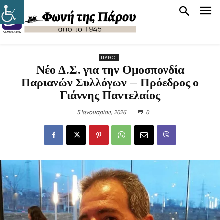
ΠΆΡΟΣ
Νέο Δ.Σ. για την Ομοσπονδία
Παριανών Συλλόγων – Πρόεδρος ο
Γιάννης Παντελαίος
5 Ιανουαρίου, 2026
0