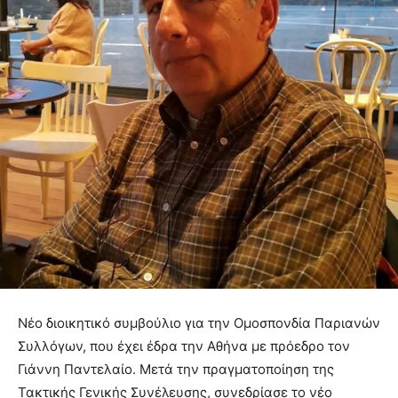
Νέο διοικητικό συμβούλιο για την Ομοσπονδία Παριανών
Συλλόγων, που έχει έδρα την Αθήνα με πρόεδρο τον
Γιάννη Παντελαίο. Μετά την πραγματοποίηση της
Τακτικής Γενικής Συνέλευσης, συνεδρίασε το νέο