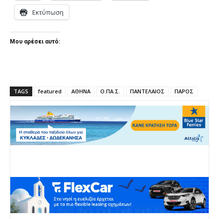
Εκτύπωση
Μου αρέσει αυτό:
TAGS
featured
ΑΘΗΝΑ
Ο.ΠΑ.Σ.
ΠΑΝΤΕΛΑΙΟΣ
ΠΑΡΟΣ