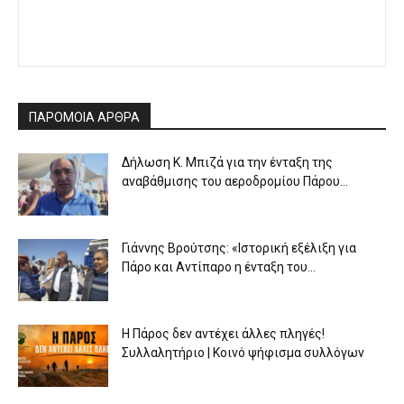
ΠΑΡΟΜΟΙΑ ΑΡΘΡΑ
Δήλωση Κ. Μπιζά για την ένταξη της
αναβάθμισης του αεροδρομίου Πάρου...
Γιάννης Βρούτσης: «Ιστορική εξέλιξη για
Πάρο και Αντίπαρο η ένταξη του...
Η Πάρος δεν αντέχει άλλες πληγές!
Συλλαλητήριο | Κοινό ψήφισμα συλλόγων