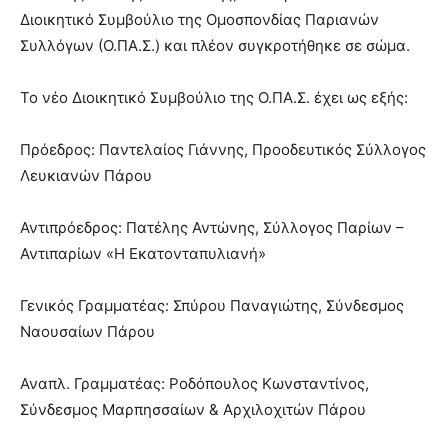
Διοικητικό Συμβούλιο της Ομοσπονδίας Παριανών
Συλλόγων (Ο.ΠΑ.Σ.) και πλέον συγκροτήθηκε σε σώμα.
Το νέο Διοικητικό Συμβούλιο της Ο.ΠΑ.Σ. έχει ως εξής:
Πρόεδρος: Παντελαίος Γιάννης, Προοδευτικός Σύλλογος
Λευκιανών Πάρου
Αντιπρόεδρος: Πατέλης Αντώνης, Σύλλογος Παρίων –
Αντιπαρίων «Η Εκατονταπυλιανή»
Γενικός Γραμματέας: Σπύρου Παναγιώτης, Σύνδεσμος
Ναουσαίων Πάρου
Αναπλ. Γραμματέας: Ροδόπουλος Κωνσταντίνος,
Σύνδεσμος Μαρπησσαίων & Αρχιλοχιτών Πάρου