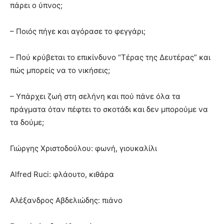
πάρει ο ύπνος;
– Ποιός πήγε και αγόρασε το φεγγάρι;
– Πού κρύβεται το επικίνδυνο “Τέρας της Δευτέρας” και
πώς μπορείς να το νικήσεις;
– Υπάρχει ζωή στη σελήνη και πού πάνε όλα τα
πράγματα όταν πέφτει το σκοτάδι και δεν μπορούμε να
τα δούμε;
Γιώργης Χριστοδούλου: φωνή, γιουκαλίλι
Alfred Ruci: φλάουτο, κιθάρα
Αλέξανδρος Αβδελιώδης: πιάνο