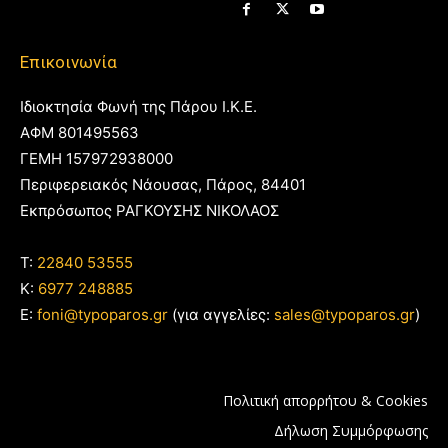
Επικοινωνία
Ιδιοκτησία Φωνή της Πάρου Ι.Κ.Ε.
ΑΦΜ 801495563
ΓΕΜΗ 157972938000
Περιφερειακός Νάουσας, Πάρος, 84401
Εκπρόσωπος ΡΑΓΚΟΥΣΗΣ ΝΙΚΟΛΑΟΣ
T:
22840 53555
Κ:
6977 248885
E:
foni@typoparos.gr
(για αγγελίες:
sales@typoparos.gr
)
Πολιτική απορρήτου & Cookies
Δήλωση Συμμόρφωσης