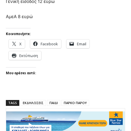
Γενική είσοδος 12 ευρώ
ΑμεΑ 8 ευρώ
Κοινοποιήστε:
X
Facebook
Email
Εκτύπωση
Μου αρέσει αυτό:
TAGS
ΕΚΔΗΛΩΣΕΙΣ
ΠΑΙΔΙ
ΠΑΡΚΟ ΠΑΡΟΥ