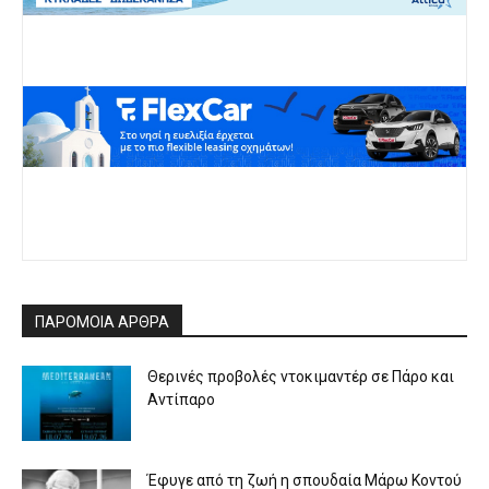
ΠΑΡΟΜΟΙΑ ΑΡΘΡΑ
Θερινές προβολές ντοκιμαντέρ σε Πάρο και
Αντίπαρο
Έφυγε από τη ζωή η σπουδαία Μάρω Κοντού