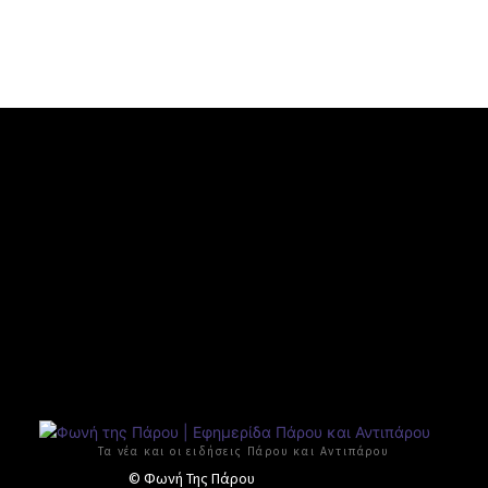
Τα νέα και οι ειδήσεις Πάρου και Αντιπάρου
© Φωνή Της Πάρου